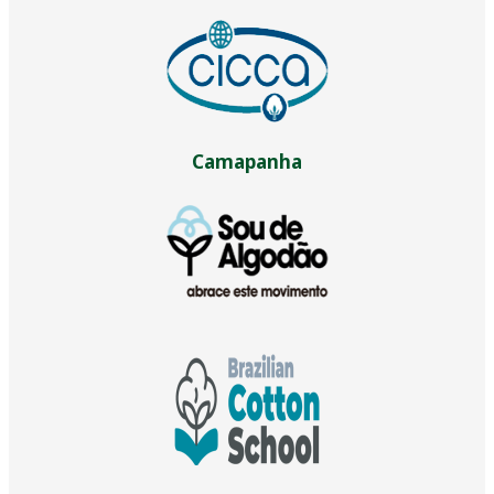
Camapanha