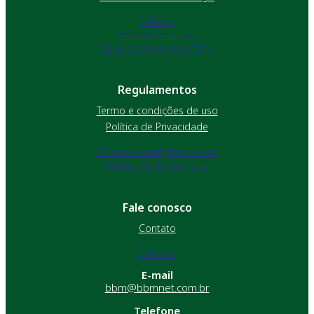
A Bolsa
Nossos Serviços
Visite o nosso site antigo
Regulamentos
Termo e condições de uso
Política de Privacidade
Termo e condições de uso
Política de Privacidade
Fale conosco
Contato
Contato
E-mail
bbm@bbmnet.com.br
Telefone