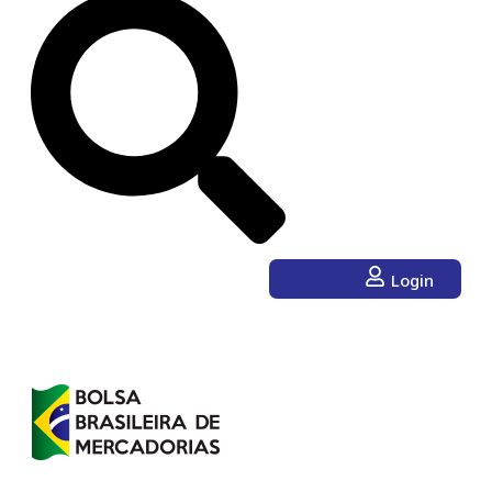
Login