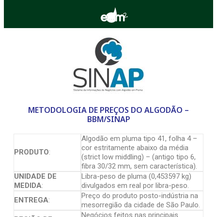
METODOLOGIA DE PREÇOS DO ALGODÃO –
BBM/SINAP
Algodão em pluma tipo 41, folha 4 –
cor estritamente abaixo da média
PRODUTO
:
(strict low middling) – (antigo tipo 6,
fibra 30/32 mm, sem característica).
UNIDADE DE
Libra-peso de pluma (0,453597 kg)
MEDIDA
:
divulgados em real por libra-peso.
Preço do produto posto-indústria na
ENTREGA
:
mesorregião da cidade de São Paulo.
Negócios feitos nas principais