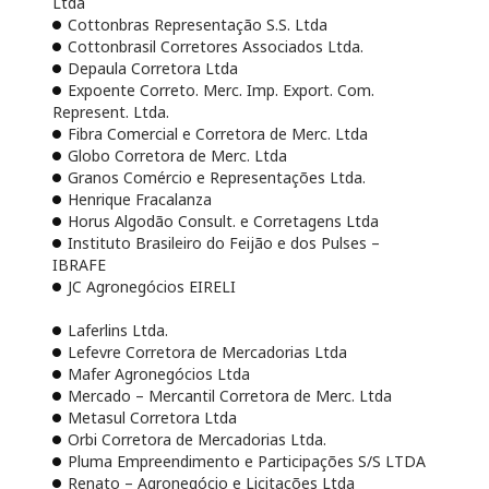
Ltda
Cottonbras Representação S.S. Ltda
Cottonbrasil Corretores Associados Ltda.
Depaula Corretora Ltda
Expoente Correto. Merc. Imp. Export. Com.
Represent. Ltda.
Fibra Comercial e Corretora de Merc. Ltda
Globo Corretora de Merc. Ltda
Granos Comércio e Representações Ltda.
Henrique Fracalanza
Horus Algodão Consult. e Corretagens Ltda
Instituto Brasileiro do Feijão e dos Pulses –
IBRAFE
JC Agronegócios EIRELI
Laferlins Ltda.
Lefevre Corretora de Mercadorias Ltda
Mafer Agronegócios Ltda
Mercado – Mercantil Corretora de Merc. Ltda
Metasul Corretora Ltda
Orbi Corretora de Mercadorias Ltda.
Pluma Empreendimento e Participações S/S LTDA
Renato – Agronegócio e Licitações Ltda