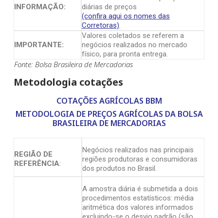
INFORMAÇÃO:
diárias de preços
(confira aqui os nomes das
Corretoras)
.
Valores coletados se referem a
IMPORTANTE:
negócios realizados no mercado
físico, para pronta entrega.
Fonte: Bolsa Brasileira de Mercadorias
Metodologia cotações
COTAÇÕES AGRÍCOLAS BBM
METODOLOGIA DE PREÇOS AGRÍCOLAS DA BOLSA
BRASILEIRA DE MERCADORIAS
Negócios realizados nas principais
REGIÃO DE
regiões produtoras e consumidoras
REFERÊNCIA
:
dos produtos no Brasil.
A amostra diária é submetida a dois
procedimentos estatísticos: média
aritmética dos valores informados
excluindo-se o desvio padrão (são