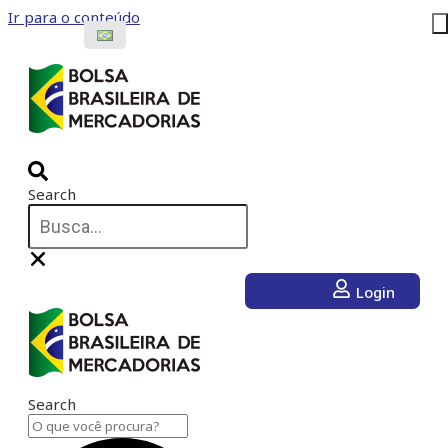
Ir para o conteúdo
Search
Login
Search