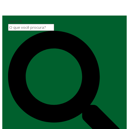
Search