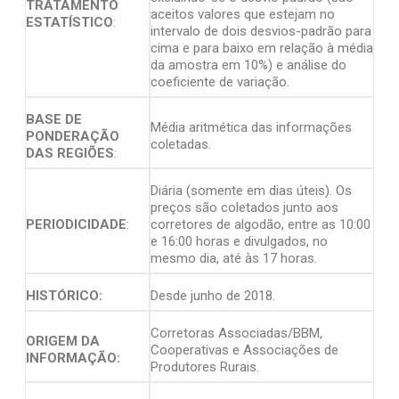
TRATAMENTO
aceitos valores que estejam no
ESTATÍSTICO
:
intervalo de dois desvios-padrão para
cima e para baixo em relação à média
da amostra em 10%) e análise do
coeficiente de variação.
BASE DE
Média aritmética das informações
PONDERAÇÃO
coletadas.
DAS REGIÕES
:
Diária (somente em dias úteis). Os
preços são coletados junto aos
PERIODICIDADE
:
corretores de algodão, entre as 10:00
e 16:00 horas e divulgados, no
mesmo dia, até às 17 horas.
HISTÓRICO:
Desde junho de 2018.
Corretoras Associadas/BBM,
ORIGEM DA
Cooperativas e Associações de
INFORMAÇÃO:
Produtores Rurais.