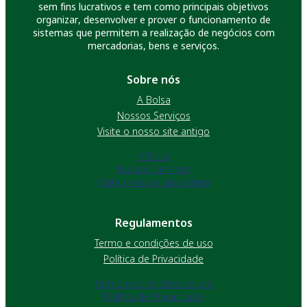
sem fins lucrativos e tem como principais objetivos
organizar, desenvolver e prover o funcionamento de
sistemas que permitem a realização de negócios com
mercadorias, bens e serviços.
Sobre nós
A Bolsa
Nossos Serviços
Visite o nosso site antigo
A Bolsa
Nossos Serviços
Visite o nosso site antigo
Regulamentos
Termo e condições de uso
Política de Privacidade
Termo e condições de uso
Política de Privacidade