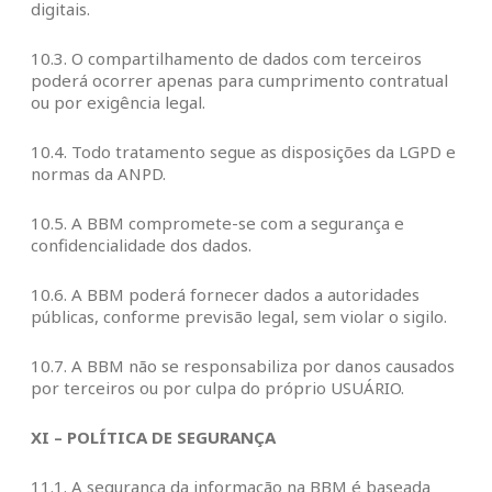
digitais.
10.3. O compartilhamento de dados com terceiros
poderá ocorrer apenas para cumprimento contratual
ou por exigência legal.
10.4. Todo tratamento segue as disposições da LGPD e
normas da ANPD.
10.5. A BBM compromete-se com a segurança e
confidencialidade dos dados.
10.6. A BBM poderá fornecer dados a autoridades
públicas, conforme previsão legal, sem violar o sigilo.
10.7. A BBM não se responsabiliza por danos causados
por terceiros ou por culpa do próprio USUÁRIO.
XI – POLÍTICA DE SEGURANÇA
11.1. A segurança da informação na BBM é baseada