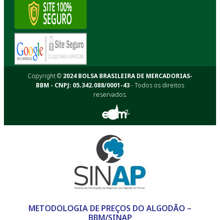
Copyright ©
2024 BOLSA BRASILEIRA DE MERCADORIAS-
BBM - CNPJ: 05.342.088/0001-43
- Todos os direitos
reservados.
METODOLOGIA DE PREÇOS DO ALGODÃO –
BBM/SINAP