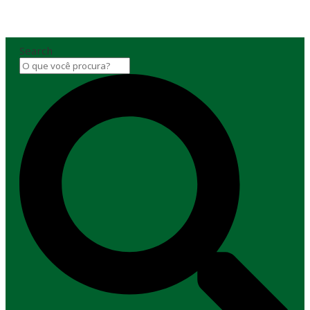
Search