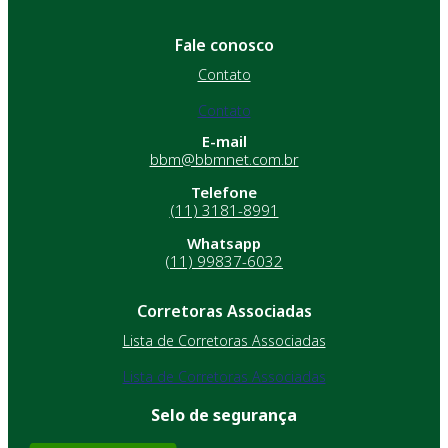
Fale conosco
Contato
Contato
E-mail
bbm@bbmnet.com.br
Telefone
(11) 3181-8991
Whatsapp
(11) 99837-6032
Corretoras Associadas
Lista de Corretoras Associadas
Lista de Corretoras Associadas
Selo de segurança