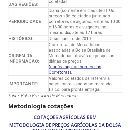
coletadas.
DAS REGIÕES:
Diária (somente em dias úteis). Os
preços são coletados junto aos
PERIODICIDADE
:
corretores de algodão, entre as 10:00
e 16:00 horas e divulgados, no
mesmo dia, até às 17 horas.
HISTÓRICO:
Desde janeiro de 2010.
Corretoras de Mercadorias
associadas a Bolsa Brasileira de
ORIGEM DA
Mercadorias através de pesquisas
INFORMAÇÃO:
diárias de preços
(confira aqui os nomes das
Corretoras)
.
Valores coletados se referem a
IMPORTANTE:
negócios realizados no mercado
físico, para pronta entrega.
Fonte: Bolsa Brasileira de Mercadorias
Metodologia cotações
COTAÇÕES AGRÍCOLAS BBM
METODOLOGIA DE PREÇOS AGRÍCOLAS DA BOLSA