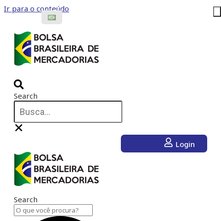
Ir para o conteúdo
Search
Login
Search