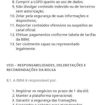
Cumprir a LGPD quanto ao uso de dados;
Não divulgar conteúdo indevido ou de terceiros
sem autorização;
Zelar pela segurança de suas informações e
dispositivos;
Reportar conteúdos ofensivos ou suspeitos ao
canal oficial;
Efetuar pagamentos conforme tabela de tarifas
da BBM;
Ser civilmente capaz ou representado
legalmente.
VIII – RESPONSABILIDADES, DELIMITAÇÕES E
RECOMENDAÇÕES DA BOLSA
8.1. A BBM é responsável por:
Registrar os negócios no prazo de 1 dia útil;
Manter a plataforma operacional;
Garantir a segurança das transações;
Suspender o sistema para manutenções