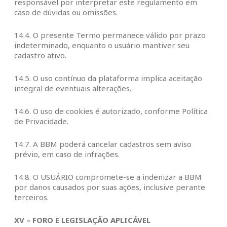
responsável por interpretar este regulamento em
caso de dúvidas ou omissões.
14.4. O presente Termo permanece válido por prazo
indeterminado, enquanto o usuário mantiver seu
cadastro ativo.
14.5. O uso contínuo da plataforma implica aceitação
integral de eventuais alterações.
14.6. O uso de cookies é autorizado, conforme Política
de Privacidade.
14.7. A BBM poderá cancelar cadastros sem aviso
prévio, em caso de infrações.
14.8. O USUÁRIO compromete-se a indenizar a BBM
por danos causados por suas ações, inclusive perante
terceiros.
XV – FORO E LEGISLAÇÃO APLICÁVEL