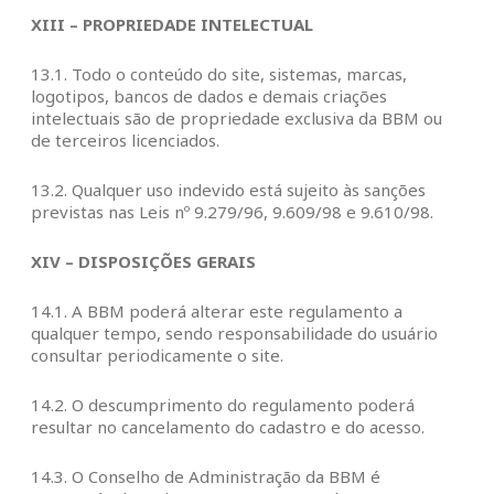
XIII – PROPRIEDADE INTELECTUAL
13.1. Todo o conteúdo do site, sistemas, marcas,
logotipos, bancos de dados e demais criações
intelectuais são de propriedade exclusiva da BBM ou
de terceiros licenciados.
13.2. Qualquer uso indevido está sujeito às sanções
previstas nas Leis nº 9.279/96, 9.609/98 e 9.610/98.
XIV – DISPOSIÇÕES GERAIS
14.1. A BBM poderá alterar este regulamento a
qualquer tempo, sendo responsabilidade do usuário
consultar periodicamente o site.
14.2. O descumprimento do regulamento poderá
resultar no cancelamento do cadastro e do acesso.
14.3. O Conselho de Administração da BBM é