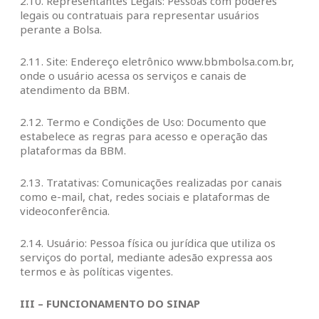
2.10. Representantes Legais: Pessoas com poderes
legais ou contratuais para representar usuários
perante a Bolsa.
2.11. Site: Endereço eletrônico www.bbmbolsa.com.br,
onde o usuário acessa os serviços e canais de
atendimento da BBM.
2.12. Termo e Condições de Uso: Documento que
estabelece as regras para acesso e operação das
plataformas da BBM.
2.13. Tratativas: Comunicações realizadas por canais
como e-mail, chat, redes sociais e plataformas de
videoconferência.
2.14. Usuário: Pessoa física ou jurídica que utiliza os
serviços do portal, mediante adesão expressa aos
termos e às políticas vigentes.
III – FUNCIONAMENTO DO SINAP