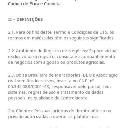
Código de Ética e Conduta
II – DEFINIÇÕES
2.1. Para os fins deste Termo e Condições de Uso, os
termos em maiúsculas têm os seguintes significados:
2.2. Ambiente de Registro de Negócios: Espaço virtual
exclusivo para registro, consulta e acompanhamento
de negócios com algodão ou produtos agrícolas.
2.3. Bolsa Brasileira de Mercadorias (BBM): Associação
civil sem fins lucrativos, inscrita no CNPJ nº
05.342.088/0001-43, responsável pelo portal, seus
sistemas, regras de uso e tratamento de dados
pessoais, na qualidade de Controladora.
2.4. Clientes: Pessoas jurídicas de direito público ou
privado autorizadas a operar as plataformas.