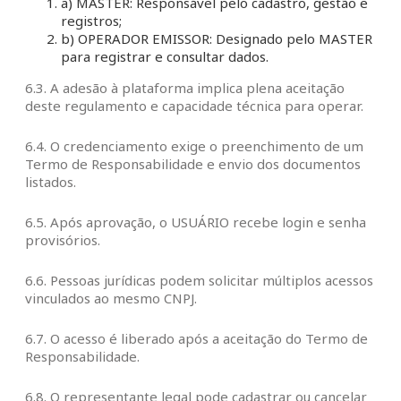
a) MASTER: Responsável pelo cadastro, gestão e
registros;
b) OPERADOR EMISSOR: Designado pelo MASTER
para registrar e consultar dados.
6.3. A adesão à plataforma implica plena aceitação
deste regulamento e capacidade técnica para operar.
6.4. O credenciamento exige o preenchimento de um
Termo de Responsabilidade e envio dos documentos
listados.
6.5. Após aprovação, o USUÁRIO recebe login e senha
provisórios.
6.6. Pessoas jurídicas podem solicitar múltiplos acessos
vinculados ao mesmo CNPJ.
6.7. O acesso é liberado após a aceitação do Termo de
Responsabilidade.
6.8. O representante legal pode cadastrar ou cancelar