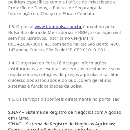
políticas específicas como a Política de Privacidade e
Proteção de Dados, a Política de Segurança da
Informação e o Código de Ética e Conduta.
1.3. O portal
www.bbmbolsa.com.br
é mantido pela
Bolsa Brasileira de Mercadorias – BBM, associação civil
sem fins lucrativos, inscrita no CNPJ/MF nº
05.342.088/0001-43, com sede na Rua São Bento, 470,
14º andar, Centro, São Paulo/SP, CEP 01010-001.
1.4. O objetivo do Portal é divulgar informações
institucionais, apresentar os serviços prestados e seus
regulamentos, cotações de preços agrícolas e facilitar
o acesso dos associados e do público em geral aos
sistemas e funcionalidades da Bolsa.
1.5. Os serviços disponíveis diretamente no portal são:
SINAP – Sistema de Registro de Negócios com Algodão
em Pluma;
SINAG – Sistema de Registro de Negócios Agrícolas;
Consulta de cotações de preços agrícolas; e