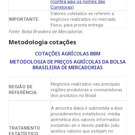
(confira aqui os nomes das
Corretoras)
.
Valores coletados se referem a
IMPORTANTE:
negócios realizados no mercado
físico, para pronta entrega.
Fonte: Bolsa Brasileira de Mercadorias
Metodologia cotações
COTAÇÕES AGRÍCOLAS BBM
METODOLOGIA DE PREÇOS AGRÍCOLAS DA BOLSA
BRASILEIRA DE MERCADORIAS
Negócios realizados nas principais
REGIÃO DE
regiões produtoras e consumidoras
REFERÊNCIA
:
dos produtos no Brasil.
A amostra diária é submetida a dois
procedimentos estatísticos: média
aritmética dos valores informados
excluindo-se o desvio padrão (são
TRATAMENTO
aceitos valores que estejam no
ESTATÍSTICO
: