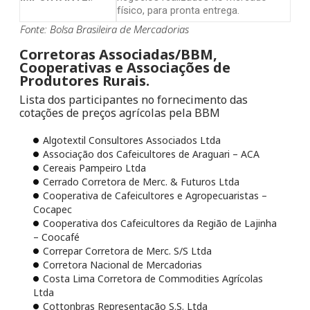
físico, para pronta entrega.
Fonte: Bolsa Brasileira de Mercadorias
Corretoras Associadas/BBM,
Cooperativas e Associações de
Produtores Rurais.
Lista dos participantes no fornecimento das
cotações de preços agrícolas pela BBM
Algotextil Consultores Associados Ltda
Associação dos Cafeicultores de Araguari – ACA
Cereais Pampeiro Ltda
Cerrado Corretora de Merc. & Futuros Ltda
Cooperativa de Cafeicultores e Agropecuaristas –
Cocapec
Cooperativa dos Cafeicultores da Região de Lajinha
– Coocafé
Correpar Corretora de Merc. S/S Ltda
Corretora Nacional de Mercadorias
Costa Lima Corretora de Commodities Agrícolas
Ltda
Cottonbras Representação S.S. Ltda