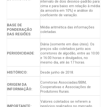
intervalo de dois desvios-padrão para
cima e para baixo em relação à média
da amostra em 10%) e análise do
coeficiente de variação.
BASE DE
Média aritmética das informações
PONDERAÇÃO
coletadas.
DAS REGIÕES
:
Diária (somente em dias úteis). Os
preços são coletados junto aos
PERIODICIDADE
:
corretores de algodão, entre as 10:00
e 16:00 horas e divulgados, no
mesmo dia, até às 17 horas.
HISTÓRICO:
Desde junho de 2018.
Corretoras Associadas/BBM,
ORIGEM DA
Cooperativas e Associações de
INFORMAÇÃO:
Produtores Rurais.
Valores coletados se referem a
IMPORTANTE:
:
negócios realizados no mercado