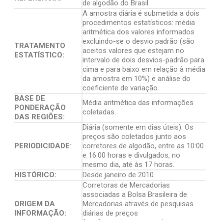
de algodão do Brasil.
A amostra diária é submetida a dois
procedimentos estatísticos: média
aritmética dos valores informados
excluindo-se o desvio padrão (são
TRATAMENTO
aceitos valores que estejam no
ESTATÍSTICO:
intervalo de dois desvios-padrão para
cima e para baixo em relação à média
da amostra em 10%) e análise do
coeficiente de variação.
BASE DE
Média aritmética das informações
PONDERAÇÃO
coletadas.
DAS REGIÕES:
Diária (somente em dias úteis). Os
preços são coletados junto aos
PERIODICIDADE
:
corretores de algodão, entre as 10:00
e 16:00 horas e divulgados, no
mesmo dia, até às 17 horas.
HISTÓRICO:
Desde janeiro de 2010.
Corretoras de Mercadorias
associadas a Bolsa Brasileira de
ORIGEM DA
Mercadorias através de pesquisas
INFORMAÇÃO:
diárias de preços