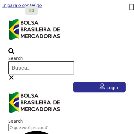
Ir para o conteúdo
Search
Login
Search