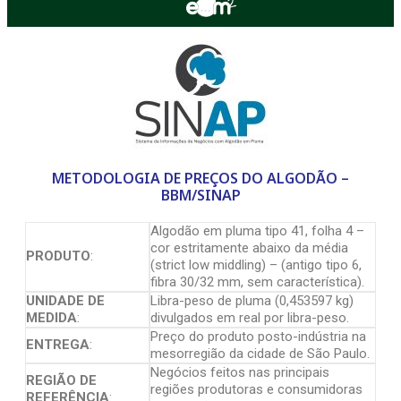
METODOLOGIA DE PREÇOS DO ALGODÃO –
BBM/SINAP
Algodão em pluma tipo 41, folha 4 –
cor estritamente abaixo da média
PRODUTO
:
(strict low middling) – (antigo tipo 6,
fibra 30/32 mm, sem característica).
UNIDADE DE
Libra-peso de pluma (0,453597 kg)
MEDIDA
:
divulgados em real por libra-peso.
Preço do produto posto-indústria na
ENTREGA
:
mesorregião da cidade de São Paulo.
Negócios feitos nas principais
REGIÃO DE
regiões produtoras e consumidoras
REFERÊNCIA
: