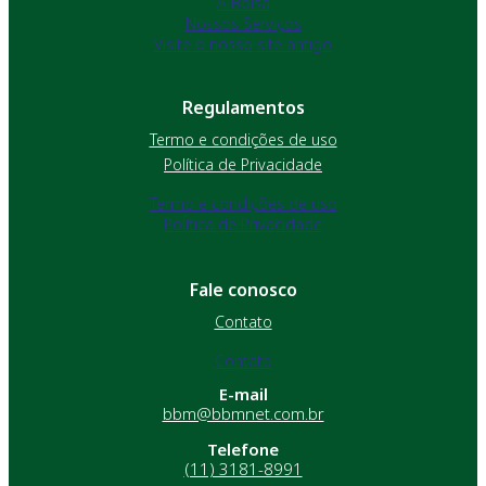
A Bolsa
Nossos Serviços
Visite o nosso site antigo
Regulamentos
Termo e condições de uso
Política de Privacidade
Termo e condições de uso
Política de Privacidade
Fale conosco
Contato
Contato
E-mail
bbm@bbmnet.com.br
Telefone
(11) 3181-8991