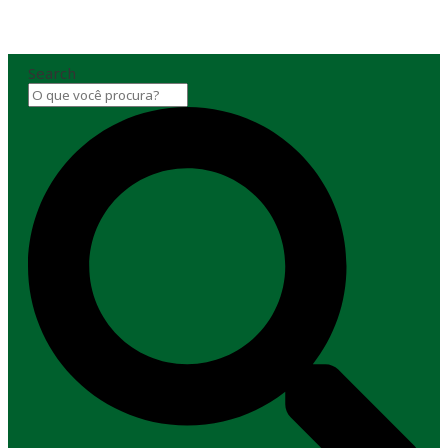
Search