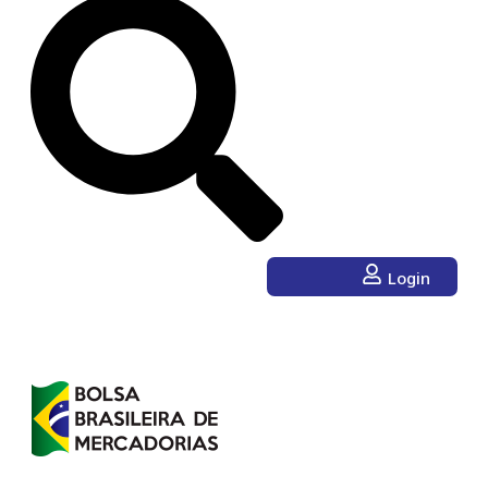
Login