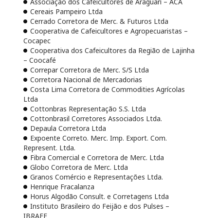
Associação dos Cafeicultores de Araguari – ACA
Cereais Pampeiro Ltda
Cerrado Corretora de Merc. & Futuros Ltda
Cooperativa de Cafeicultores e Agropecuaristas –
Cocapec
Cooperativa dos Cafeicultores da Região de Lajinha
– Coocafé
Correpar Corretora de Merc. S/S Ltda
Corretora Nacional de Mercadorias
Costa Lima Corretora de Commodities Agrícolas
Ltda
Cottonbras Representação S.S. Ltda
Cottonbrasil Corretores Associados Ltda.
Depaula Corretora Ltda
Expoente Correto. Merc. Imp. Export. Com.
Represent. Ltda.
Fibra Comercial e Corretora de Merc. Ltda
Globo Corretora de Merc. Ltda
Granos Comércio e Representações Ltda.
Henrique Fracalanza
Horus Algodão Consult. e Corretagens Ltda
Instituto Brasileiro do Feijão e dos Pulses –
IBRAFE