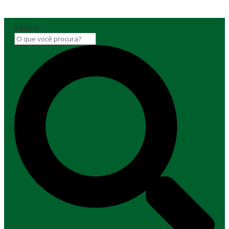
Search