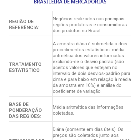
BRASILEIRA DE MERCADORIAS
Negócios realizados nas principais
REGIÃO DE
regiões produtoras e consumidoras
REFERÊNCIA
:
dos produtos no Brasil.
A amostra diária é submetida a dois
procedimentos estatísticos: média
aritmética dos valores informados
excluindo-se o desvio padrão (são
TRATAMENTO
aceitos valores que estejam no
ESTATÍSTICO
:
intervalo de dois desvios-padrão para
cima e para baixo em relação à média
da amostra em 10%) e análise do
coeficiente de variação.
BASE DE
Média aritmética das informações
PONDERAÇÃO
coletadas.
DAS REGIÕES
:
Diária (somente em dias úteis). Os
preços são coletados junto aos