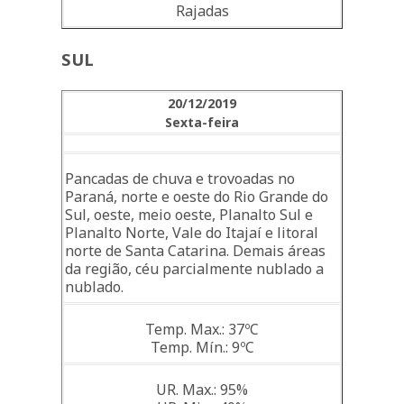
Rajadas
SUL
20/12/2019
Sexta-feira
Pancadas de chuva e trovoadas no
Paraná, norte e oeste do Rio Grande do
Sul, oeste, meio oeste, Planalto Sul e
Planalto Norte, Vale do Itajaí e litoral
norte de Santa Catarina. Demais áreas
da região, céu parcialmente nublado a
nublado.
Temp. Max.: 37ºC
Temp. Mín.: 9ºC
UR. Max.: 95%