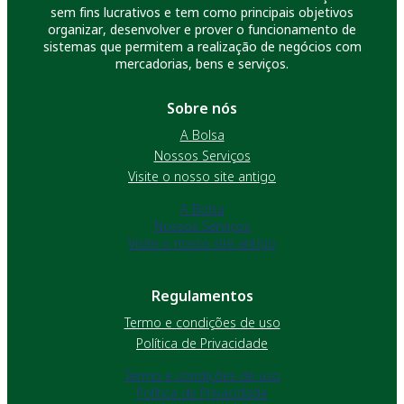
sem fins lucrativos e tem como principais objetivos
organizar, desenvolver e prover o funcionamento de
sistemas que permitem a realização de negócios com
mercadorias, bens e serviços.
Sobre nós
A Bolsa
Nossos Serviços
Visite o nosso site antigo
A Bolsa
Nossos Serviços
Visite o nosso site antigo
Regulamentos
Termo e condições de uso
Política de Privacidade
Termo e condições de uso
Política de Privacidade