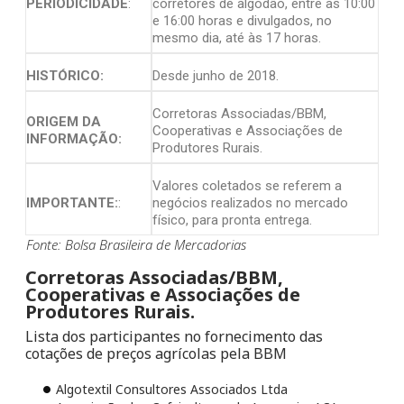
PERIODICIDADE
:
corretores de algodão, entre as 10:00
e 16:00 horas e divulgados, no
mesmo dia, até às 17 horas.
HISTÓRICO:
Desde junho de 2018.
Corretoras Associadas/BBM,
ORIGEM DA
Cooperativas e Associações de
INFORMAÇÃO:
Produtores Rurais.
Valores coletados se referem a
IMPORTANTE:
:
negócios realizados no mercado
físico, para pronta entrega.
Fonte: Bolsa Brasileira de Mercadorias
Corretoras Associadas/BBM,
Cooperativas e Associações de
Produtores Rurais.
Lista dos participantes no fornecimento das
cotações de preços agrícolas pela BBM
Algotextil Consultores Associados Ltda