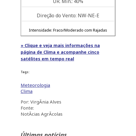
UR. Min.: 40%
Direção do Vento: NW-NE-E
Intensidade: Fraco/Moderado com Rajadas
» Clique e veja mais informações na
página de Clima e acompanhe cinco
satélites em tempo real
Tags:
Meteorologia
Clima
Por: VirgÃ­nia Alves
Fonte:
NotÃ­cias AgrÃ­colas
Últimas notícias