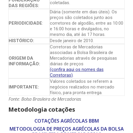
coletadas.
DAS REGIÕES:
Diária (somente em dias úteis). Os
preços são coletados junto aos
PERIODICIDADE
:
corretores de algodão, entre as 10:00
e 16:00 horas e divulgados, no
mesmo dia, até às 17 horas.
HISTÓRICO:
Desde janeiro de 2010.
Corretoras de Mercadorias
associadas a Bolsa Brasileira de
ORIGEM DA
Mercadorias através de pesquisas
INFORMAÇÃO:
diárias de preços
(confira aqui os nomes das
Corretoras)
.
Valores coletados se referem a
IMPORTANTE:
negócios realizados no mercado
físico, para pronta entrega.
Fonte: Bolsa Brasileira de Mercadorias
Metodologia cotações
COTAÇÕES AGRÍCOLAS BBM
METODOLOGIA DE PREÇOS AGRÍCOLAS DA BOLSA