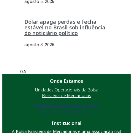
agosto 5, 2026
Dólar apaga perdas e fecha
estável no Brasil sob influência
do noticiário político
agosto 5, 2026
Onde Estamos
Unidades Operacionais da Bolsa
Brasileira de Mercadorias
Unidades Operacionais da Bolsa
Brasileira de Mercadorias
Institucional
A Bolsa Brasileira de Mercadorias é uma associação civil