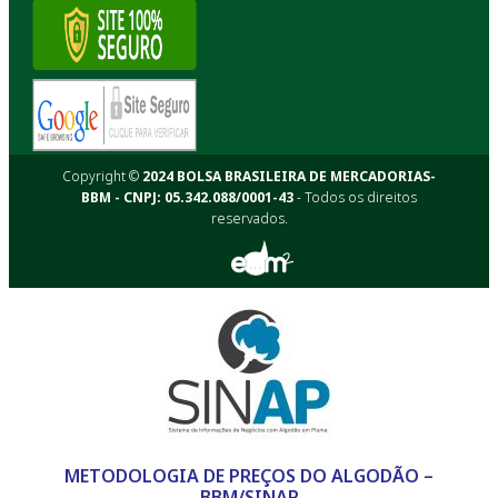
Copyright ©
2024 BOLSA BRASILEIRA DE MERCADORIAS-
BBM - CNPJ: 05.342.088/0001-43
- Todos os direitos
reservados.
METODOLOGIA DE PREÇOS DO ALGODÃO –
BBM/SINAP