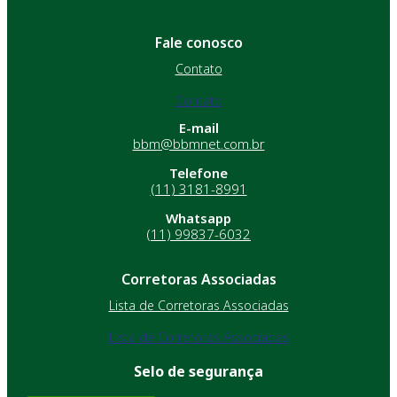
Fale conosco
Contato
Contato
E-mail
bbm@bbmnet.com.br
Telefone
(11) 3181-8991
Whatsapp
(11) 99837-6032
Corretoras Associadas
Lista de Corretoras Associadas
Lista de Corretoras Associadas
Selo de segurança