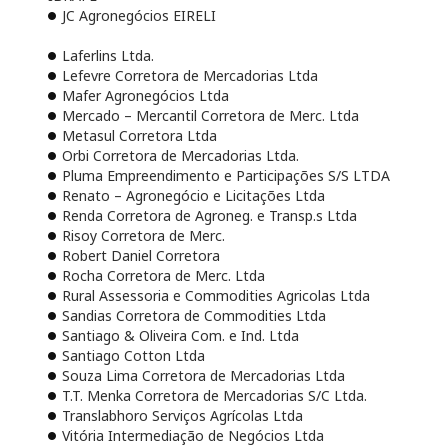
JC Agronegócios EIRELI
Laferlins Ltda.
Lefevre Corretora de Mercadorias Ltda
Mafer Agronegócios Ltda
Mercado – Mercantil Corretora de Merc. Ltda
Metasul Corretora Ltda
Orbi Corretora de Mercadorias Ltda.
Pluma Empreendimento e Participações S/S LTDA
Renato – Agronegócio e Licitações Ltda
Renda Corretora de Agroneg. e Transp.s Ltda
Risoy Corretora de Merc.
Robert Daniel Corretora
Rocha Corretora de Merc. Ltda
Rural Assessoria e Commodities Agricolas Ltda
Sandias Corretora de Commodities Ltda
Santiago & Oliveira Com. e Ind. Ltda
Santiago Cotton Ltda
Souza Lima Corretora de Mercadorias Ltda
T.T. Menka Corretora de Mercadorias S/C Ltda.
Translabhoro Serviços Agrícolas Ltda
Vitória Intermediação de Negócios Ltda