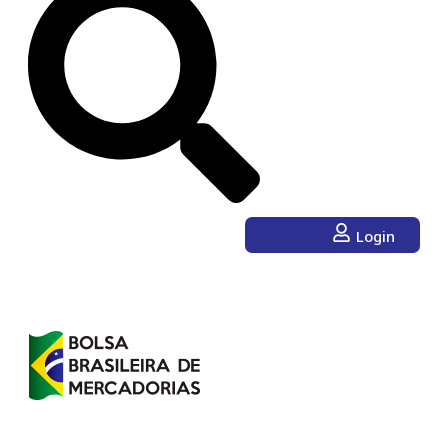
Login