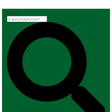
Search