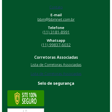
Contato
E-mail
bbm@bbmnet.com.br
Telefone
(11) 3181-8991
Whatsapp
(11) 99837-6032
Corretoras Associadas
Lista de Corretoras Associadas
Lista de Corretoras Associadas
Selo de segurança