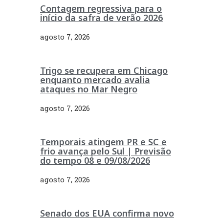
Contagem regressiva para o
início da safra de verão 2026
agosto 7, 2026
Trigo se recupera em Chicago
enquanto mercado avalia
ataques no Mar Negro
agosto 7, 2026
Temporais atingem PR e SC e
frio avança pelo Sul | Previsão
do tempo 08 e 09/08/2026
agosto 7, 2026
Senado dos EUA confirma novo