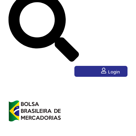
Login