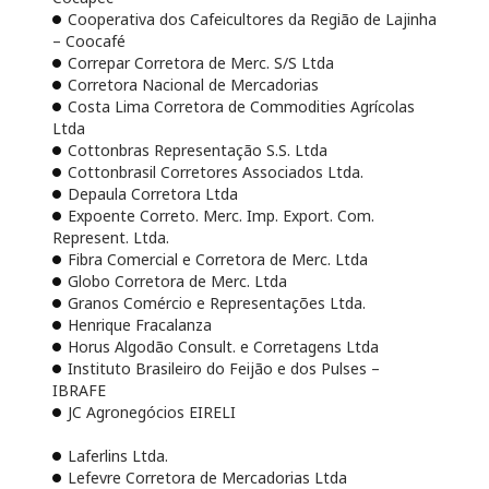
Cooperativa dos Cafeicultores da Região de Lajinha
– Coocafé
Correpar Corretora de Merc. S/S Ltda
Corretora Nacional de Mercadorias
Costa Lima Corretora de Commodities Agrícolas
Ltda
Cottonbras Representação S.S. Ltda
Cottonbrasil Corretores Associados Ltda.
Depaula Corretora Ltda
Expoente Correto. Merc. Imp. Export. Com.
Represent. Ltda.
Fibra Comercial e Corretora de Merc. Ltda
Globo Corretora de Merc. Ltda
Granos Comércio e Representações Ltda.
Henrique Fracalanza
Horus Algodão Consult. e Corretagens Ltda
Instituto Brasileiro do Feijão e dos Pulses –
IBRAFE
JC Agronegócios EIRELI
Laferlins Ltda.
Lefevre Corretora de Mercadorias Ltda