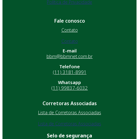
Política de Privacidade
Fale conosco
Contato
Contato
E-mail
bbm@bbmnet.com.br
Telefone
(11) 3181-8991
Whatsapp
(11) 99837-6032
Corretoras Associadas
Lista de Corretoras Associadas
Lista de Corretoras Associadas
Selo de segurança