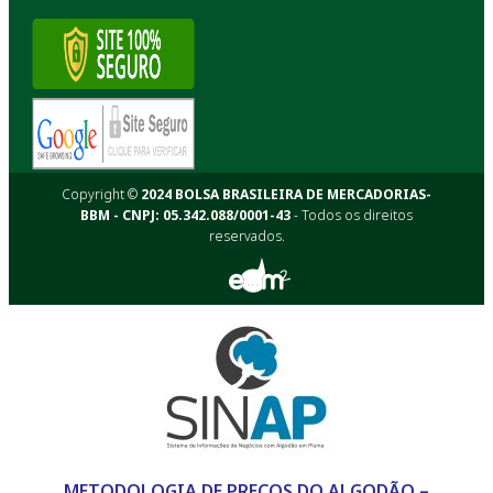
Copyright ©
2024 BOLSA BRASILEIRA DE MERCADORIAS-
BBM - CNPJ: 05.342.088/0001-43
- Todos os direitos
reservados.
METODOLOGIA DE PREÇOS DO ALGODÃO –