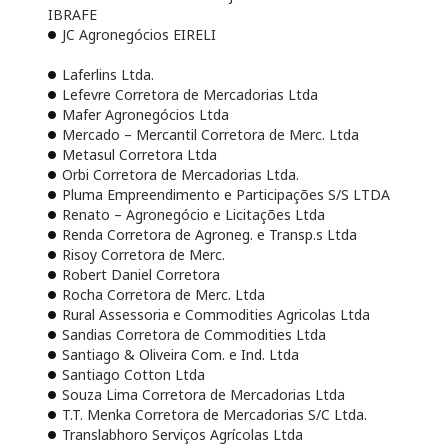
IBRAFE
JC Agronegócios EIRELI
Laferlins Ltda.
Lefevre Corretora de Mercadorias Ltda
Mafer Agronegócios Ltda
Mercado – Mercantil Corretora de Merc. Ltda
Metasul Corretora Ltda
Orbi Corretora de Mercadorias Ltda.
Pluma Empreendimento e Participações S/S LTDA
Renato – Agronegócio e Licitações Ltda
Renda Corretora de Agroneg. e Transp.s Ltda
Risoy Corretora de Merc.
Robert Daniel Corretora
Rocha Corretora de Merc. Ltda
Rural Assessoria e Commodities Agricolas Ltda
Sandias Corretora de Commodities Ltda
Santiago & Oliveira Com. e Ind. Ltda
Santiago Cotton Ltda
Souza Lima Corretora de Mercadorias Ltda
T.T. Menka Corretora de Mercadorias S/C Ltda.
Translabhoro Serviços Agrícolas Ltda