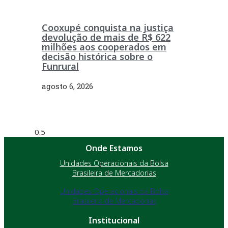
Cooxupé conquista na justiça
devolução de mais de R$ 622
milhões aos cooperados em
decisão histórica sobre o
Funrural
agosto 6, 2026
Onde Estamos
Unidades Operacionais da Bolsa
Brasileira de Mercadorias
Unidades Operacionais da Bolsa
Brasileira de Mercadorias
Institucional