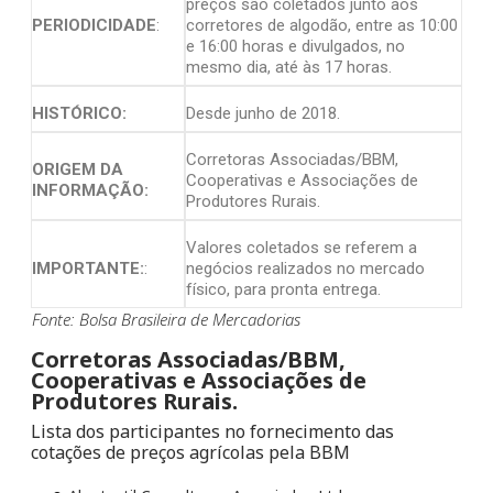
preços são coletados junto aos
PERIODICIDADE
:
corretores de algodão, entre as 10:00
e 16:00 horas e divulgados, no
mesmo dia, até às 17 horas.
HISTÓRICO:
Desde junho de 2018.
Corretoras Associadas/BBM,
ORIGEM DA
Cooperativas e Associações de
INFORMAÇÃO:
Produtores Rurais.
Valores coletados se referem a
IMPORTANTE:
:
negócios realizados no mercado
físico, para pronta entrega.
Fonte: Bolsa Brasileira de Mercadorias
Corretoras Associadas/BBM,
Cooperativas e Associações de
Produtores Rurais.
Lista dos participantes no fornecimento das
cotações de preços agrícolas pela BBM