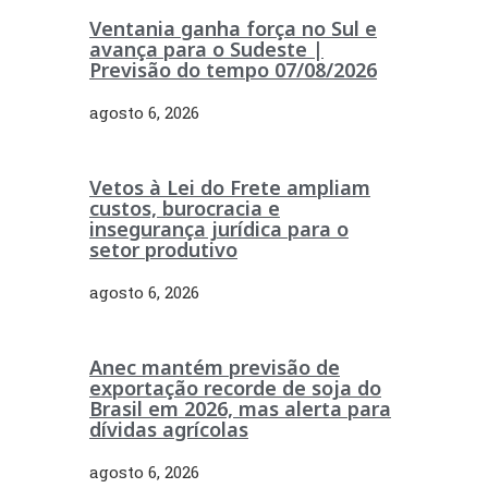
Ventania ganha força no Sul e
avança para o Sudeste |
Previsão do tempo 07/08/2026
agosto 6, 2026
Vetos à Lei do Frete ampliam
custos, burocracia e
insegurança jurídica para o
setor produtivo
agosto 6, 2026
Anec mantém previsão de
exportação recorde de soja do
Brasil em 2026, mas alerta para
dívidas agrícolas
agosto 6, 2026