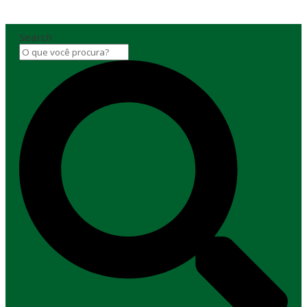
Search