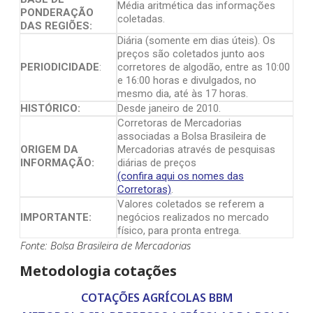
Média aritmética das informações
PONDERAÇÃO
coletadas.
DAS REGIÕES:
Diária (somente em dias úteis). Os
preços são coletados junto aos
PERIODICIDADE
:
corretores de algodão, entre as 10:00
e 16:00 horas e divulgados, no
mesmo dia, até às 17 horas.
HISTÓRICO:
Desde janeiro de 2010.
Corretoras de Mercadorias
associadas a Bolsa Brasileira de
ORIGEM DA
Mercadorias através de pesquisas
INFORMAÇÃO:
diárias de preços
(confira aqui os nomes das
Corretoras)
.
Valores coletados se referem a
IMPORTANTE:
negócios realizados no mercado
físico, para pronta entrega.
Fonte: Bolsa Brasileira de Mercadorias
Metodologia cotações
COTAÇÕES AGRÍCOLAS BBM