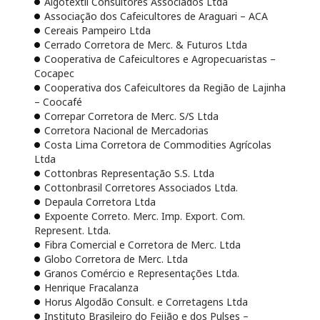
Algotextil Consultores Associados Ltda
Associação dos Cafeicultores de Araguari – ACA
Cereais Pampeiro Ltda
Cerrado Corretora de Merc. & Futuros Ltda
Cooperativa de Cafeicultores e Agropecuaristas –
Cocapec
Cooperativa dos Cafeicultores da Região de Lajinha
– Coocafé
Correpar Corretora de Merc. S/S Ltda
Corretora Nacional de Mercadorias
Costa Lima Corretora de Commodities Agrícolas
Ltda
Cottonbras Representação S.S. Ltda
Cottonbrasil Corretores Associados Ltda.
Depaula Corretora Ltda
Expoente Correto. Merc. Imp. Export. Com.
Represent. Ltda.
Fibra Comercial e Corretora de Merc. Ltda
Globo Corretora de Merc. Ltda
Granos Comércio e Representações Ltda.
Henrique Fracalanza
Horus Algodão Consult. e Corretagens Ltda
Instituto Brasileiro do Feijão e dos Pulses –