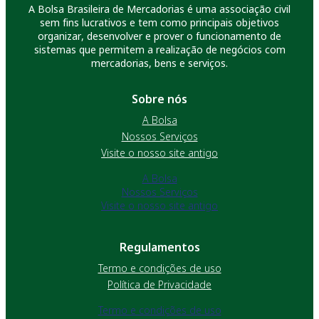
A Bolsa Brasileira de Mercadorias é uma associação civil
sem fins lucrativos e tem como principais objetivos
organizar, desenvolver e prover o funcionamento de
sistemas que permitem a realização de negócios com
mercadorias, bens e serviços.
Sobre nós
A Bolsa
Nossos Serviços
Visite o nosso site antigo
A Bolsa
Nossos Serviços
Visite o nosso site antigo
Regulamentos
Termo e condições de uso
Política de Privacidade
Termo e condições de uso