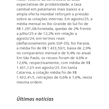
expectativas de produtividade, a taxa
cambial em patamares mais baixos e a
ampla oferta mundial reforçam a pressão
sobre as cotações internas. Em agosto/25, a
média mensal no Rio Grande do Sul foi de
R$ 1.291,08/tonelada, quedas de 2% frente
a julho/25 e de 12,2% em relação a
agosto/24, em termos reais
(deflacionamento pelo IGP-DI). No Paraná,
a média foi de R$ 1.433,50/t, baixa de 2,9%
no comparativo mensal e de 9,4% no anual.
Em São Paulo, os recuos foram de 4,6% e
12,6%, respectivamente, com média de R$
1.431,12/t em agosto/25. Em Santa
Catarina, a cotação média foi de R$
1.432,41/t, retrações de 0,6% e 7,6%, nesta
mesma ordem.
Últimas notícias