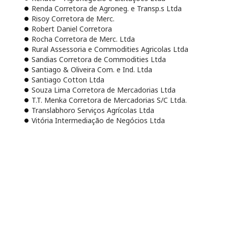
Renda Corretora de Agroneg. e Transp.s Ltda
Risoy Corretora de Merc.
Robert Daniel Corretora
Rocha Corretora de Merc. Ltda
Rural Assessoria e Commodities Agricolas Ltda
Sandias Corretora de Commodities Ltda
Santiago & Oliveira Com. e Ind. Ltda
Santiago Cotton Ltda
Souza Lima Corretora de Mercadorias Ltda
T.T. Menka Corretora de Mercadorias S/C Ltda.
Translabhoro Serviços Agrícolas Ltda
Vitória Intermediação de Negócios Ltda