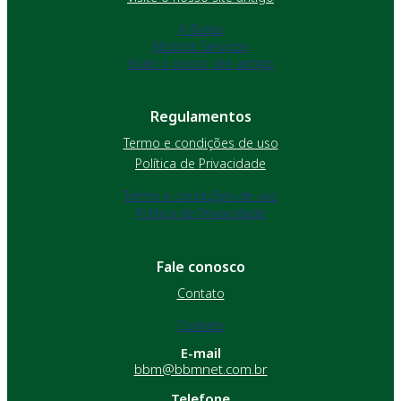
A Bolsa
Nossos Serviços
Visite o nosso site antigo
Regulamentos
Termo e condições de uso
Política de Privacidade
Termo e condições de uso
Política de Privacidade
Fale conosco
Contato
Contato
E-mail
bbm@bbmnet.com.br
Telefone