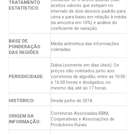
TRATAMENTO
aceitos valores que estejam no
ESTATÍSTICO
:
intervalo de dois desvios-padrão para
cima e para baixo em relação à média
da amostra em 10%) e análise do
coeficiente de variação.
BASE DE
Média aritmética das informações
PONDERAÇÃO
coletadas.
DAS REGIÕES
:
Diária (somente em dias úteis). Os
preços são coletados junto aos
PERIODICIDADE
:
corretores de algodão, entre as 10:00
e 16:00 horas e divulgados, no
mesmo dia, até às 17 horas.
HISTÓRICO:
Desde junho de 2018.
Corretoras Associadas/BBM,
ORIGEM DA
Cooperativas e Associações de
INFORMAÇÃO:
Produtores Rurais.