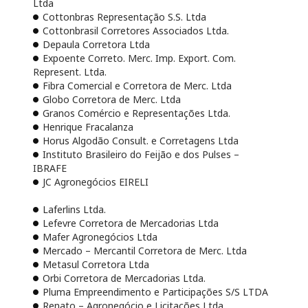
Ltda
Cottonbras Representação S.S. Ltda
Cottonbrasil Corretores Associados Ltda.
Depaula Corretora Ltda
Expoente Correto. Merc. Imp. Export. Com.
Represent. Ltda.
Fibra Comercial e Corretora de Merc. Ltda
Globo Corretora de Merc. Ltda
Granos Comércio e Representações Ltda.
Henrique Fracalanza
Horus Algodão Consult. e Corretagens Ltda
Instituto Brasileiro do Feijão e dos Pulses –
IBRAFE
JC Agronegócios EIRELI
Laferlins Ltda.
Lefevre Corretora de Mercadorias Ltda
Mafer Agronegócios Ltda
Mercado – Mercantil Corretora de Merc. Ltda
Metasul Corretora Ltda
Orbi Corretora de Mercadorias Ltda.
Pluma Empreendimento e Participações S/S LTDA
Renato – Agronegócio e Licitações Ltda