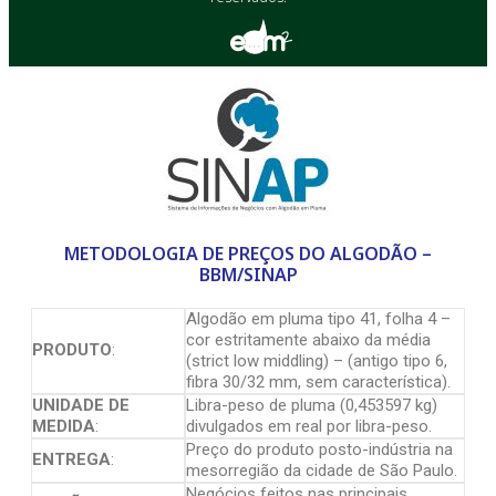
METODOLOGIA DE PREÇOS DO ALGODÃO –
BBM/SINAP
Algodão em pluma tipo 41, folha 4 –
cor estritamente abaixo da média
PRODUTO
:
(strict low middling) – (antigo tipo 6,
fibra 30/32 mm, sem característica).
UNIDADE DE
Libra-peso de pluma (0,453597 kg)
MEDIDA
:
divulgados em real por libra-peso.
Preço do produto posto-indústria na
ENTREGA
:
mesorregião da cidade de São Paulo.
Negócios feitos nas principais