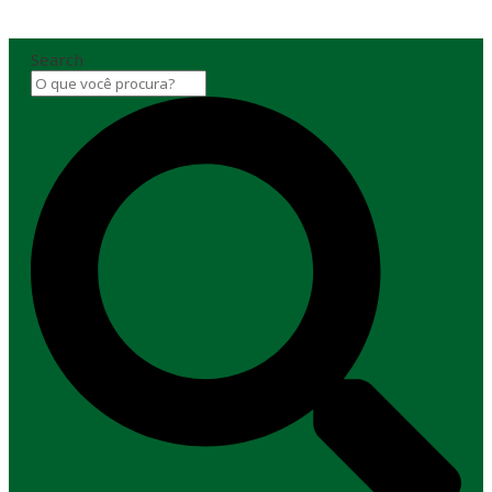
Search