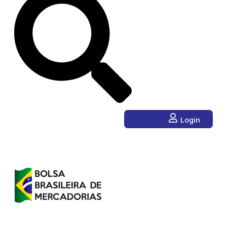
Login