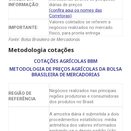
INFORMAÇÃO:
diárias de preços
(confira aqui os nomes das
Corretoras)
.
Valores coletados se referem a
IMPORTANTE:
negócios realizados no mercado
físico, para pronta entrega.
Fonte: Bolsa Brasileira de Mercadorias
Metodologia cotações
COTAÇÕES AGRÍCOLAS BBM
METODOLOGIA DE PREÇOS AGRÍCOLAS DA BOLSA
BRASILEIRA DE MERCADORIAS
Negócios realizados nas principais
REGIÃO DE
regiões produtoras e consumidoras
REFERÊNCIA
:
dos produtos no Brasil.
A amostra diária é submetida a dois
procedimentos estatísticos: média
aritmética dos valores informados
excluindo-se o desvio padrão (são