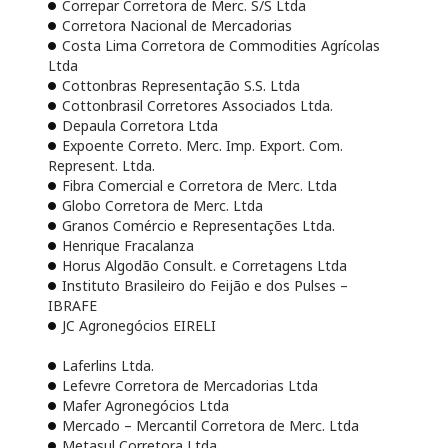
Correpar Corretora de Merc. S/S Ltda
Corretora Nacional de Mercadorias
Costa Lima Corretora de Commodities Agrícolas
Ltda
Cottonbras Representação S.S. Ltda
Cottonbrasil Corretores Associados Ltda.
Depaula Corretora Ltda
Expoente Correto. Merc. Imp. Export. Com.
Represent. Ltda.
Fibra Comercial e Corretora de Merc. Ltda
Globo Corretora de Merc. Ltda
Granos Comércio e Representações Ltda.
Henrique Fracalanza
Horus Algodão Consult. e Corretagens Ltda
Instituto Brasileiro do Feijão e dos Pulses –
IBRAFE
JC Agronegócios EIRELI
Laferlins Ltda.
Lefevre Corretora de Mercadorias Ltda
Mafer Agronegócios Ltda
Mercado – Mercantil Corretora de Merc. Ltda
Metasul Corretora Ltda