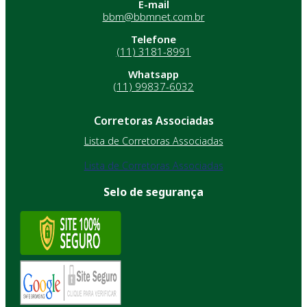
E-mail
bbm@bbmnet.com.br
Telefone
(11) 3181-8991
Whatsapp
(11) 99837-6032
Corretoras Associadas
Lista de Corretoras Associadas
Lista de Corretoras Associadas
Selo de segurança