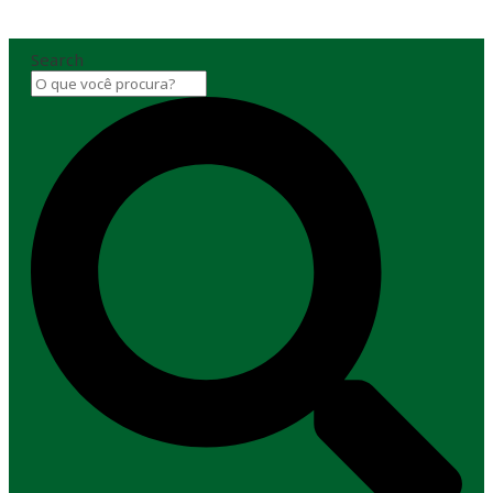
Search