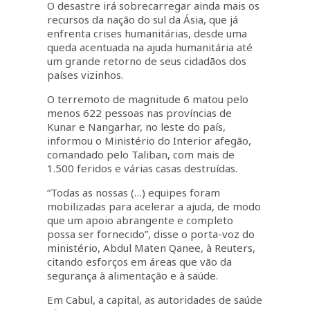
O desastre irá sobrecarregar ainda mais os
recursos da nação do sul da Ásia, que já
enfrenta crises humanitárias, desde uma
queda acentuada na ajuda humanitária até
um grande retorno de seus cidadãos dos
países vizinhos.
O terremoto de magnitude 6 matou pelo
menos 622 pessoas nas províncias de
Kunar e Nangarhar, no leste do país,
informou o Ministério do Interior afegão,
comandado pelo Taliban, com mais de
1.500 feridos e várias casas destruídas.
“Todas as nossas (…) equipes foram
mobilizadas para acelerar a ajuda, de modo
que um apoio abrangente e completo
possa ser fornecido”, disse o porta-voz do
ministério, Abdul Maten Qanee, à Reuters,
citando esforços em áreas que vão da
segurança à alimentação e à saúde.
Em Cabul, a capital, as autoridades de saúde