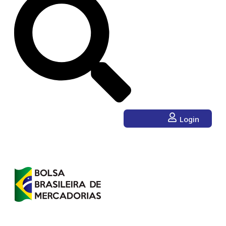
Login