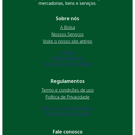
mercadorias, bens e serviços.
Sobre nós
A Bolsa
Nossos Serviços
Visite o nosso site antigo
A Bolsa
Nossos Serviços
Visite o nosso site antigo
Regulamentos
Termo e condições de uso
Política de Privacidade
Termo e condições de uso
Política de Privacidade
Fale conosco