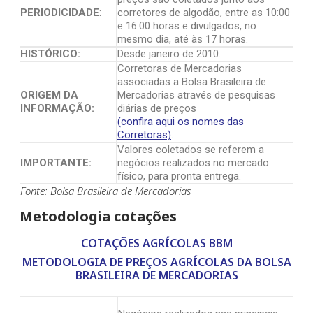
PERIODICIDADE
:
corretores de algodão, entre as 10:00
e 16:00 horas e divulgados, no
mesmo dia, até às 17 horas.
HISTÓRICO:
Desde janeiro de 2010.
Corretoras de Mercadorias
associadas a Bolsa Brasileira de
ORIGEM DA
Mercadorias através de pesquisas
INFORMAÇÃO:
diárias de preços
(confira aqui os nomes das
Corretoras)
.
Valores coletados se referem a
IMPORTANTE:
negócios realizados no mercado
físico, para pronta entrega.
Fonte: Bolsa Brasileira de Mercadorias
Metodologia cotações
COTAÇÕES AGRÍCOLAS BBM
METODOLOGIA DE PREÇOS AGRÍCOLAS DA BOLSA
BRASILEIRA DE MERCADORIAS