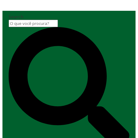
Search