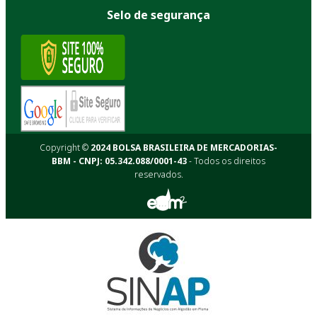
Selo de segurança
Copyright ©
2024 BOLSA BRASILEIRA DE MERCADORIAS-
BBM - CNPJ: 05.342.088/0001-43
- Todos os direitos
reservados.