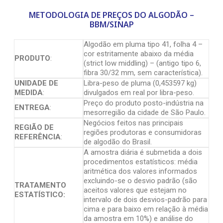
METODOLOGIA DE PREÇOS DO ALGODÃO –
BBM/SINAP
Algodão em pluma tipo 41, folha 4 –
cor estritamente abaixo da média
PRODUTO
:
(strict low middling) – (antigo tipo 6,
fibra 30/32 mm, sem característica).
UNIDADE DE
Libra-peso de pluma (0,453597 kg)
MEDIDA
:
divulgados em real por libra-peso.
Preço do produto posto-indústria na
ENTREGA
:
mesorregião da cidade de São Paulo.
Negócios feitos nas principais
REGIÃO DE
regiões produtoras e consumidoras
REFERÊNCIA
:
de algodão do Brasil.
A amostra diária é submetida a dois
procedimentos estatísticos: média
aritmética dos valores informados
excluindo-se o desvio padrão (são
TRATAMENTO
aceitos valores que estejam no
ESTATÍSTICO:
intervalo de dois desvios-padrão para
cima e para baixo em relação à média
da amostra em 10%) e análise do