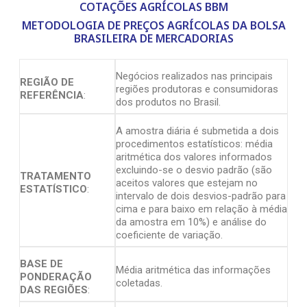
COTAÇÕES AGRÍCOLAS BBM
METODOLOGIA DE PREÇOS AGRÍCOLAS DA BOLSA
BRASILEIRA DE MERCADORIAS
Negócios realizados nas principais
REGIÃO DE
regiões produtoras e consumidoras
REFERÊNCIA
:
dos produtos no Brasil.
A amostra diária é submetida a dois
procedimentos estatísticos: média
aritmética dos valores informados
excluindo-se o desvio padrão (são
TRATAMENTO
aceitos valores que estejam no
ESTATÍSTICO
:
intervalo de dois desvios-padrão para
cima e para baixo em relação à média
da amostra em 10%) e análise do
coeficiente de variação.
BASE DE
Média aritmética das informações
PONDERAÇÃO
coletadas.
DAS REGIÕES
: