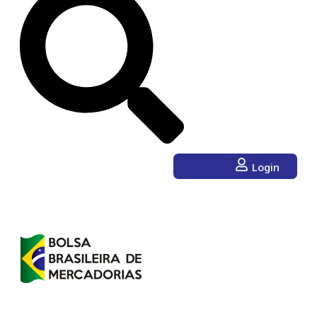
Login