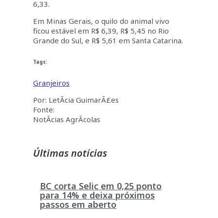
6,33.
Em Minas Gerais, o quilo do animal vivo
ficou estável em R$ 6,39, R$ 5,45 no Rio
Grande do Sul, e R$ 5,61 em Santa Catarina.
Tags:
Granjeiros
Por: LetÃ­cia GuimarÃ£es
Fonte:
NotÃ­cias AgrÃ­colas
Últimas notícias
BC corta Selic em 0,25 ponto
para 14% e deixa próximos
passos em aberto