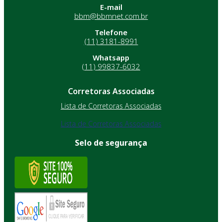
E-mail
bbm@bbmnet.com.br
Telefone
(11) 3181-8991
Whatsapp
(11) 99837-6032
Corretoras Associadas
Lista de Corretoras Associadas
Lista de Corretoras Associadas
Selo de segurança