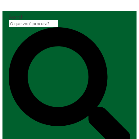
Search