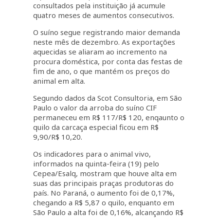
consultados pela instituição já acumule
quatro meses de aumentos consecutivos.
O suíno segue registrando maior demanda
neste mês de dezembro. As exportações
aquecidas se aliaram ao incremento na
procura doméstica, por conta das festas de
fim de ano, o que mantém os preços do
animal em alta.
Segundo dados da Scot Consultoria, em São
Paulo o valor da arroba do suíno CIF
permaneceu em R$ 117/R$ 120, enqaunto o
quilo da carcaça especial ficou em R$
9,90/R$ 10,20.
Os indicadores para o animal vivo,
informados na quinta-feira (19) pelo
Cepea/Esalq, mostram que houve alta em
suas das principais praças produtoras do
país. No Paraná, o aumento foi de 0,17%,
chegando a R$ 5,87 o quilo, enquanto em
São Paulo a alta foi de 0,16%, alcançando R$