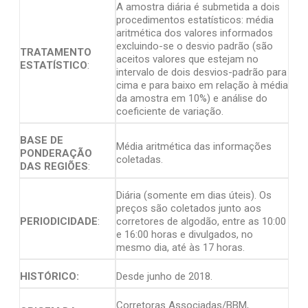
A amostra diária é submetida a dois
procedimentos estatísticos: média
aritmética dos valores informados
excluindo-se o desvio padrão (são
TRATAMENTO
aceitos valores que estejam no
ESTATÍSTICO
:
intervalo de dois desvios-padrão para
cima e para baixo em relação à média
da amostra em 10%) e análise do
coeficiente de variação.
BASE DE
Média aritmética das informações
PONDERAÇÃO
coletadas.
DAS REGIÕES
:
Diária (somente em dias úteis). Os
preços são coletados junto aos
PERIODICIDADE
:
corretores de algodão, entre as 10:00
e 16:00 horas e divulgados, no
mesmo dia, até às 17 horas.
HISTÓRICO:
Desde junho de 2018.
Corretoras Associadas/BBM,