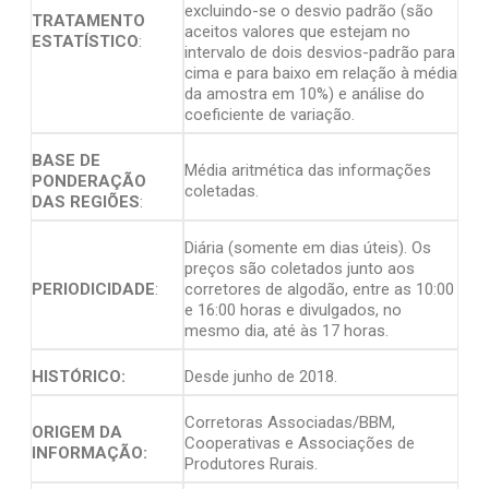
excluindo-se o desvio padrão (são
TRATAMENTO
aceitos valores que estejam no
ESTATÍSTICO
:
intervalo de dois desvios-padrão para
cima e para baixo em relação à média
da amostra em 10%) e análise do
coeficiente de variação.
BASE DE
Média aritmética das informações
PONDERAÇÃO
coletadas.
DAS REGIÕES
:
Diária (somente em dias úteis). Os
preços são coletados junto aos
PERIODICIDADE
:
corretores de algodão, entre as 10:00
e 16:00 horas e divulgados, no
mesmo dia, até às 17 horas.
HISTÓRICO:
Desde junho de 2018.
Corretoras Associadas/BBM,
ORIGEM DA
Cooperativas e Associações de
INFORMAÇÃO:
Produtores Rurais.