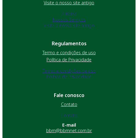
Visite o nosso site antigo
A Bolsa
Nossos Serviços
Visite o nosso site antigo
Regulamentos
Termo e condições de uso
Política de Privacidade
Termo e condições de uso
Política de Privacidade
Fale conosco
Contato
Contato
E-mail
bbm@bbmnet.com.br