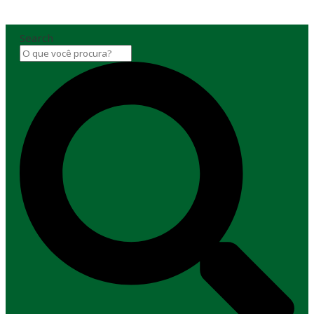
Search