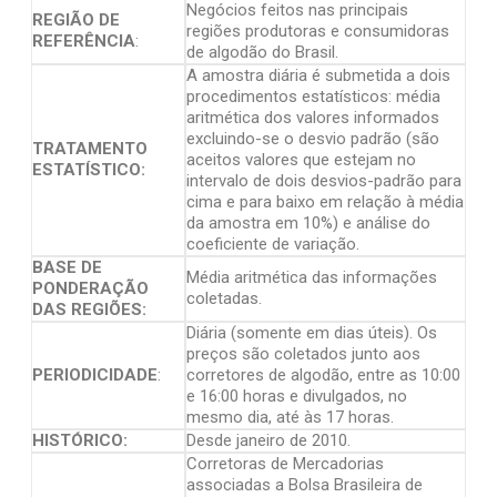
Negócios feitos nas principais
REGIÃO DE
regiões produtoras e consumidoras
REFERÊNCIA
:
de algodão do Brasil.
A amostra diária é submetida a dois
procedimentos estatísticos: média
aritmética dos valores informados
excluindo-se o desvio padrão (são
TRATAMENTO
aceitos valores que estejam no
ESTATÍSTICO:
intervalo de dois desvios-padrão para
cima e para baixo em relação à média
da amostra em 10%) e análise do
coeficiente de variação.
BASE DE
Média aritmética das informações
PONDERAÇÃO
coletadas.
DAS REGIÕES:
Diária (somente em dias úteis). Os
preços são coletados junto aos
PERIODICIDADE
:
corretores de algodão, entre as 10:00
e 16:00 horas e divulgados, no
mesmo dia, até às 17 horas.
HISTÓRICO:
Desde janeiro de 2010.
Corretoras de Mercadorias
associadas a Bolsa Brasileira de