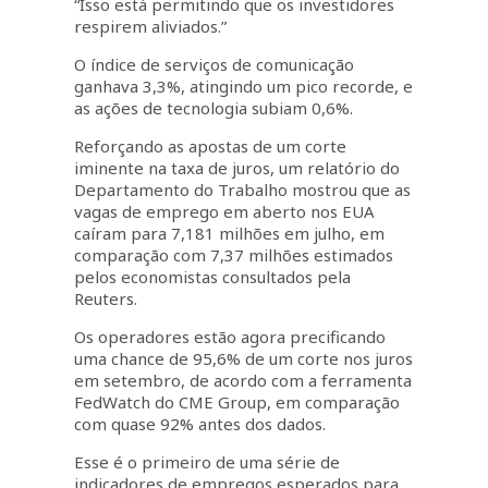
“Isso está permitindo que os investidores
respirem aliviados.”
O índice de serviços de comunicação
ganhava 3,3%, atingindo um pico recorde, e
as ações de tecnologia subiam 0,6%.
Reforçando as apostas de um corte
iminente na taxa de juros, um relatório do
Departamento do Trabalho mostrou que as
vagas de emprego em aberto nos EUA
caíram para 7,181 milhões em julho, em
comparação com 7,37 milhões estimados
pelos economistas consultados pela
Reuters.
Os operadores estão agora precificando
uma chance de 95,6% de um corte nos juros
em setembro, de acordo com a ferramenta
FedWatch do CME Group, em comparação
com quase 92% antes dos dados.
Esse é o primeiro de uma série de
indicadores de empregos esperados para