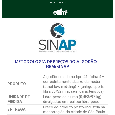
reservados.
METODOLOGIA DE PREÇOS DO ALGODÃO –
BBM/SINAP
Algodão em pluma tipo 41, folha 4 –
cor estritamente abaixo da média
PRODUTO
:
(strict low middling) – (antigo tipo 6,
fibra 30/32 mm, sem característica).
UNIDADE DE
Libra-peso de pluma (0,453597 kg)
MEDIDA
:
divulgados em real por libra-peso.
Preço do produto posto-indústria na
ENTREGA
:
mesorregião da cidade de São Paulo.