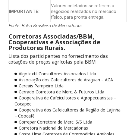
Valores coletados se referem a
IMPORTANTE:
:
negócios realizados no mercado
físico, para pronta entrega.
Fonte: Bolsa Brasileira de Mercadorias
Corretoras Associadas/BBM,
Cooperativas e Associações de
Produtores Rurais.
Lista dos participantes no fornecimento das
cotações de preços agrícolas pela BBM
Algotextil Consultores Associados Ltda
Associação dos Cafeicultores de Araguari – ACA
Cereais Pampeiro Ltda
Cerrado Corretora de Merc. & Futuros Ltda
Cooperativa de Cafeicultores e Agropecuaristas –
Cocapec
Cooperativa dos Cafeicultores da Região de Lajinha
– Coocafé
Correpar Corretora de Merc. S/S Ltda
Corretora Nacional de Mercadorias
Costa Lima Corretora de Commodities Agrícolas