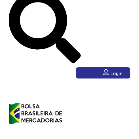
Login