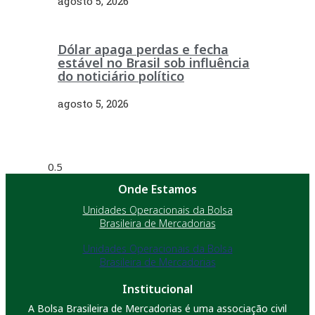
agosto 5, 2026
Dólar apaga perdas e fecha
estável no Brasil sob influência
do noticiário político
agosto 5, 2026
Onde Estamos
Unidades Operacionais da Bolsa
Brasileira de Mercadorias
Unidades Operacionais da Bolsa
Brasileira de Mercadorias
Institucional
A Bolsa Brasileira de Mercadorias é uma associação civil