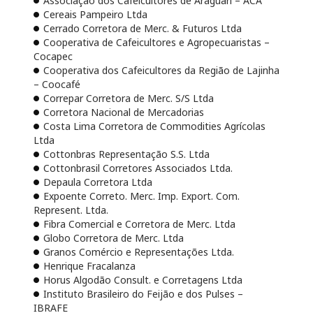
Associação dos Cafeicultores de Araguari – ACA
Cereais Pampeiro Ltda
Cerrado Corretora de Merc. & Futuros Ltda
Cooperativa de Cafeicultores e Agropecuaristas –
Cocapec
Cooperativa dos Cafeicultores da Região de Lajinha
– Coocafé
Correpar Corretora de Merc. S/S Ltda
Corretora Nacional de Mercadorias
Costa Lima Corretora de Commodities Agrícolas
Ltda
Cottonbras Representação S.S. Ltda
Cottonbrasil Corretores Associados Ltda.
Depaula Corretora Ltda
Expoente Correto. Merc. Imp. Export. Com.
Represent. Ltda.
Fibra Comercial e Corretora de Merc. Ltda
Globo Corretora de Merc. Ltda
Granos Comércio e Representações Ltda.
Henrique Fracalanza
Horus Algodão Consult. e Corretagens Ltda
Instituto Brasileiro do Feijão e dos Pulses –
IBRAFE