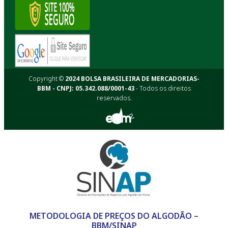
Copyright ©
2024 BOLSA BRASILEIRA DE MERCADORIAS-
BBM - CNPJ: 05.342.088/0001-43
- Todos os direitos
reservados.
METODOLOGIA DE PREÇOS DO ALGODÃO –
BBM/SINAP