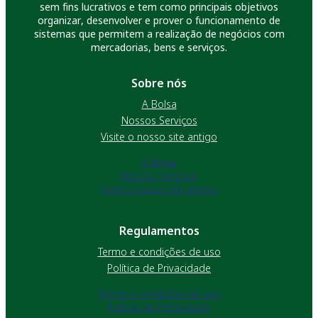
sem fins lucrativos e tem como principais objetivos
organizar, desenvolver e prover o funcionamento de
sistemas que permitem a realização de negócios com
mercadorias, bens e serviços.
Sobre nós
A Bolsa
Nossos Serviços
Visite o nosso site antigo
A Bolsa
Nossos Serviços
Visite o nosso site antigo
Regulamentos
Termo e condições de uso
Política de Privacidade
Termo e condições de uso
Política de Privacidade