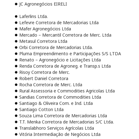
JC Agronegócios EIRELI
Laferlins Ltda.
Lefevre Corretora de Mercadorias Ltda
Mafer Agronegócios Ltda
Mercado – Mercantil Corretora de Merc. Ltda
Metasul Corretora Ltda
Orbi Corretora de Mercadorias Ltda.
Pluma Empreendimento e Participações S/S LTDA
Renato – Agronegócio e Licitações Ltda
Renda Corretora de Agroneg. e Transp.s Ltda
Risoy Corretora de Merc.
Robert Daniel Corretora
Rocha Corretora de Merc. Ltda
Rural Assessoria e Commodities Agricolas Ltda
Sandias Corretora de Commodities Ltda
Santiago & Oliveira Com. e Ind. Ltda
Santiago Cotton Ltda
Souza Lima Corretora de Mercadorias Ltda
T.T. Menka Corretora de Mercadorias S/C Ltda.
Translabhoro Serviços Agrícolas Ltda
Vitória Intermediação de Negócios Ltda