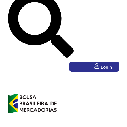
Login