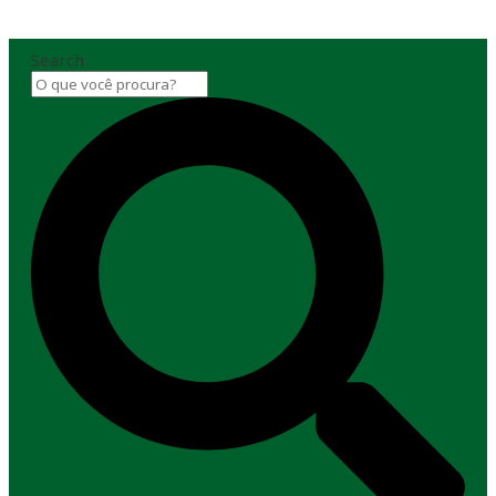
Search