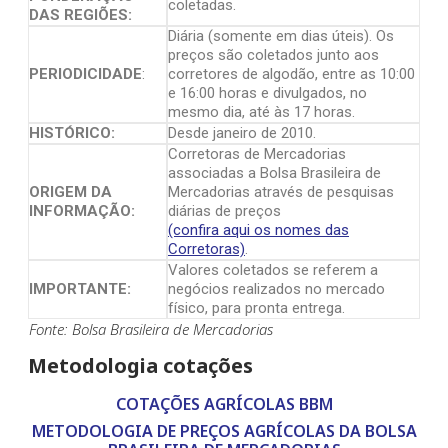
coletadas.
DAS REGIÕES:
Diária (somente em dias úteis). Os
preços são coletados junto aos
PERIODICIDADE
:
corretores de algodão, entre as 10:00
e 16:00 horas e divulgados, no
mesmo dia, até às 17 horas.
HISTÓRICO:
Desde janeiro de 2010.
Corretoras de Mercadorias
associadas a Bolsa Brasileira de
ORIGEM DA
Mercadorias através de pesquisas
INFORMAÇÃO:
diárias de preços
(confira aqui os nomes das
Corretoras)
.
Valores coletados se referem a
IMPORTANTE:
negócios realizados no mercado
físico, para pronta entrega.
Fonte: Bolsa Brasileira de Mercadorias
Metodologia cotações
COTAÇÕES AGRÍCOLAS BBM
METODOLOGIA DE PREÇOS AGRÍCOLAS DA BOLSA