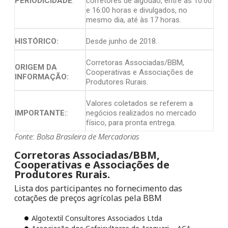
PERIODICIDADE
:
corretores de algodão, entre as 10:00
e 16:00 horas e divulgados, no
mesmo dia, até às 17 horas.
HISTÓRICO:
Desde junho de 2018.
Corretoras Associadas/BBM,
ORIGEM DA
Cooperativas e Associações de
INFORMAÇÃO:
Produtores Rurais.
Valores coletados se referem a
IMPORTANTE:
:
negócios realizados no mercado
físico, para pronta entrega.
Fonte: Bolsa Brasileira de Mercadorias
Corretoras Associadas/BBM,
Cooperativas e Associações de
Produtores Rurais.
Lista dos participantes no fornecimento das
cotações de preços agrícolas pela BBM
Algotextil Consultores Associados Ltda