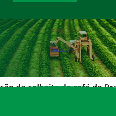
Youtube
ção de colheita de café do Br