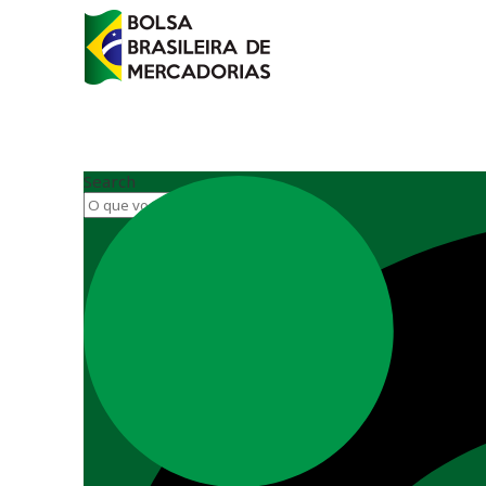
Search