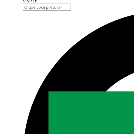
Search