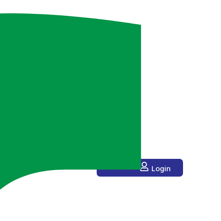
Login