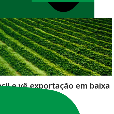
asil e vê exportação em baixa