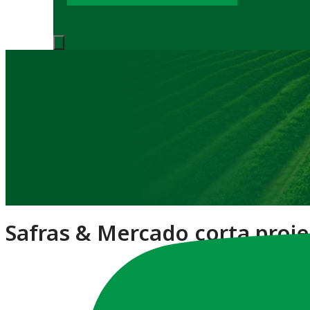
Notícias
Safras & Mercado corta proje