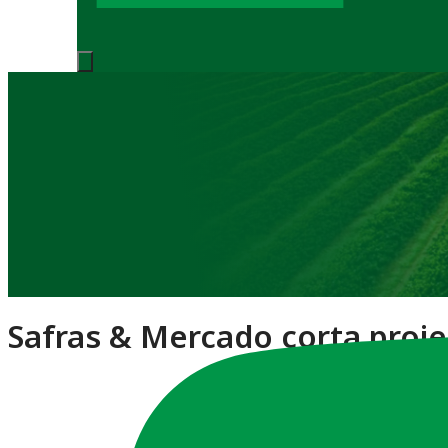
Notícias
Safras & Mercado corta proje