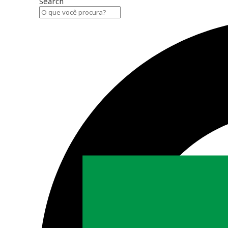
Search