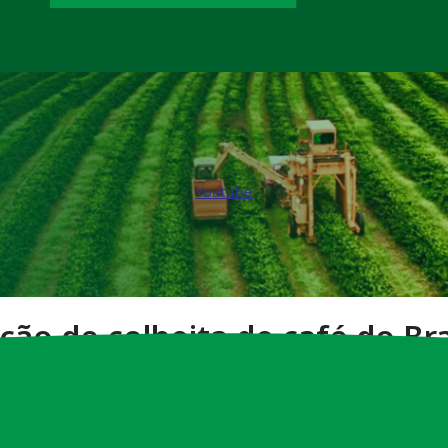
Youtube
ção de colheita de café do Br