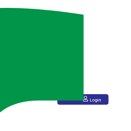
Login