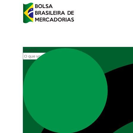
Search