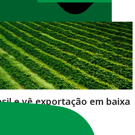
asil e vê exportação em baixa