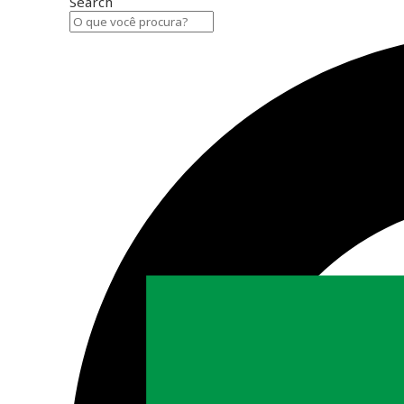
Search