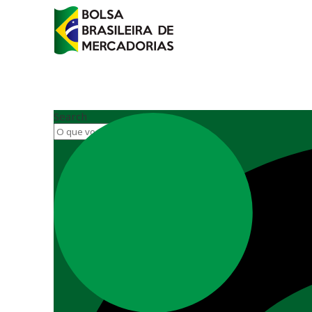
Search