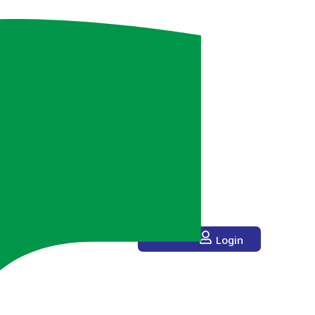
Login