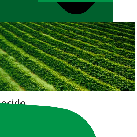
uecido