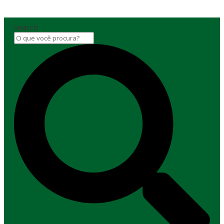
Search