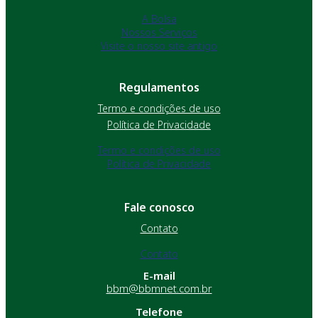
A Bolsa
Nossos Serviços
Visite o nosso site antigo
Regulamentos
Termo e condições de uso
Política de Privacidade
Termo e condições de uso
Política de Privacidade
Fale conosco
Contato
Contato
E-mail
bbm@bbmnet.com.br
Telefone