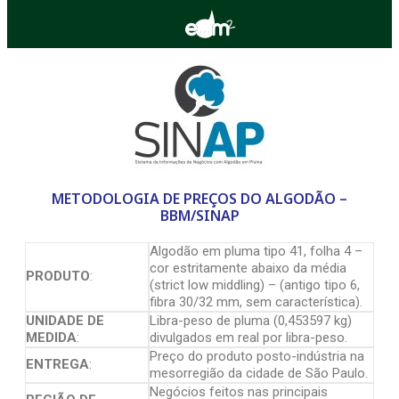
METODOLOGIA DE PREÇOS DO ALGODÃO –
BBM/SINAP
Algodão em pluma tipo 41, folha 4 –
cor estritamente abaixo da média
PRODUTO
:
(strict low middling) – (antigo tipo 6,
fibra 30/32 mm, sem característica).
UNIDADE DE
Libra-peso de pluma (0,453597 kg)
MEDIDA
:
divulgados em real por libra-peso.
Preço do produto posto-indústria na
ENTREGA
:
mesorregião da cidade de São Paulo.
Negócios feitos nas principais