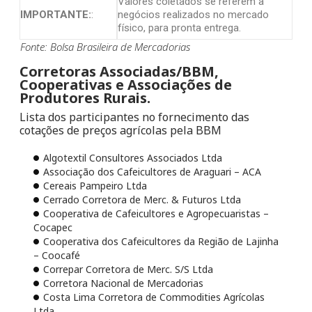
Valores coletados se referem a
IMPORTANTE:
:
negócios realizados no mercado
físico, para pronta entrega.
Fonte: Bolsa Brasileira de Mercadorias
Corretoras Associadas/BBM,
Cooperativas e Associações de
Produtores Rurais.
Lista dos participantes no fornecimento das
cotações de preços agrícolas pela BBM
Algotextil Consultores Associados Ltda
Associação dos Cafeicultores de Araguari – ACA
Cereais Pampeiro Ltda
Cerrado Corretora de Merc. & Futuros Ltda
Cooperativa de Cafeicultores e Agropecuaristas –
Cocapec
Cooperativa dos Cafeicultores da Região de Lajinha
– Coocafé
Correpar Corretora de Merc. S/S Ltda
Corretora Nacional de Mercadorias
Costa Lima Corretora de Commodities Agrícolas
Ltda