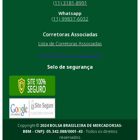
(11) 3181-8991
Whatsapp
(11) 99837-6032
Corretoras Associadas
Lista de Corretoras Associadas
Lista de Corretoras Associadas
Selo de segurança
Copyright ©
2024 BOLSA BRASILEIRA DE MERCADORIAS-
BBM - CNPJ: 05.342.088/0001-43
- Todos os direitos
reservados.