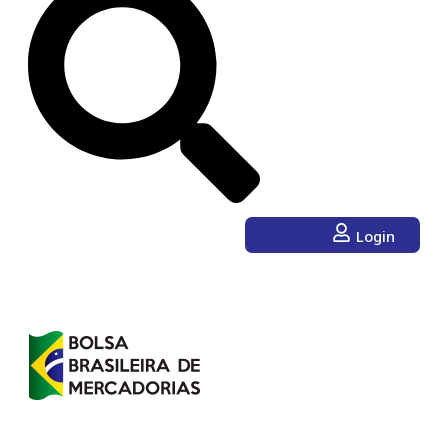
Login