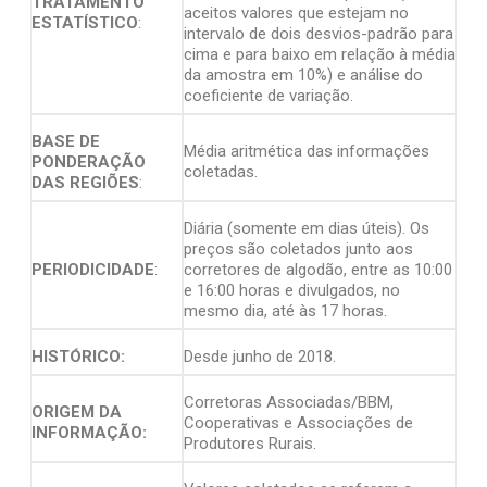
TRATAMENTO
aceitos valores que estejam no
ESTATÍSTICO
:
intervalo de dois desvios-padrão para
cima e para baixo em relação à média
da amostra em 10%) e análise do
coeficiente de variação.
BASE DE
Média aritmética das informações
PONDERAÇÃO
coletadas.
DAS REGIÕES
:
Diária (somente em dias úteis). Os
preços são coletados junto aos
PERIODICIDADE
:
corretores de algodão, entre as 10:00
e 16:00 horas e divulgados, no
mesmo dia, até às 17 horas.
HISTÓRICO:
Desde junho de 2018.
Corretoras Associadas/BBM,
ORIGEM DA
Cooperativas e Associações de
INFORMAÇÃO:
Produtores Rurais.