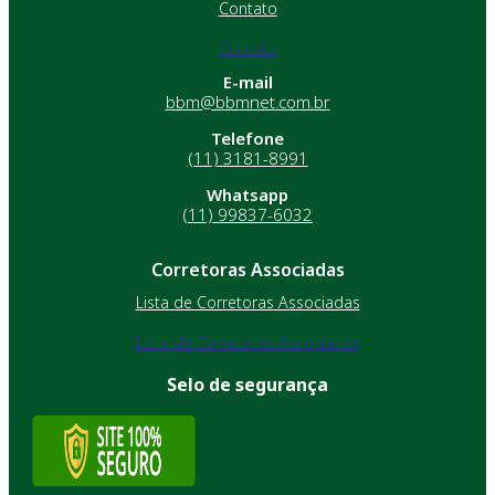
Contato
Contato
E-mail
bbm@bbmnet.com.br
Telefone
(11) 3181-8991
Whatsapp
(11) 99837-6032
Corretoras Associadas
Lista de Corretoras Associadas
Lista de Corretoras Associadas
Selo de segurança