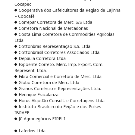
Cocapec
Cooperativa dos Cafeicultores da Região de Lajinha
– Coocafé
Correpar Corretora de Merc. S/S Ltda
Corretora Nacional de Mercadorias
Costa Lima Corretora de Commodities Agrícolas
Ltda
Cottonbras Representação S.S. Ltda
Cottonbrasil Corretores Associados Ltda.
Depaula Corretora Ltda
Expoente Correto. Merc. Imp. Export. Com.
Represent. Ltda.
Fibra Comercial e Corretora de Merc. Ltda
Globo Corretora de Merc. Ltda
Granos Comércio e Representações Ltda.
Henrique Fracalanza
Horus Algodão Consult. e Corretagens Ltda
Instituto Brasileiro do Feijão e dos Pulses –
IBRAFE
JC Agronegócios EIRELI
Laferlins Ltda.