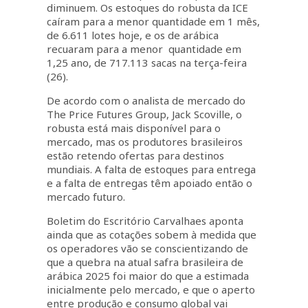
diminuem. Os estoques do robusta da ICE
caíram para a menor quantidade em 1 mês,
de 6.611 lotes hoje, e os de arábica
recuaram para a menor quantidade em
1,25 ano, de 717.113 sacas na terça-feira
(26).
De acordo com o analista de mercado do
The Price Futures Group, Jack Scoville, o
robusta está mais disponível para o
mercado, mas os produtores brasileiros
estão retendo ofertas para destinos
mundiais. A falta de estoques para entrega
e a falta de entregas têm apoiado então o
mercado futuro.
Boletim do Escritório Carvalhaes aponta
ainda que as cotações sobem à medida que
os operadores vão se conscientizando de
que a quebra na atual safra brasileira de
arábica 2025 foi maior do que a estimada
inicialmente pelo mercado, e que o aperto
entre produção e consumo global vai