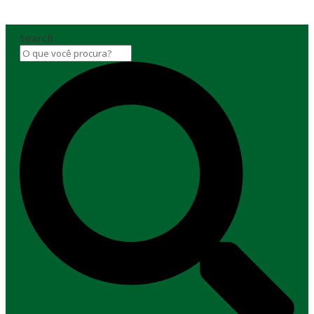
Search