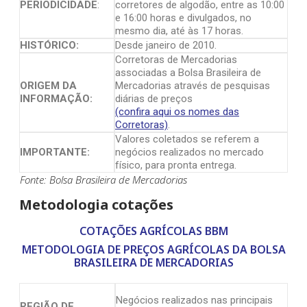
PERIODICIDADE
:
corretores de algodão, entre as 10:00
e 16:00 horas e divulgados, no
mesmo dia, até às 17 horas.
HISTÓRICO:
Desde janeiro de 2010.
Corretoras de Mercadorias
associadas a Bolsa Brasileira de
ORIGEM DA
Mercadorias através de pesquisas
INFORMAÇÃO:
diárias de preços
(confira aqui os nomes das
Corretoras)
.
Valores coletados se referem a
IMPORTANTE:
negócios realizados no mercado
físico, para pronta entrega.
Fonte: Bolsa Brasileira de Mercadorias
Metodologia cotações
COTAÇÕES AGRÍCOLAS BBM
METODOLOGIA DE PREÇOS AGRÍCOLAS DA BOLSA
BRASILEIRA DE MERCADORIAS
Negócios realizados nas principais
REGIÃO DE