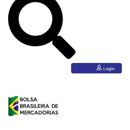
Login