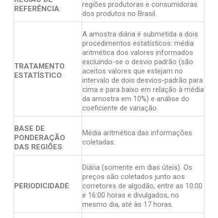
regiões produtoras e consumidoras
REFERÊNCIA
:
dos produtos no Brasil.
A amostra diária é submetida a dois
procedimentos estatísticos: média
aritmética dos valores informados
excluindo-se o desvio padrão (são
TRATAMENTO
aceitos valores que estejam no
ESTATÍSTICO
:
intervalo de dois desvios-padrão para
cima e para baixo em relação à média
da amostra em 10%) e análise do
coeficiente de variação.
BASE DE
Média aritmética das informações
PONDERAÇÃO
coletadas.
DAS REGIÕES
:
Diária (somente em dias úteis). Os
preços são coletados junto aos
PERIODICIDADE
:
corretores de algodão, entre as 10:00
e 16:00 horas e divulgados, no
mesmo dia, até às 17 horas.