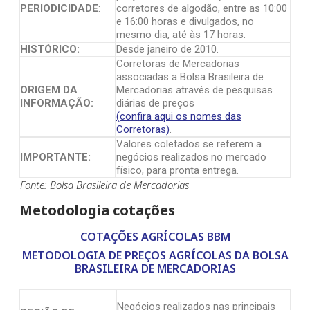
PERIODICIDADE
:
corretores de algodão, entre as 10:00
e 16:00 horas e divulgados, no
mesmo dia, até às 17 horas.
HISTÓRICO:
Desde janeiro de 2010.
Corretoras de Mercadorias
associadas a Bolsa Brasileira de
ORIGEM DA
Mercadorias através de pesquisas
INFORMAÇÃO:
diárias de preços
(confira aqui os nomes das
Corretoras)
.
Valores coletados se referem a
IMPORTANTE:
negócios realizados no mercado
físico, para pronta entrega.
Fonte: Bolsa Brasileira de Mercadorias
Metodologia cotações
COTAÇÕES AGRÍCOLAS BBM
METODOLOGIA DE PREÇOS AGRÍCOLAS DA BOLSA
BRASILEIRA DE MERCADORIAS
Negócios realizados nas principais