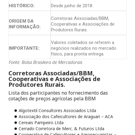
HISTÓRICO:
Desde junho de 2018.
Corretoras Associadas/BBM,
ORIGEM DA
Cooperativas e Associações de
INFORMAÇÃO:
Produtores Rurais.
Valores coletados se referem a
IMPORTANTE:
:
negócios realizados no mercado
físico, para pronta entrega.
Fonte: Bolsa Brasileira de Mercadorias
Corretoras Associadas/BBM,
Cooperativas e Associações de
Produtores Rurais.
Lista dos participantes no fornecimento das
cotações de preços agrícolas pela BBM
Algotextil Consultores Associados Ltda
Associação dos Cafeicultores de Araguari – ACA
Cereais Pampeiro Ltda
Cerrado Corretora de Merc. & Futuros Ltda
Cooperativa de Cafeicultores e Agropecuaristas –