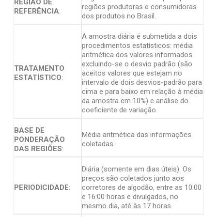
REGIÃO DE
regiões produtoras e consumidoras
REFERÊNCIA
:
dos produtos no Brasil.
A amostra diária é submetida a dois
procedimentos estatísticos: média
aritmética dos valores informados
excluindo-se o desvio padrão (são
TRATAMENTO
aceitos valores que estejam no
ESTATÍSTICO
:
intervalo de dois desvios-padrão para
cima e para baixo em relação à média
da amostra em 10%) e análise do
coeficiente de variação.
BASE DE
Média aritmética das informações
PONDERAÇÃO
coletadas.
DAS REGIÕES
:
Diária (somente em dias úteis). Os
preços são coletados junto aos
PERIODICIDADE
:
corretores de algodão, entre as 10:00
e 16:00 horas e divulgados, no
mesmo dia, até às 17 horas.