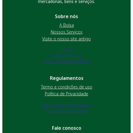
mercadorias, bens e serviços.
Sobre nós
A Bolsa
Nossos Serviços
Visite o nosso site antigo
A Bolsa
Nossos Serviços
Visite o nosso site antigo
Regulamentos
Termo e condições de uso
Política de Privacidade
Termo e condições de uso
Política de Privacidade
Fale conosco