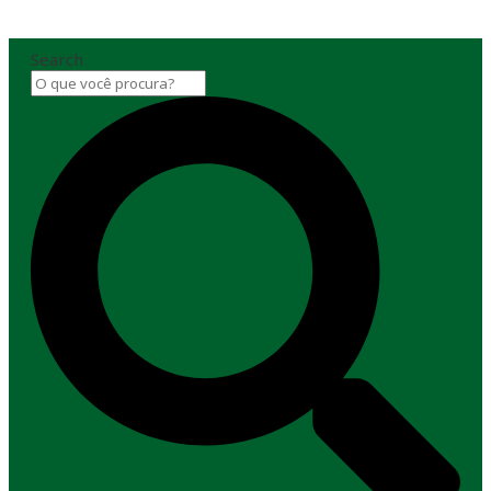
Search