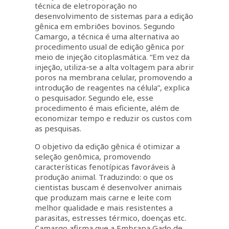
técnica de eletroporação no
desenvolvimento de sistemas para a edição
gênica em embriões bovinos. Segundo
Camargo, a técnica é uma alternativa ao
procedimento usual de edição gênica por
meio de injeção citoplasmática. “Em vez da
injeção, utiliza-se a alta voltagem para abrir
poros na membrana celular, promovendo a
introdução de reagentes na célula”, explica
o pesquisador. Segundo ele, esse
procedimento é mais eficiente, além de
economizar tempo e reduzir os custos com
as pesquisas.
O objetivo da edição gênica é otimizar a
seleção genômica, promovendo
características fenotípicas favoráveis à
produção animal. Traduzindo: o que os
cientistas buscam é desenvolver animais
que produzam mais carne e leite com
melhor qualidade e mais resistentes a
parasitas, estresses térmico, doenças etc.
Camargo afirma que a Embrapa Gado de