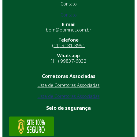
Contato
Contato
E-mail
bbm@bbmnet.com.br
Telefone
(11) 3181-8991
Whatsapp
(11) 99837-6032
Corretoras Associadas
Lista de Corretoras Associadas
Lista de Corretoras Associadas
Selo de segurança