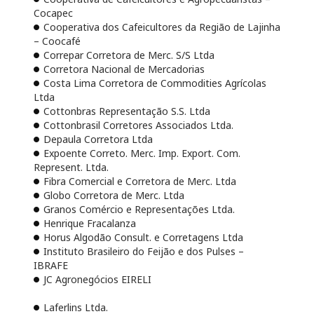
Cocapec
Cooperativa dos Cafeicultores da Região de Lajinha
– Coocafé
Correpar Corretora de Merc. S/S Ltda
Corretora Nacional de Mercadorias
Costa Lima Corretora de Commodities Agrícolas
Ltda
Cottonbras Representação S.S. Ltda
Cottonbrasil Corretores Associados Ltda.
Depaula Corretora Ltda
Expoente Correto. Merc. Imp. Export. Com.
Represent. Ltda.
Fibra Comercial e Corretora de Merc. Ltda
Globo Corretora de Merc. Ltda
Granos Comércio e Representações Ltda.
Henrique Fracalanza
Horus Algodão Consult. e Corretagens Ltda
Instituto Brasileiro do Feijão e dos Pulses –
IBRAFE
JC Agronegócios EIRELI
Laferlins Ltda.