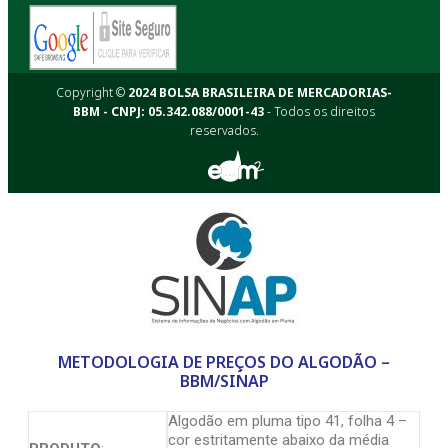
Copyright ©
2024 BOLSA BRASILEIRA DE MERCADORIAS-
BBM - CNPJ: 05.342.088/0001-43
- Todos os direitos
reservados.
METODOLOGIA DE PREÇOS DO ALGODÃO –
BBM/SINAP
Algodão em pluma tipo 41, folha 4 –
cor estritamente abaixo da média