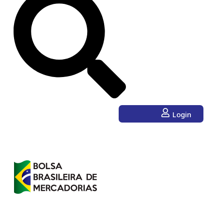
Login