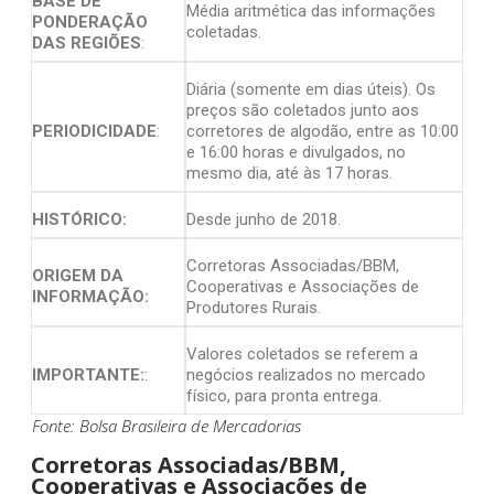
BASE DE
Média aritmética das informações
PONDERAÇÃO
coletadas.
DAS REGIÕES
:
Diária (somente em dias úteis). Os
preços são coletados junto aos
PERIODICIDADE
:
corretores de algodão, entre as 10:00
e 16:00 horas e divulgados, no
mesmo dia, até às 17 horas.
HISTÓRICO:
Desde junho de 2018.
Corretoras Associadas/BBM,
ORIGEM DA
Cooperativas e Associações de
INFORMAÇÃO:
Produtores Rurais.
Valores coletados se referem a
IMPORTANTE:
:
negócios realizados no mercado
físico, para pronta entrega.
Fonte: Bolsa Brasileira de Mercadorias
Corretoras Associadas/BBM,
Cooperativas e Associações de