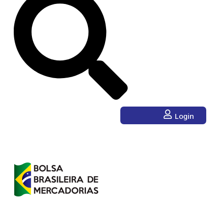
Login