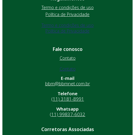
Termo e condições de uso
Política de Privacidade
Termo e condições de uso
Política de Privacidade
Fale conosco
Contato
Contato
E-mail
bbm@bbmnet.com.br
Telefone
(11) 3181-8991
Whatsapp
(11) 99837-6032
Corretoras Associadas