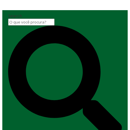
Search