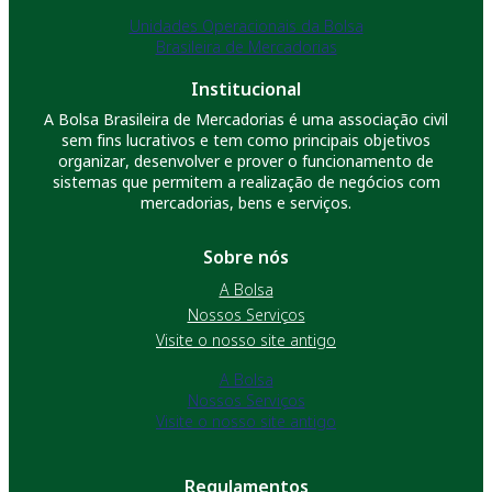
Unidades Operacionais da Bolsa
Brasileira de Mercadorias
Institucional
A Bolsa Brasileira de Mercadorias é uma associação civil
sem fins lucrativos e tem como principais objetivos
organizar, desenvolver e prover o funcionamento de
sistemas que permitem a realização de negócios com
mercadorias, bens e serviços.
Sobre nós
A Bolsa
Nossos Serviços
Visite o nosso site antigo
A Bolsa
Nossos Serviços
Visite o nosso site antigo
Regulamentos