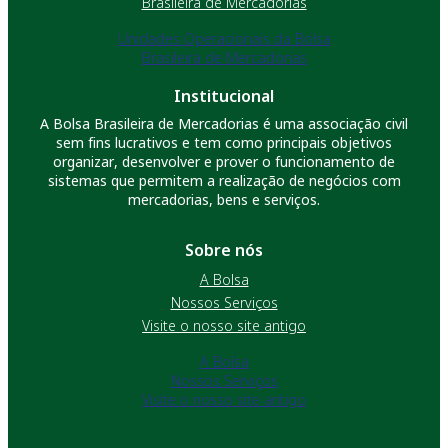
Brasileira de Mercadorias
Unidades Operacionais da Bolsa
Brasileira de Mercadorias
Institucional
A Bolsa Brasileira de Mercadorias é uma associação civil
sem fins lucrativos e tem como principais objetivos
organizar, desenvolver e prover o funcionamento de
sistemas que permitem a realização de negócios com
mercadorias, bens e serviços.
Sobre nós
A Bolsa
Nossos Serviços
Visite o nosso site antigo
A Bolsa
Nossos Serviços
Visite o nosso site antigo