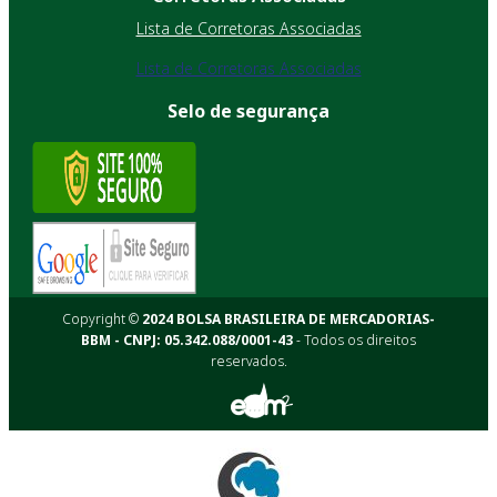
Lista de Corretoras Associadas
Lista de Corretoras Associadas
Selo de segurança
Copyright ©
2024 BOLSA BRASILEIRA DE MERCADORIAS-
BBM - CNPJ: 05.342.088/0001-43
- Todos os direitos
reservados.