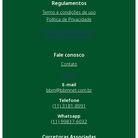
Regulamentos
Termo e condições de uso
Política de Privacidade
Termo e condições de uso
Política de Privacidade
Fale conosco
Contato
Contato
E-mail
bbm@bbmnet.com.br
Telefone
(11) 3181-8991
Whatsapp
(11) 99837-6032
Corretoras Associadas