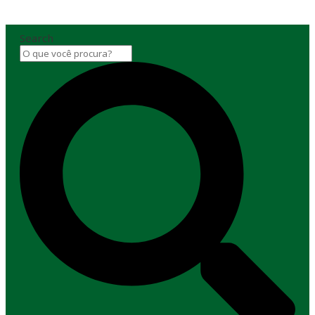
Search