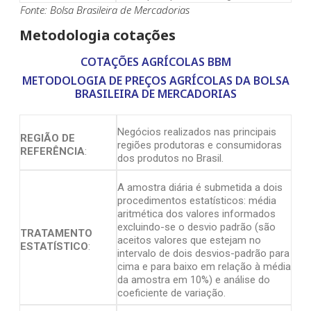
Fonte: Bolsa Brasileira de Mercadorias
Metodologia cotações
COTAÇÕES AGRÍCOLAS BBM
METODOLOGIA DE PREÇOS AGRÍCOLAS DA BOLSA
BRASILEIRA DE MERCADORIAS
Negócios realizados nas principais
REGIÃO DE
regiões produtoras e consumidoras
REFERÊNCIA
:
dos produtos no Brasil.
A amostra diária é submetida a dois
procedimentos estatísticos: média
aritmética dos valores informados
excluindo-se o desvio padrão (são
TRATAMENTO
aceitos valores que estejam no
ESTATÍSTICO
:
intervalo de dois desvios-padrão para
cima e para baixo em relação à média
da amostra em 10%) e análise do
coeficiente de variação.