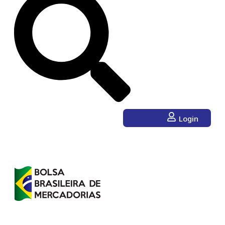
Login