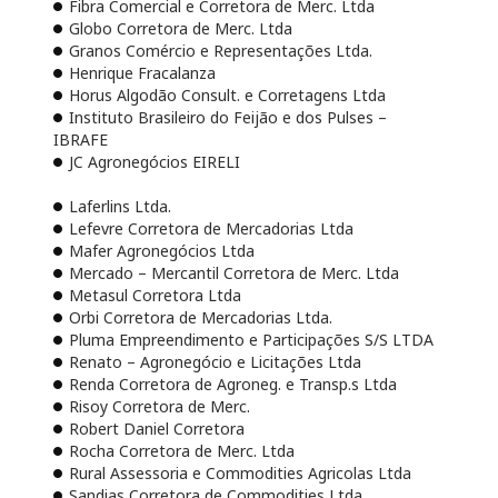
Fibra Comercial e Corretora de Merc. Ltda
Globo Corretora de Merc. Ltda
Granos Comércio e Representações Ltda.
Henrique Fracalanza
Horus Algodão Consult. e Corretagens Ltda
Instituto Brasileiro do Feijão e dos Pulses –
IBRAFE
JC Agronegócios EIRELI
Laferlins Ltda.
Lefevre Corretora de Mercadorias Ltda
Mafer Agronegócios Ltda
Mercado – Mercantil Corretora de Merc. Ltda
Metasul Corretora Ltda
Orbi Corretora de Mercadorias Ltda.
Pluma Empreendimento e Participações S/S LTDA
Renato – Agronegócio e Licitações Ltda
Renda Corretora de Agroneg. e Transp.s Ltda
Risoy Corretora de Merc.
Robert Daniel Corretora
Rocha Corretora de Merc. Ltda
Rural Assessoria e Commodities Agricolas Ltda
Sandias Corretora de Commodities Ltda