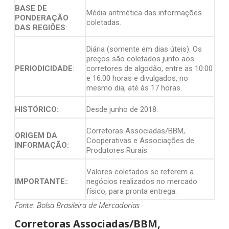
BASE DE
Média aritmética das informações
PONDERAÇÃO
coletadas.
DAS REGIÕES
:
Diária (somente em dias úteis). Os
preços são coletados junto aos
PERIODICIDADE
:
corretores de algodão, entre as 10:00
e 16:00 horas e divulgados, no
mesmo dia, até às 17 horas.
HISTÓRICO:
Desde junho de 2018.
Corretoras Associadas/BBM,
ORIGEM DA
Cooperativas e Associações de
INFORMAÇÃO:
Produtores Rurais.
Valores coletados se referem a
IMPORTANTE:
:
negócios realizados no mercado
físico, para pronta entrega.
Fonte: Bolsa Brasileira de Mercadorias
Corretoras Associadas/BBM,