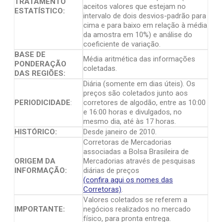
TRATAMENTO
aceitos valores que estejam no
ESTATÍSTICO:
intervalo de dois desvios-padrão para
cima e para baixo em relação à média
da amostra em 10%) e análise do
coeficiente de variação.
BASE DE
Média aritmética das informações
PONDERAÇÃO
coletadas.
DAS REGIÕES:
Diária (somente em dias úteis). Os
preços são coletados junto aos
PERIODICIDADE
:
corretores de algodão, entre as 10:00
e 16:00 horas e divulgados, no
mesmo dia, até às 17 horas.
HISTÓRICO:
Desde janeiro de 2010.
Corretoras de Mercadorias
associadas a Bolsa Brasileira de
ORIGEM DA
Mercadorias através de pesquisas
INFORMAÇÃO:
diárias de preços
(confira aqui os nomes das
Corretoras)
.
Valores coletados se referem a
IMPORTANTE:
negócios realizados no mercado
físico, para pronta entrega.