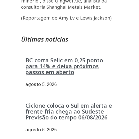
minério”, disse Qingwei Xie, analista da
consultoria Shanghai Metals Market.
(Reportagem de Amy Lv e Lewis Jackson)
Últimas notícias
BC corta Selic em 0,25 ponto
para 14% e deixa próximos
passos em aberto
agosto 5, 2026
Ciclone coloca o Sul em alerta e
frente fria chega ao Sudeste |
Previsão do tempo 06/08/2026
agosto 5, 2026