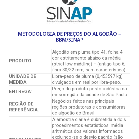
METODOLOGIA DE PREÇOS DO ALGODÃO –
BBM/SINAP
Algodão em pluma tipo 41, folha 4 –
cor estritamente abaixo da média
PRODUTO
:
(strict low middling) – (antigo tipo 6,
fibra 30/32 mm, sem característica).
UNIDADE DE
Libra-peso de pluma (0,453597 kg)
MEDIDA
:
divulgados em real por libra-peso.
Preço do produto posto-indústria na
ENTREGA
:
mesorregião da cidade de São Paulo.
Negócios feitos nas principais
REGIÃO DE
regiões produtoras e consumidoras
REFERÊNCIA
:
de algodão do Brasil.
A amostra diária é submetida a dois
procedimentos estatísticos: média
aritmética dos valores informados
excluindo-se o desvio padrão (são