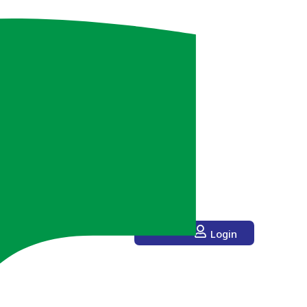
Login