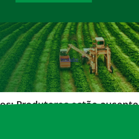
Youtube
tos: Produtores estão ausent