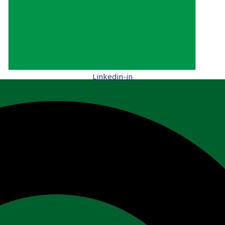
Linkedin-in