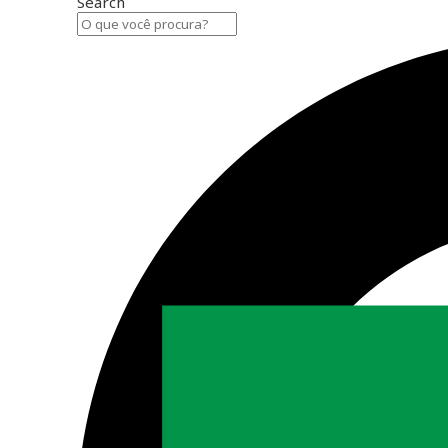
Search