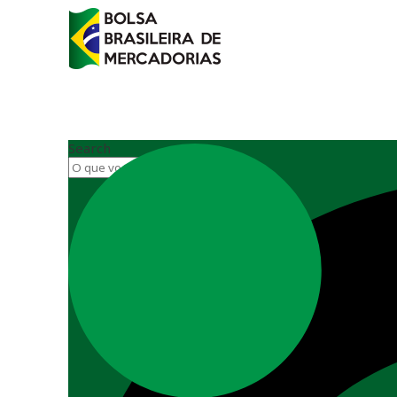
Search