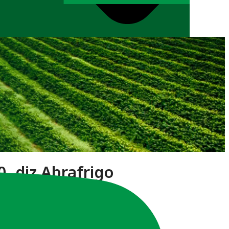
, diz Abrafrigo