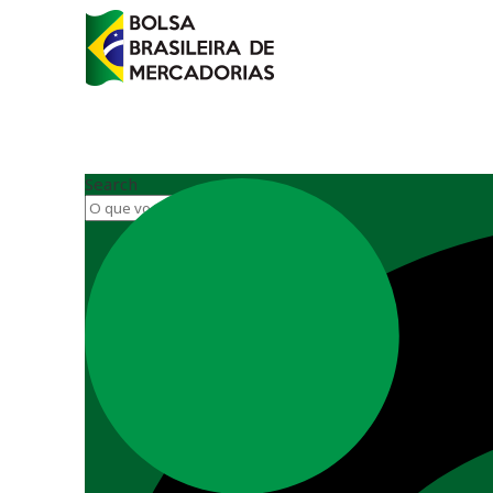
Search