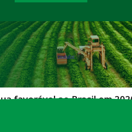
Youtube
ua favorável ao Brasil em 2020