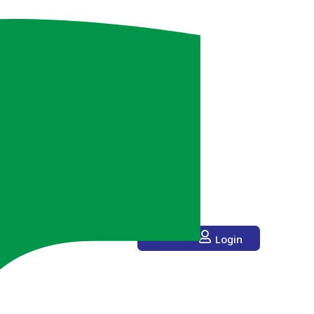
Login