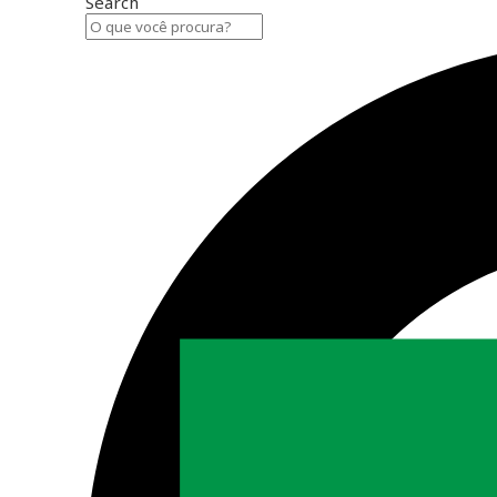
Search