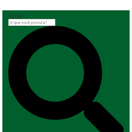
Search