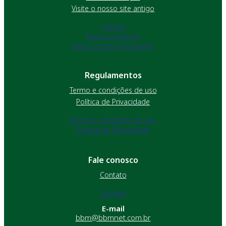
Visite o nosso site antigo
A Bolsa
Nossos Serviços
Visite o nosso site antigo
Regulamentos
Termo e condições de uso
Política de Privacidade
Termo e condições de uso
Política de Privacidade
Fale conosco
Contato
Contato
E-mail
bbm@bbmnet.com.br