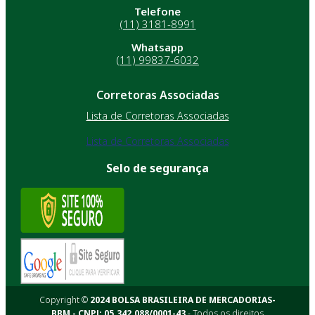
Telefone
(11) 3181-8991
Whatsapp
(11) 99837-6032
Corretoras Associadas
Lista de Corretoras Associadas
Lista de Corretoras Associadas
Selo de segurança
Copyright ©
2024 BOLSA BRASILEIRA DE MERCADORIAS-
BBM - CNPJ: 05.342.088/0001-43
- Todos os direitos