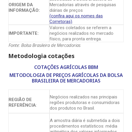
ORIGEM DA
Mercadorias através de pesquisas
INFORMAÇÃO:
diárias de preços
(confira aqui os nomes das
Corretoras)
.
Valores coletados se referem a
IMPORTANTE:
negócios realizados no mercado
físico, para pronta entrega.
Fonte: Bolsa Brasileira de Mercadorias
Metodologia cotações
COTAÇÕES AGRÍCOLAS BBM
METODOLOGIA DE PREÇOS AGRÍCOLAS DA BOLSA
BRASILEIRA DE MERCADORIAS
Negócios realizados nas principais
REGIÃO DE
regiões produtoras e consumidoras
REFERÊNCIA
:
dos produtos no Brasil.
A amostra diária é submetida a dois
procedimentos estatísticos: média
aritmética dos valores informados