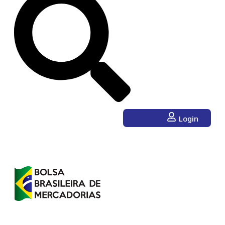
Login