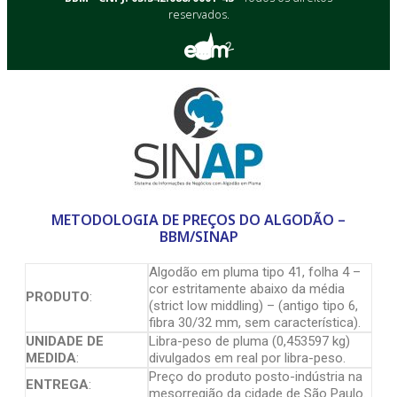
reservados.
METODOLOGIA DE PREÇOS DO ALGODÃO –
BBM/SINAP
Algodão em pluma tipo 41, folha 4 –
cor estritamente abaixo da média
PRODUTO
:
(strict low middling) – (antigo tipo 6,
fibra 30/32 mm, sem característica).
UNIDADE DE
Libra-peso de pluma (0,453597 kg)
MEDIDA
:
divulgados em real por libra-peso.
Preço do produto posto-indústria na
ENTREGA
:
mesorregião da cidade de São Paulo.