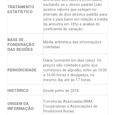
excluindo-se o desvio padrão (são
TRATAMENTO
aceitos valores que estejam no
ESTATÍSTICO
:
intervalo de dois desvios-padrão para
cima e para baixo em relação à média
da amostra em 10%) e análise do
coeficiente de variação.
BASE DE
Média aritmética das informações
PONDERAÇÃO
coletadas.
DAS REGIÕES
:
Diária (somente em dias úteis). Os
preços são coletados junto aos
PERIODICIDADE
:
corretores de algodão, entre as 10:00
e 16:00 horas e divulgados, no
mesmo dia, até às 17 horas.
HISTÓRICO:
Desde junho de 2018.
Corretoras Associadas/BBM,
ORIGEM DA
Cooperativas e Associações de
INFORMAÇÃO:
Produtores Rurais.