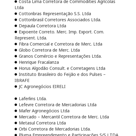
Costa Lima Corretora de Commodities Agrícolas
Ltda
Cottonbras Representação S.S. Ltda
Cottonbrasil Corretores Associados Ltda.
Depaula Corretora Ltda
Expoente Correto. Merc. Imp. Export. Com.
Represent. Ltda.
Fibra Comercial e Corretora de Merc. Ltda
Globo Corretora de Merc. Ltda
Granos Comércio e Representações Ltda.
Henrique Fracalanza
Horus Algodão Consult. e Corretagens Ltda
Instituto Brasileiro do Feijão e dos Pulses –
IBRAFE
JC Agronegócios EIRELI
Laferlins Ltda.
Lefevre Corretora de Mercadorias Ltda
Mafer Agronegócios Ltda
Mercado – Mercantil Corretora de Merc. Ltda
Metasul Corretora Ltda
Orbi Corretora de Mercadorias Ltda.
Pluma Empreendimento e Participações S/S LTDA