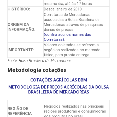
mesmo dia, até às 17 horas.
HISTÓRICO:
Desde janeiro de 2010.
Corretoras de Mercadorias
associadas a Bolsa Brasileira de
ORIGEM DA
Mercadorias através de pesquisas
INFORMAÇÃO:
diárias de preços
(confira aqui os nomes das
Corretoras)
.
Valores coletados se referem a
IMPORTANTE:
negócios realizados no mercado
físico, para pronta entrega.
Fonte: Bolsa Brasileira de Mercadorias
Metodologia cotações
COTAÇÕES AGRÍCOLAS BBM
METODOLOGIA DE PREÇOS AGRÍCOLAS DA BOLSA
BRASILEIRA DE MERCADORIAS
Negócios realizados nas principais
REGIÃO DE
regiões produtoras e consumidoras
REFERÊNCIA
:
dos produtos no Brasil.