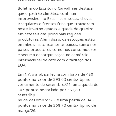
Boletim do Escritório Carvalhaes destaca
que o padrão climático continua
imprevisível no Brasil, com secas, chuvas
irregulares e frentes frias que trouxeram
neste inverno geadas e queda de granizo
em cafezais das principais regiões
produtoras. Além disso, os estoques estão
em níveis historicamente baixos, tanto nos
países produtores como nos consumidores,
e segue a desorganização no comércio
internacional de café com o tarifaço dos
EUA.
Em NY, o arábica fecha com baixa de 480
pontos no valor de 393,00 cents/lbp no
vencimento de setembro/25, uma queda de
305 pontos negociado por 381,80
cents/lbp
no de dezembro/25, e uma perda de 345
pontos no valor de 368,70 cents/lbp no de
março/26.