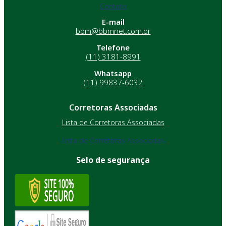
Contato
E-mail
bbm@bbmnet.com.br
Telefone
(11) 3181-8991
Whatsapp
(11) 99837-6032
Corretoras Associadas
Lista de Corretoras Associadas
Lista de Corretoras Associadas
Selo de segurança