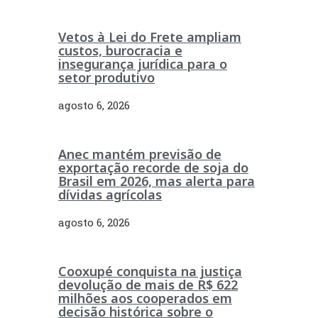
Vetos à Lei do Frete ampliam
custos, burocracia e
insegurança jurídica para o
setor produtivo
agosto 6, 2026
Anec mantém previsão de
exportação recorde de soja do
Brasil em 2026, mas alerta para
dívidas agrícolas
agosto 6, 2026
Cooxupé conquista na justiça
devolução de mais de R$ 622
milhões aos cooperados em
decisão histórica sobre o