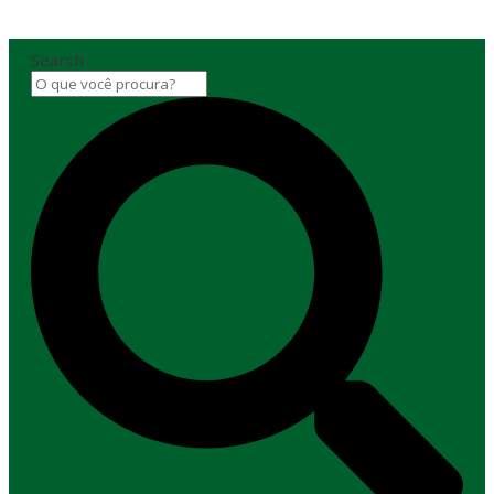
Search