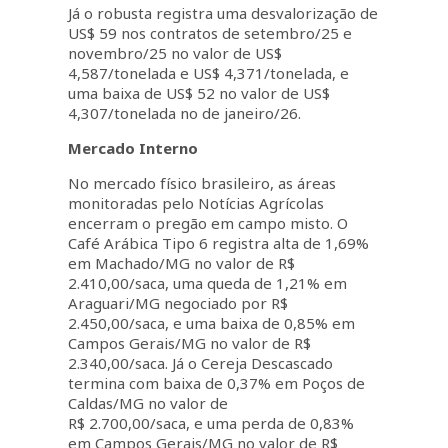
Já o robusta registra uma desvalorização de
US$ 59 nos contratos de setembro/25 e
novembro/25 no valor de US$
4,587/tonelada e US$ 4,371/tonelada, e
uma baixa de US$ 52 no valor de US$
4,307/tonelada no de janeiro/26.
Mercado Interno
No mercado físico brasileiro, as áreas
monitoradas pelo Notícias Agrícolas
encerram o pregão em campo misto. O
Café Arábica Tipo 6 registra alta de 1,69%
em Machado/MG no valor de R$
2.410,00/saca, uma queda de 1,21% em
Araguari/MG negociado por R$
2.450,00/saca, e uma baixa de 0,85% em
Campos Gerais/MG no valor de R$
2.340,00/saca. Já o Cereja Descascado
termina com baixa de 0,37% em Poços de
Caldas/MG no valor de
R$ 2.700,00/saca, e uma perda de 0,83%
em Campos Gerais/MG no valor de R$