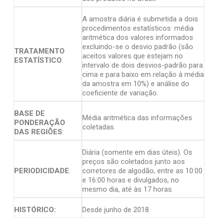
A amostra diária é submetida a dois
procedimentos estatísticos: média
aritmética dos valores informados
excluindo-se o desvio padrão (são
TRATAMENTO
aceitos valores que estejam no
ESTATÍSTICO
:
intervalo de dois desvios-padrão para
cima e para baixo em relação à média
da amostra em 10%) e análise do
coeficiente de variação.
BASE DE
Média aritmética das informações
PONDERAÇÃO
coletadas.
DAS REGIÕES
:
Diária (somente em dias úteis). Os
preços são coletados junto aos
PERIODICIDADE
:
corretores de algodão, entre as 10:00
e 16:00 horas e divulgados, no
mesmo dia, até às 17 horas.
HISTÓRICO:
Desde junho de 2018.