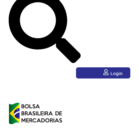
Login