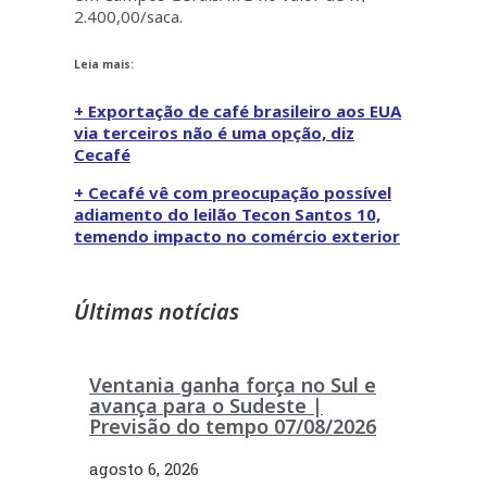
2.400,00/saca.
Leia mais:
+ Exportação de café brasileiro aos EUA
via terceiros não é uma opção, diz
Cecafé
+ Cecafé vê com preocupação possível
adiamento do leilão Tecon Santos 10,
temendo impacto no comércio exterior
Últimas notícias
Ventania ganha força no Sul e
avança para o Sudeste |
Previsão do tempo 07/08/2026
agosto 6, 2026