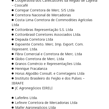
Cooperativa dos Cafeicultores da Região de Lajinha
– Coocafé
Correpar Corretora de Merc. S/S Ltda
Corretora Nacional de Mercadorias
Costa Lima Corretora de Commodities Agrícolas
Ltda
Cottonbras Representação S.S. Ltda
Cottonbrasil Corretores Associados Ltda.
Depaula Corretora Ltda
Expoente Correto. Merc. Imp. Export. Com.
Represent. Ltda.
Fibra Comercial e Corretora de Merc. Ltda
Globo Corretora de Merc. Ltda
Granos Comércio e Representações Ltda.
Henrique Fracalanza
Horus Algodão Consult. e Corretagens Ltda
Instituto Brasileiro do Feijão e dos Pulses –
IBRAFE
JC Agronegócios EIRELI
Laferlins Ltda.
Lefevre Corretora de Mercadorias Ltda
Mafer Agronegócios Ltda