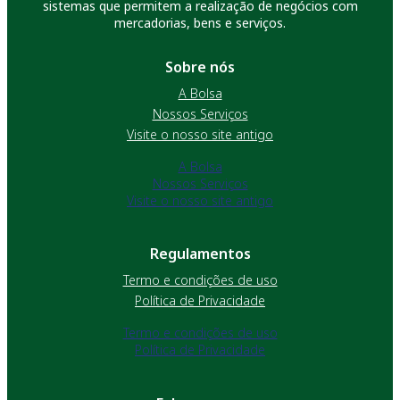
sistemas que permitem a realização de negócios com
mercadorias, bens e serviços.
Sobre nós
A Bolsa
Nossos Serviços
Visite o nosso site antigo
A Bolsa
Nossos Serviços
Visite o nosso site antigo
Regulamentos
Termo e condições de uso
Política de Privacidade
Termo e condições de uso
Política de Privacidade