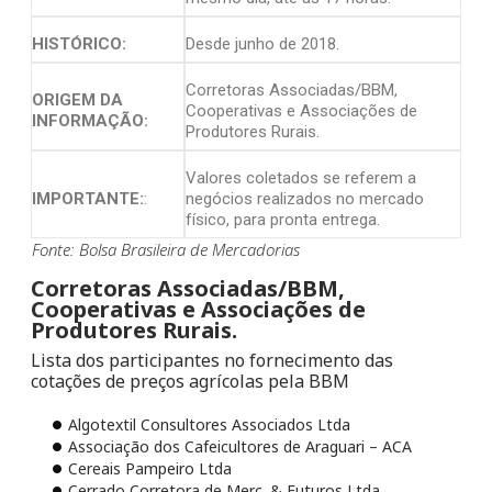
HISTÓRICO:
Desde junho de 2018.
Corretoras Associadas/BBM,
ORIGEM DA
Cooperativas e Associações de
INFORMAÇÃO:
Produtores Rurais.
Valores coletados se referem a
IMPORTANTE:
:
negócios realizados no mercado
físico, para pronta entrega.
Fonte: Bolsa Brasileira de Mercadorias
Corretoras Associadas/BBM,
Cooperativas e Associações de
Produtores Rurais.
Lista dos participantes no fornecimento das
cotações de preços agrícolas pela BBM
Algotextil Consultores Associados Ltda
Associação dos Cafeicultores de Araguari – ACA
Cereais Pampeiro Ltda
Cerrado Corretora de Merc. & Futuros Ltda