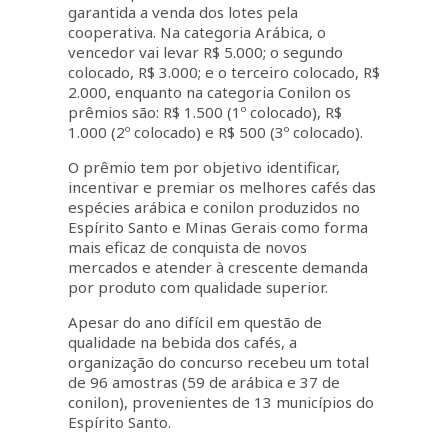
garantida a venda dos lotes pela
cooperativa. Na categoria Arábica, o
vencedor vai levar R$ 5.000; o segundo
colocado, R$ 3.000; e o terceiro colocado, R$
2.000, enquanto na categoria Conilon os
prêmios são: R$ 1.500 (1º colocado), R$
1.000 (2º colocado) e R$ 500 (3º colocado).
O prêmio tem por objetivo identificar,
incentivar e premiar os melhores cafés das
espécies arábica e conilon produzidos no
Espírito Santo e Minas Gerais como forma
mais eficaz de conquista de novos
mercados e atender à crescente demanda
por produto com qualidade superior.
Apesar do ano difícil em questão de
qualidade na bebida dos cafés, a
organização do concurso recebeu um total
de 96 amostras (59 de arábica e 37 de
conilon), provenientes de 13 municípios do
Espírito Santo.