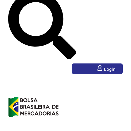
Login