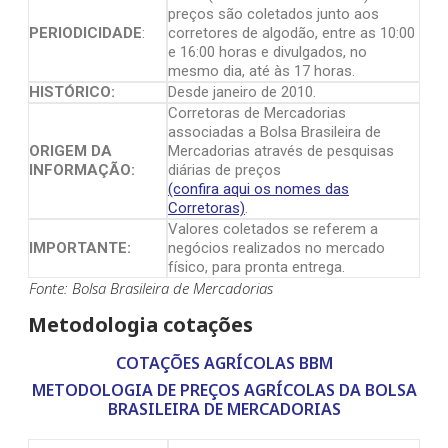
preços são coletados junto aos
PERIODICIDADE
:
corretores de algodão, entre as 10:00
e 16:00 horas e divulgados, no
mesmo dia, até às 17 horas.
HISTÓRICO:
Desde janeiro de 2010.
Corretoras de Mercadorias
associadas a Bolsa Brasileira de
ORIGEM DA
Mercadorias através de pesquisas
INFORMAÇÃO:
diárias de preços
(confira aqui os nomes das
Corretoras)
.
Valores coletados se referem a
IMPORTANTE:
negócios realizados no mercado
físico, para pronta entrega.
Fonte: Bolsa Brasileira de Mercadorias
Metodologia cotações
COTAÇÕES AGRÍCOLAS BBM
METODOLOGIA DE PREÇOS AGRÍCOLAS DA BOLSA
BRASILEIRA DE MERCADORIAS