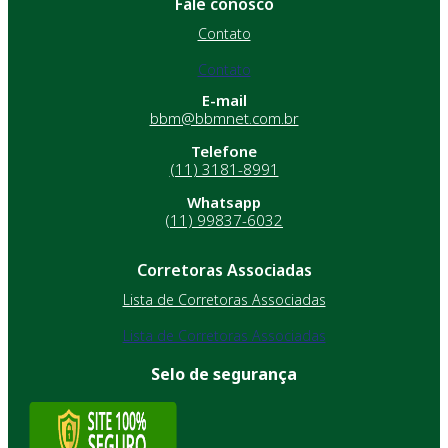
Fale conosco
Contato
Contato
E-mail
bbm@bbmnet.com.br
Telefone
(11) 3181-8991
Whatsapp
(11) 99837-6032
Corretoras Associadas
Lista de Corretoras Associadas
Lista de Corretoras Associadas
Selo de segurança