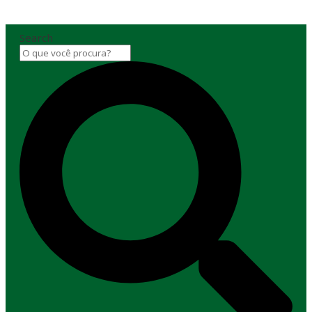
Search