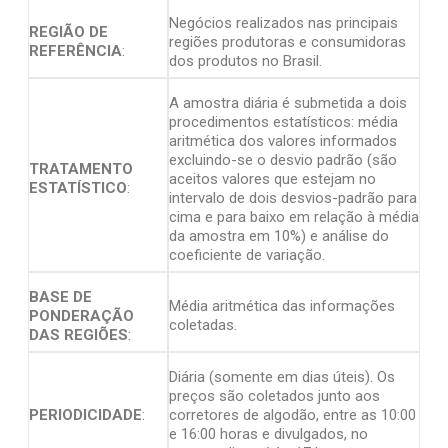
Negócios realizados nas principais
REGIÃO DE
regiões produtoras e consumidoras
REFERÊNCIA
:
dos produtos no Brasil.
A amostra diária é submetida a dois
procedimentos estatísticos: média
aritmética dos valores informados
excluindo-se o desvio padrão (são
TRATAMENTO
aceitos valores que estejam no
ESTATÍSTICO
:
intervalo de dois desvios-padrão para
cima e para baixo em relação à média
da amostra em 10%) e análise do
coeficiente de variação.
BASE DE
Média aritmética das informações
PONDERAÇÃO
coletadas.
DAS REGIÕES
:
Diária (somente em dias úteis). Os
preços são coletados junto aos
PERIODICIDADE
:
corretores de algodão, entre as 10:00
e 16:00 horas e divulgados, no