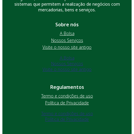
sistemas que permitem a realização de negócios com
mercadorias, bens e serviços.
Sobre nós
A Bolsa
Nossos Serviços
Visite o nosso site antigo
A Bolsa
Nossos Serviços
Visite o nosso site antigo
Regulamentos
Termo e condições de uso
Política de Privacidade
Termo e condições de uso
Política de Privacidade