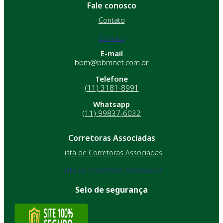
Fale conosco
Contato
Contato
E-mail
bbm@bbmnet.com.br
Telefone
(11) 3181-8991
Whatsapp
(11) 99837-6032
Corretoras Associadas
Lista de Corretoras Associadas
Lista de Corretoras Associadas
Selo de segurança