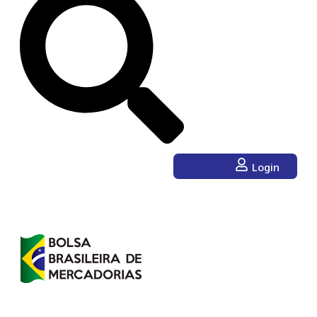
Login