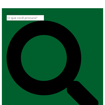
Search