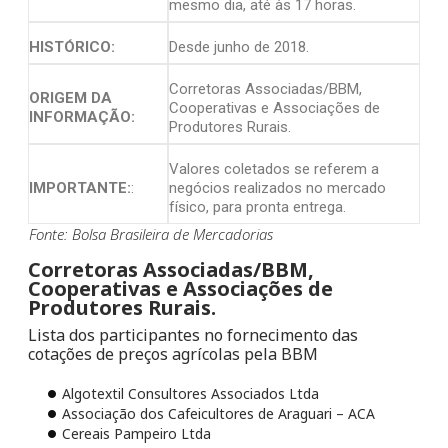
mesmo dia, até às 17 horas.
HISTÓRICO:
Desde junho de 2018.
Corretoras Associadas/BBM,
ORIGEM DA
Cooperativas e Associações de
INFORMAÇÃO:
Produtores Rurais.
Valores coletados se referem a
IMPORTANTE:
:
negócios realizados no mercado
físico, para pronta entrega.
Fonte: Bolsa Brasileira de Mercadorias
Corretoras Associadas/BBM,
Cooperativas e Associações de
Produtores Rurais.
Lista dos participantes no fornecimento das
cotações de preços agrícolas pela BBM
Algotextil Consultores Associados Ltda
Associação dos Cafeicultores de Araguari – ACA
Cereais Pampeiro Ltda