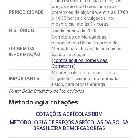
Diária (somente em dias úteis). Os
preços são coletados junto aos
PERIODICIDADE
:
corretores de algodão, entre as 10:00
e 16:00 horas e divulgados, no
mesmo dia, até às 17 horas.
HISTÓRICO:
Desde janeiro de 2010.
Corretoras de Mercadorias
associadas a Bolsa Brasileira de
ORIGEM DA
Mercadorias através de pesquisas
INFORMAÇÃO:
diárias de preços
(confira aqui os nomes das
Corretoras)
.
Valores coletados se referem a
IMPORTANTE:
negócios realizados no mercado
físico, para pronta entrega.
Fonte: Bolsa Brasileira de Mercadorias
Metodologia cotações
COTAÇÕES AGRÍCOLAS BBM
METODOLOGIA DE PREÇOS AGRÍCOLAS DA BOLSA
BRASILEIRA DE MERCADORIAS