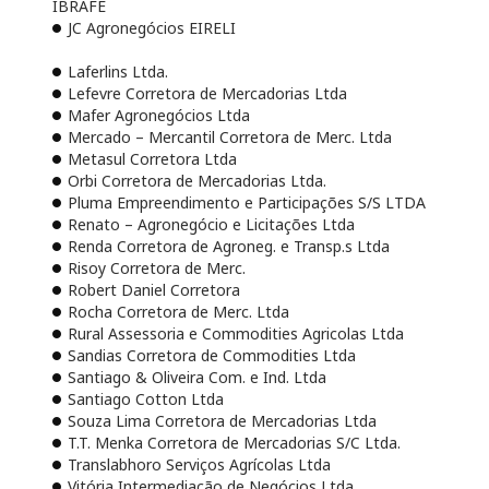
IBRAFE
JC Agronegócios EIRELI
Laferlins Ltda.
Lefevre Corretora de Mercadorias Ltda
Mafer Agronegócios Ltda
Mercado – Mercantil Corretora de Merc. Ltda
Metasul Corretora Ltda
Orbi Corretora de Mercadorias Ltda.
Pluma Empreendimento e Participações S/S LTDA
Renato – Agronegócio e Licitações Ltda
Renda Corretora de Agroneg. e Transp.s Ltda
Risoy Corretora de Merc.
Robert Daniel Corretora
Rocha Corretora de Merc. Ltda
Rural Assessoria e Commodities Agricolas Ltda
Sandias Corretora de Commodities Ltda
Santiago & Oliveira Com. e Ind. Ltda
Santiago Cotton Ltda
Souza Lima Corretora de Mercadorias Ltda
T.T. Menka Corretora de Mercadorias S/C Ltda.
Translabhoro Serviços Agrícolas Ltda
Vitória Intermediação de Negócios Ltda