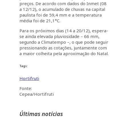
preços. De acordo com dados do Inmet (08
a 12/12), o acumulado de chuvas na capital
paulista foi de 59,4 mm e a temperatura
média foi de 21,1°C.
Para os próximos dias (14 a 20/12), espera-
se ainda elevada pluviosidade – 66 mm,
segundo a Climatempo –, o que pode seguir
pressionando as cotações, juntamente com
a maior colheita pela aproximação do Natal.
Tags:
Hortifruti
Fonte:
Cepea/Hortifruti
Últimas notícias