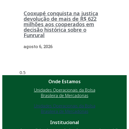
Cooxupé conquista na justiça
devolução de mais de R$ 622
milhões aos cooperados em
decisão histórica sobre o
Funrural
agosto 6, 2026
Onde Estamos
Unidades Operacionais da Bolsa
Brasileira de Mercadorias
Unidades Operacionais da Bolsa
Brasileira de Mercadorias
Institucional