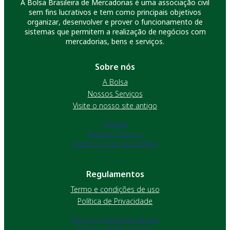
A Bolsa Brasileira de Mercadorias é uma associação civil
sem fins lucrativos e tem como principais objetivos
organizar, desenvolver e prover o funcionamento de
sistemas que permitem a realização de negócios com
mercadorias, bens e serviços.
Sobre nós
A Bolsa
Nossos Serviços
Visite o nosso site antigo
A Bolsa
Nossos Serviços
Visite o nosso site antigo
Regulamentos
Termo e condições de uso
Política de Privacidade
Termo e condições de uso
Política de Privacidade