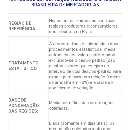
BRASILEIRA DE MERCADORIAS
Negócios realizados nas principais
REGIÃO DE
regiões produtoras e consumidoras
REFERÊNCIA
:
dos produtos no Brasil.
A amostra diária é submetida a dois
procedimentos estatísticos: média
aritmética dos valores informados
excluindo-se o desvio padrão (são
TRATAMENTO
aceitos valores que estejam no
ESTATÍSTICO
:
intervalo de dois desvios-padrão para
cima e para baixo em relação à média
da amostra em 10%) e análise do
coeficiente de variação.
BASE DE
Média aritmética das informações
PONDERAÇÃO
coletadas.
DAS REGIÕES
:
Diária (somente em dias úteis). Os
preços são coletados junto aos