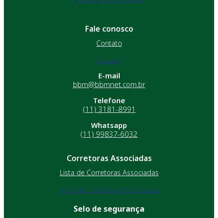
Fale conosco
Contato
Contato
E-mail
bbm@bbmnet.com.br
Telefone
(11) 3181-8991
Whatsapp
(11) 99837-6032
Corretoras Associadas
Lista de Corretoras Associadas
Lista de Corretoras Associadas
Selo de segurança