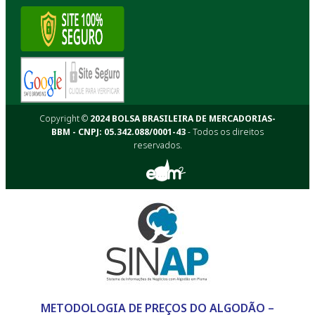
Copyright ©
2024 BOLSA BRASILEIRA DE MERCADORIAS-
BBM - CNPJ: 05.342.088/0001-43
- Todos os direitos
reservados.
METODOLOGIA DE PREÇOS DO ALGODÃO –