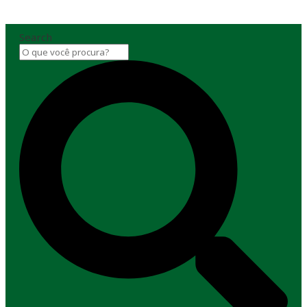
Search