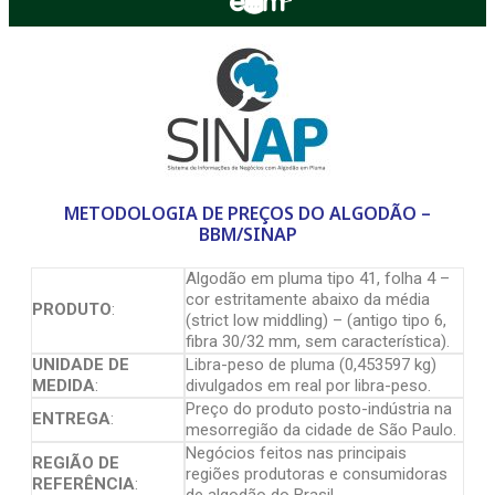
METODOLOGIA DE PREÇOS DO ALGODÃO –
BBM/SINAP
Algodão em pluma tipo 41, folha 4 –
cor estritamente abaixo da média
PRODUTO
:
(strict low middling) – (antigo tipo 6,
fibra 30/32 mm, sem característica).
UNIDADE DE
Libra-peso de pluma (0,453597 kg)
MEDIDA
:
divulgados em real por libra-peso.
Preço do produto posto-indústria na
ENTREGA
:
mesorregião da cidade de São Paulo.
Negócios feitos nas principais
REGIÃO DE
regiões produtoras e consumidoras
REFERÊNCIA
: