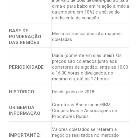
intervalo de dois desvios-padrão para
cima e para baixo em relação à média
da amostra em 10%) e análise do
coeficiente de variação.
BASE DE
Média aritmética das informações
PONDERAÇÃO
coletadas.
DAS REGIÕES
:
Diária (somente em dias úteis). Os
preços são coletados junto aos
PERIODICIDADE
:
corretores de algodão, entre as 10:00
e 16:00 horas e divulgados, no
mesmo dia, até às 17 horas.
HISTÓRICO:
Desde junho de 2018.
Corretoras Associadas/BBM,
ORIGEM DA
Cooperativas e Associações de
INFORMAÇÃO:
Produtores Rurais.
Valores coletados se referem a
IMPORTANTE:
:
negócios realizados no mercado