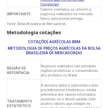
Corretoras)
.
Valores coletados se referem a
IMPORTANTE:
negócios realizados no mercado
físico, para pronta entrega.
Fonte: Bolsa Brasileira de Mercadorias
Metodologia cotações
COTAÇÕES AGRÍCOLAS BBM
METODOLOGIA DE PREÇOS AGRÍCOLAS DA BOLSA
BRASILEIRA DE MERCADORIAS
Negócios realizados nas principais
REGIÃO DE
regiões produtoras e consumidoras
REFERÊNCIA
:
dos produtos no Brasil.
A amostra diária é submetida a dois
procedimentos estatísticos: média
aritmética dos valores informados
excluindo-se o desvio padrão (são
TRATAMENTO
aceitos valores que estejam no
ESTATÍSTICO
: