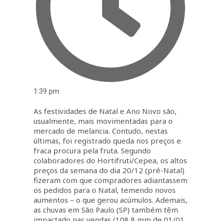
1:39 pm
As festividades de Natal e Ano Novo são,
usualmente, mais movimentadas para o
mercado de melancia. Contudo, nestas
últimas, foi registrado queda nos preços e
fraca procura pela fruta. Segundo
colaboradores do Hortifruti/Cepea, os altos
preços da semana do dia 20/12 (pré-Natal)
fizeram com que compradores adiantassem
os pedidos para o Natal, temendo novos
aumentos – o que gerou acúmulos. Ademais,
as chuvas em São Paulo (SP) também têm
impactado nas vendas (108,8 mm de 01/01