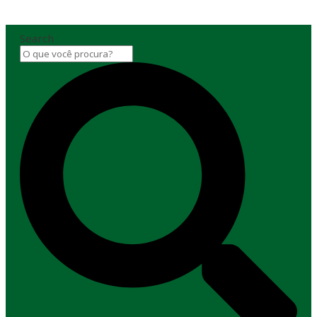
Search