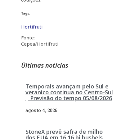
Tags:
Hortifruti
Fonte:
Cepea/Hortifruti
Últimas notícias
Temporais avançam pelo Sul e
veranico continua no Centro-Sul
| Previsão do tempo 05/08/2026
agosto 4, 2026
StoneX prevê safra de milho
dos EUA em 16,16 bi bushels,