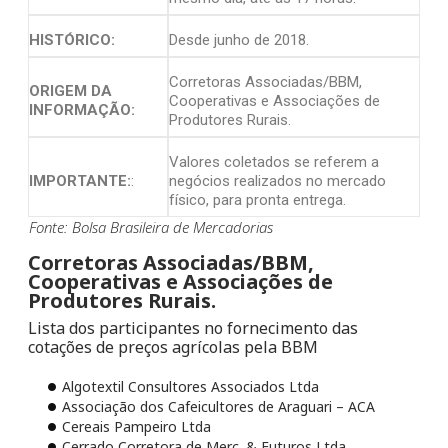
HISTÓRICO:
Desde junho de 2018.
Corretoras Associadas/BBM,
ORIGEM DA
Cooperativas e Associações de
INFORMAÇÃO:
Produtores Rurais.
Valores coletados se referem a
IMPORTANTE:
:
negócios realizados no mercado
físico, para pronta entrega.
Fonte: Bolsa Brasileira de Mercadorias
Corretoras Associadas/BBM,
Cooperativas e Associações de
Produtores Rurais.
Lista dos participantes no fornecimento das
cotações de preços agrícolas pela BBM
Algotextil Consultores Associados Ltda
Associação dos Cafeicultores de Araguari – ACA
Cereais Pampeiro Ltda
Cerrado Corretora de Merc. & Futuros Ltda