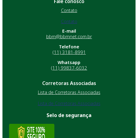
Fale conosco
Contato
Contato
E-mail
bbm@bbmnet.com.br
Telefone
(11) 3181-8991
Whatsapp
(11) 99837-6032
Corretoras Associadas
Lista de Corretoras Associadas
Lista de Corretoras Associadas
Selo de segurança