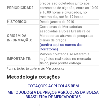
preços são coletados junto aos
PERIODICIDADE
:
corretores de algodão, entre as 10:00
e 16:00 horas e divulgados, no
mesmo dia, até às 17 horas.
HISTÓRICO:
Desde janeiro de 2010.
Corretoras de Mercadorias
associadas a Bolsa Brasileira de
ORIGEM DA
Mercadorias através de pesquisas
INFORMAÇÃO:
diárias de preços
(confira aqui os nomes das
Corretoras)
.
Valores coletados se referem a
IMPORTANTE:
negócios realizados no mercado
físico, para pronta entrega.
Fonte: Bolsa Brasileira de Mercadorias
Metodologia cotações
COTAÇÕES AGRÍCOLAS BBM
METODOLOGIA DE PREÇOS AGRÍCOLAS DA BOLSA
BRASILEIRA DE MERCADORIAS