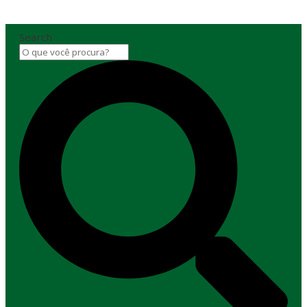
Search