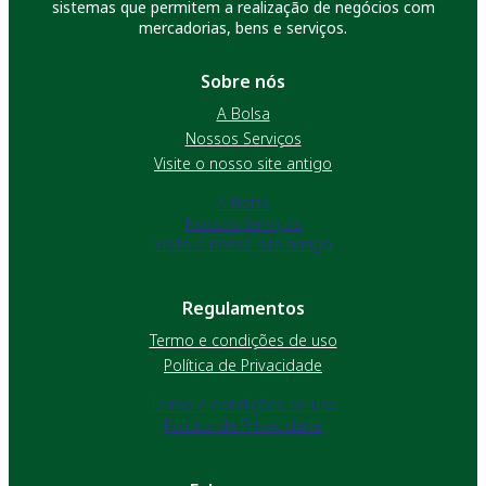
sistemas que permitem a realização de negócios com
mercadorias, bens e serviços.
Sobre nós
A Bolsa
Nossos Serviços
Visite o nosso site antigo
A Bolsa
Nossos Serviços
Visite o nosso site antigo
Regulamentos
Termo e condições de uso
Política de Privacidade
Termo e condições de uso
Política de Privacidade