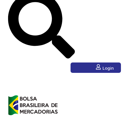
Login