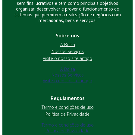
sem fins lucrativos e tem como principais objetivos
organizar, desenvolver e prover o funcionamento de
sistemas que permitem a realização de negócios com
mercadorias, bens e serviços.
Sobre nós
A Bolsa
Nossos Serviços
Visite o nosso site antigo
A Bolsa
Nossos Serviços
Visite o nosso site antigo
Regulamentos
Termo e condições de uso
Política de Privacidade
Termo e condições de uso
Política de Privacidade