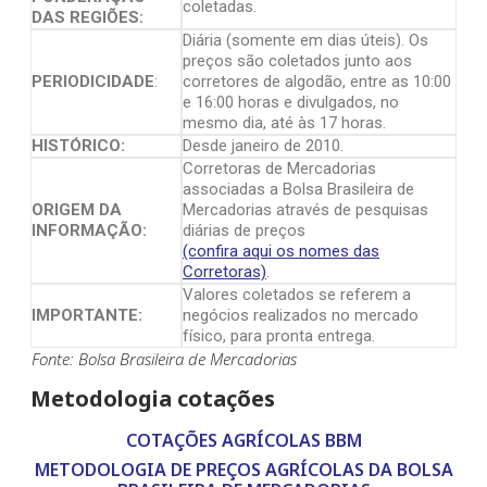
coletadas.
DAS REGIÕES:
Diária (somente em dias úteis). Os
preços são coletados junto aos
PERIODICIDADE
:
corretores de algodão, entre as 10:00
e 16:00 horas e divulgados, no
mesmo dia, até às 17 horas.
HISTÓRICO:
Desde janeiro de 2010.
Corretoras de Mercadorias
associadas a Bolsa Brasileira de
ORIGEM DA
Mercadorias através de pesquisas
INFORMAÇÃO:
diárias de preços
(confira aqui os nomes das
Corretoras)
.
Valores coletados se referem a
IMPORTANTE:
negócios realizados no mercado
físico, para pronta entrega.
Fonte: Bolsa Brasileira de Mercadorias
Metodologia cotações
COTAÇÕES AGRÍCOLAS BBM
METODOLOGIA DE PREÇOS AGRÍCOLAS DA BOLSA