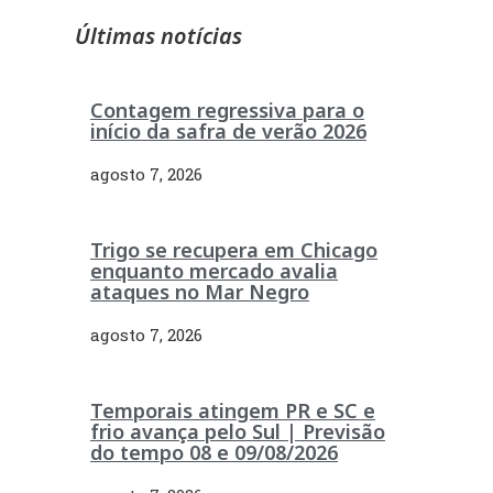
Últimas notícias
Contagem regressiva para o
início da safra de verão 2026
agosto 7, 2026
Trigo se recupera em Chicago
enquanto mercado avalia
ataques no Mar Negro
agosto 7, 2026
Temporais atingem PR e SC e
frio avança pelo Sul | Previsão
do tempo 08 e 09/08/2026