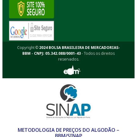
Copyright ©
2024 BOLSA BRASILEIRA DE MERCADORIAS-
BBM - CNPJ: 05.342.088/0001-43
- Todos os direitos
reservados.
METODOLOGIA DE PREÇOS DO ALGODÃO –
BBM/SINAP