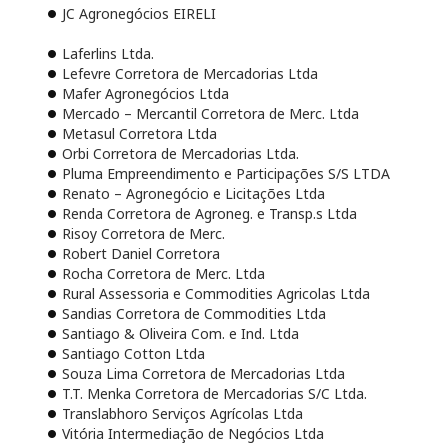
JC Agronegócios EIRELI
Laferlins Ltda.
Lefevre Corretora de Mercadorias Ltda
Mafer Agronegócios Ltda
Mercado – Mercantil Corretora de Merc. Ltda
Metasul Corretora Ltda
Orbi Corretora de Mercadorias Ltda.
Pluma Empreendimento e Participações S/S LTDA
Renato – Agronegócio e Licitações Ltda
Renda Corretora de Agroneg. e Transp.s Ltda
Risoy Corretora de Merc.
Robert Daniel Corretora
Rocha Corretora de Merc. Ltda
Rural Assessoria e Commodities Agricolas Ltda
Sandias Corretora de Commodities Ltda
Santiago & Oliveira Com. e Ind. Ltda
Santiago Cotton Ltda
Souza Lima Corretora de Mercadorias Ltda
T.T. Menka Corretora de Mercadorias S/C Ltda.
Translabhoro Serviços Agrícolas Ltda
Vitória Intermediação de Negócios Ltda