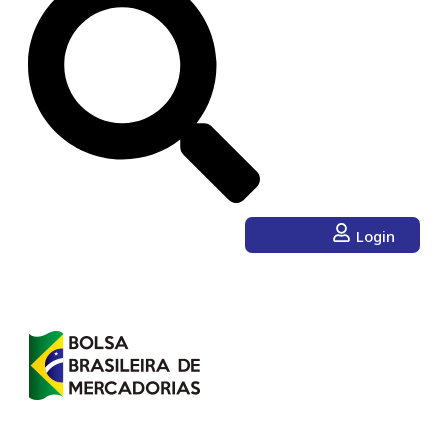
Login