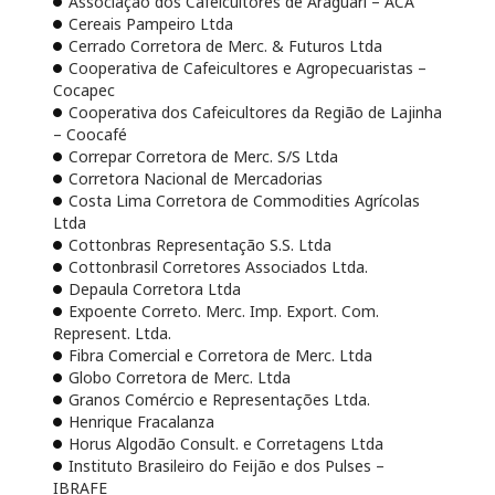
Associação dos Cafeicultores de Araguari – ACA
Cereais Pampeiro Ltda
Cerrado Corretora de Merc. & Futuros Ltda
Cooperativa de Cafeicultores e Agropecuaristas –
Cocapec
Cooperativa dos Cafeicultores da Região de Lajinha
– Coocafé
Correpar Corretora de Merc. S/S Ltda
Corretora Nacional de Mercadorias
Costa Lima Corretora de Commodities Agrícolas
Ltda
Cottonbras Representação S.S. Ltda
Cottonbrasil Corretores Associados Ltda.
Depaula Corretora Ltda
Expoente Correto. Merc. Imp. Export. Com.
Represent. Ltda.
Fibra Comercial e Corretora de Merc. Ltda
Globo Corretora de Merc. Ltda
Granos Comércio e Representações Ltda.
Henrique Fracalanza
Horus Algodão Consult. e Corretagens Ltda
Instituto Brasileiro do Feijão e dos Pulses –
IBRAFE