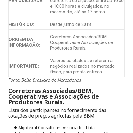
PERIODICIDADE
:
corretores de algodão, entre as 10:00
e 16:00 horas e divulgados, no
mesmo dia, até às 17 horas.
HISTÓRICO:
Desde junho de 2018.
Corretoras Associadas/BBM,
ORIGEM DA
Cooperativas e Associações de
INFORMAÇÃO:
Produtores Rurais.
Valores coletados se referem a
IMPORTANTE:
:
negócios realizados no mercado
físico, para pronta entrega.
Fonte: Bolsa Brasileira de Mercadorias
Corretoras Associadas/BBM,
Cooperativas e Associações de
Produtores Rurais.
Lista dos participantes no fornecimento das
cotações de preços agrícolas pela BBM
Algotextil Consultores Associados Ltda