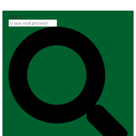
Search