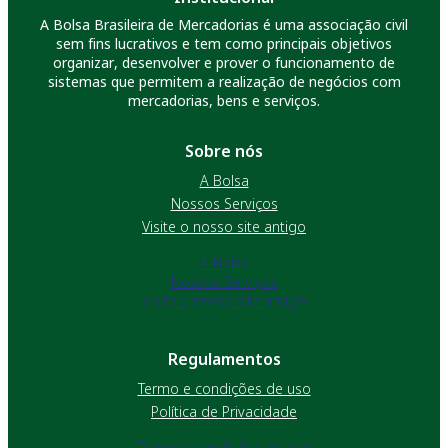
A Bolsa Brasileira de Mercadorias é uma associação civil
sem fins lucrativos e tem como principais objetivos
organizar, desenvolver e prover o funcionamento de
sistemas que permitem a realização de negócios com
mercadorias, bens e serviços.
Sobre nós
A Bolsa
Nossos Serviços
Visite o nosso site antigo
A Bolsa
Nossos Serviços
Visite o nosso site antigo
Regulamentos
Termo e condições de uso
Política de Privacidade
Termo e condições de uso