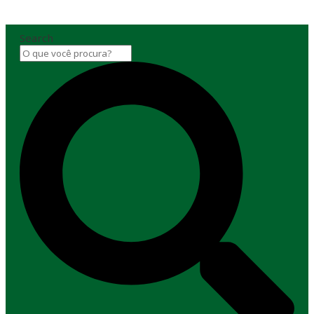
Search