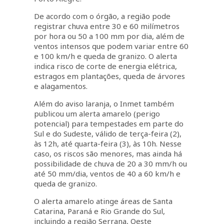
De acordo com o órgão, a região pode
registrar chuva entre 30 e 60 milímetros
por hora ou 50 a 100 mm por dia, além de
ventos intensos que podem variar entre 60
e 100 km/h e queda de granizo. O alerta
indica risco de corte de energia elétrica,
estragos em plantações, queda de árvores
e alagamentos.
Além do aviso laranja, o Inmet também
publicou um alerta amarelo (perigo
potencial) para tempestades em parte do
Sul e do Sudeste, válido de terça-feira (2),
às 12h, até quarta-feira (3), às 10h. Nesse
caso, os riscos são menores, mas ainda há
possibilidade de chuva de 20 a 30 mm/h ou
até 50 mm/dia, ventos de 40 a 60 km/h e
queda de granizo.
O alerta amarelo atinge áreas de Santa
Catarina, Paraná e Rio Grande do Sul,
incluindo a região Serrana, Oeste