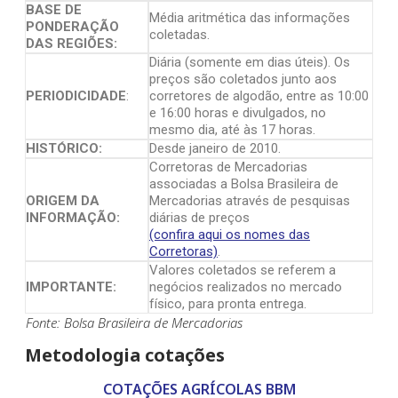
BASE DE
Média aritmética das informações
PONDERAÇÃO
coletadas.
DAS REGIÕES:
Diária (somente em dias úteis). Os
preços são coletados junto aos
PERIODICIDADE
:
corretores de algodão, entre as 10:00
e 16:00 horas e divulgados, no
mesmo dia, até às 17 horas.
HISTÓRICO:
Desde janeiro de 2010.
Corretoras de Mercadorias
associadas a Bolsa Brasileira de
ORIGEM DA
Mercadorias através de pesquisas
INFORMAÇÃO:
diárias de preços
(confira aqui os nomes das
Corretoras)
.
Valores coletados se referem a
IMPORTANTE:
negócios realizados no mercado
físico, para pronta entrega.
Fonte: Bolsa Brasileira de Mercadorias
Metodologia cotações
COTAÇÕES AGRÍCOLAS BBM