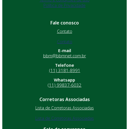
Política de Privacidade
Fale conosco
Contato
Contato
E-mail
bbm@bbmnet.com.br
Telefone
(11) 3181-8991
Whatsapp
(11) 99837-6032
Corretoras Associadas
Lista de Corretoras Associadas
Lista de Corretoras Associadas