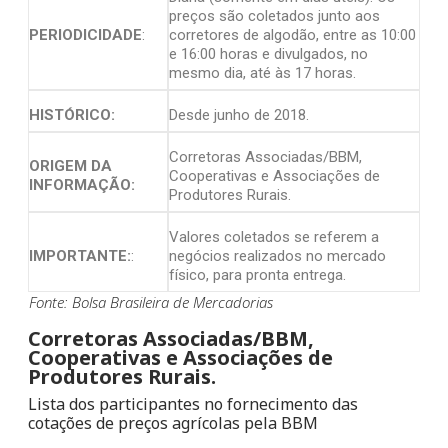
preços são coletados junto aos
PERIODICIDADE
:
corretores de algodão, entre as 10:00
e 16:00 horas e divulgados, no
mesmo dia, até às 17 horas.
HISTÓRICO:
Desde junho de 2018.
Corretoras Associadas/BBM,
ORIGEM DA
Cooperativas e Associações de
INFORMAÇÃO:
Produtores Rurais.
Valores coletados se referem a
IMPORTANTE:
:
negócios realizados no mercado
físico, para pronta entrega.
Fonte: Bolsa Brasileira de Mercadorias
Corretoras Associadas/BBM,
Cooperativas e Associações de
Produtores Rurais.
Lista dos participantes no fornecimento das
cotações de preços agrícolas pela BBM