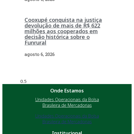
Cooxupé conquista na justiça
devolução de mais de R$ 622
milhões aos cooperados em
decisão histórica sobre o
Funrural
agosto 6, 2026
Onde Estamos
Unidades Operacionais da Bolsa
Brasileira de Mercadorias
Unidades Operacionais da Bolsa
Brasileira de Mercadorias
Institucional