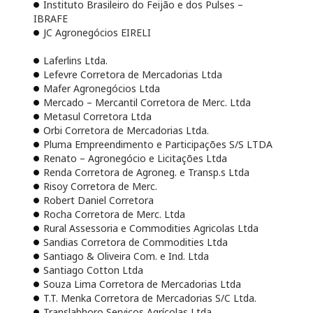
Instituto Brasileiro do Feijão e dos Pulses –
IBRAFE
JC Agronegócios EIRELI
Laferlins Ltda.
Lefevre Corretora de Mercadorias Ltda
Mafer Agronegócios Ltda
Mercado – Mercantil Corretora de Merc. Ltda
Metasul Corretora Ltda
Orbi Corretora de Mercadorias Ltda.
Pluma Empreendimento e Participações S/S LTDA
Renato – Agronegócio e Licitações Ltda
Renda Corretora de Agroneg. e Transp.s Ltda
Risoy Corretora de Merc.
Robert Daniel Corretora
Rocha Corretora de Merc. Ltda
Rural Assessoria e Commodities Agricolas Ltda
Sandias Corretora de Commodities Ltda
Santiago & Oliveira Com. e Ind. Ltda
Santiago Cotton Ltda
Souza Lima Corretora de Mercadorias Ltda
T.T. Menka Corretora de Mercadorias S/C Ltda.
Translabhoro Serviços Agrícolas Ltda