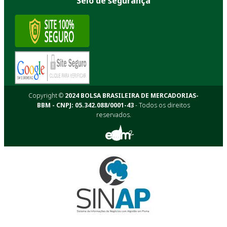
Selo de segurança
Copyright ©
2024 BOLSA BRASILEIRA DE MERCADORIAS-
BBM - CNPJ: 05.342.088/0001-43
- Todos os direitos
reservados.