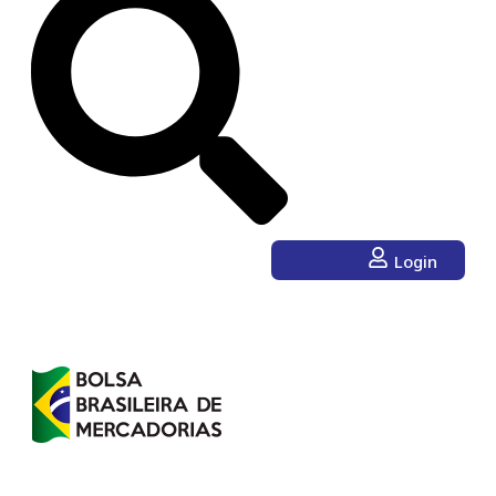
Login