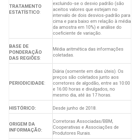
excluindo-se o desvio padrão (são
TRATAMENTO
aceitos valores que estejam no
ESTATÍSTICO
:
intervalo de dois desvios-padrão para
cima e para baixo em relação à média
da amostra em 10%) e análise do
coeficiente de variação.
BASE DE
Média aritmética das informações
PONDERAÇÃO
coletadas.
DAS REGIÕES
:
Diária (somente em dias úteis). Os
preços são coletados junto aos
PERIODICIDADE
:
corretores de algodão, entre as 10:00
e 16:00 horas e divulgados, no
mesmo dia, até às 17 horas.
HISTÓRICO:
Desde junho de 2018.
Corretoras Associadas/BBM,
ORIGEM DA
Cooperativas e Associações de
INFORMAÇÃO:
Produtores Rurais.