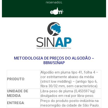
reservados.
METODOLOGIA DE PREÇOS DO ALGODÃO –
BBM/SINAP
Algodão em pluma tipo 41, folha 4 –
cor estritamente abaixo da média
PRODUTO
:
(strict low middling) – (antigo tipo 6,
fibra 30/32 mm, sem característica).
UNIDADE DE
Libra-peso de pluma (0,453597 kg)
MEDIDA
:
divulgados em real por libra-peso.
Preço do produto posto-indústria na
ENTREGA
:
mesorregião da cidade de São Paulo.