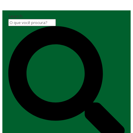
Search