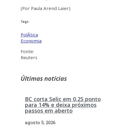
(Por Paula Arend Laier)
Tags:
PolÃ­tica
Economia
Fonte:
Reuters
Últimas notícias
BC corta Selic em 0,25 ponto
para 14% e deixa próximos
passos em aberto
agosto 5, 2026