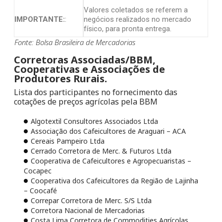
Valores coletados se referem a
IMPORTANTE:
:
negócios realizados no mercado
físico, para pronta entrega.
Fonte: Bolsa Brasileira de Mercadorias
Corretoras Associadas/BBM,
Cooperativas e Associações de
Produtores Rurais.
Lista dos participantes no fornecimento das
cotações de preços agrícolas pela BBM
Algotextil Consultores Associados Ltda
Associação dos Cafeicultores de Araguari – ACA
Cereais Pampeiro Ltda
Cerrado Corretora de Merc. & Futuros Ltda
Cooperativa de Cafeicultores e Agropecuaristas –
Cocapec
Cooperativa dos Cafeicultores da Região de Lajinha
– Coocafé
Correpar Corretora de Merc. S/S Ltda
Corretora Nacional de Mercadorias
Costa Lima Corretora de Commodities Agrícolas