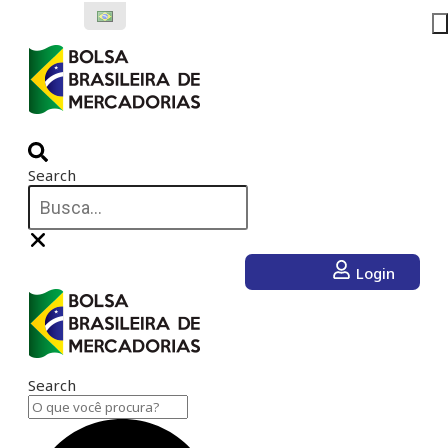
Ir
para
o
conteúdo
Search
Login
Search