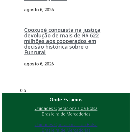
agosto 6, 2026
Cooxupé conquista na justiça
devolução de mais de R$ 622
milhões aos cooperados em
decisão histórica sobre o
Funrural
agosto 6, 2026
Onde Estamos
Unidades Operacionais da Bolsa
Brasileira de Mercadorias
Unidades Operacionais da Bolsa
Brasileira de Mercadorias