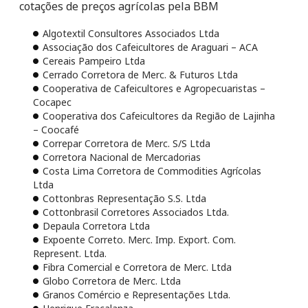
cotações de preços agrícolas pela BBM
Algotextil Consultores Associados Ltda
Associação dos Cafeicultores de Araguari – ACA
Cereais Pampeiro Ltda
Cerrado Corretora de Merc. & Futuros Ltda
Cooperativa de Cafeicultores e Agropecuaristas –
Cocapec
Cooperativa dos Cafeicultores da Região de Lajinha
– Coocafé
Correpar Corretora de Merc. S/S Ltda
Corretora Nacional de Mercadorias
Costa Lima Corretora de Commodities Agrícolas
Ltda
Cottonbras Representação S.S. Ltda
Cottonbrasil Corretores Associados Ltda.
Depaula Corretora Ltda
Expoente Correto. Merc. Imp. Export. Com.
Represent. Ltda.
Fibra Comercial e Corretora de Merc. Ltda
Globo Corretora de Merc. Ltda
Granos Comércio e Representações Ltda.