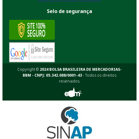
Selo de segurança
Copyright ©
2024 BOLSA BRASILEIRA DE MERCADORIAS-
BBM - CNPJ: 05.342.088/0001-43
- Todos os direitos
reservados.