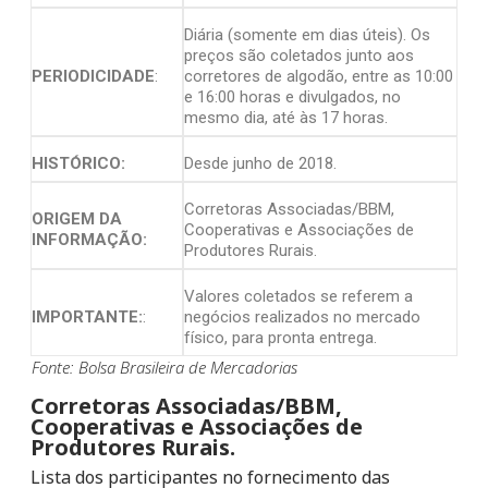
Diária (somente em dias úteis). Os
preços são coletados junto aos
PERIODICIDADE
:
corretores de algodão, entre as 10:00
e 16:00 horas e divulgados, no
mesmo dia, até às 17 horas.
HISTÓRICO:
Desde junho de 2018.
Corretoras Associadas/BBM,
ORIGEM DA
Cooperativas e Associações de
INFORMAÇÃO:
Produtores Rurais.
Valores coletados se referem a
IMPORTANTE:
:
negócios realizados no mercado
físico, para pronta entrega.
Fonte: Bolsa Brasileira de Mercadorias
Corretoras Associadas/BBM,
Cooperativas e Associações de
Produtores Rurais.
Lista dos participantes no fornecimento das