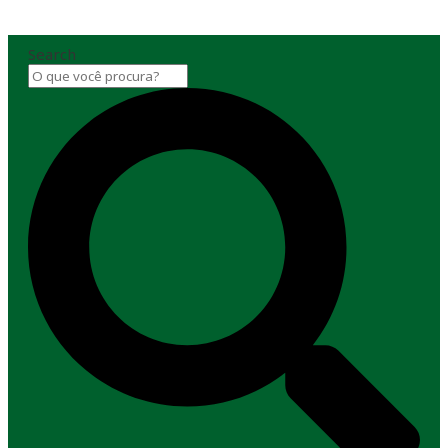
Search