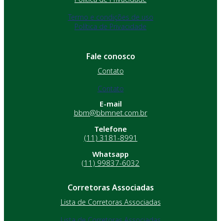
Termo e condições de uso
Política de Privacidade
Fale conosco
Contato
Contato
E-mail
bbm@bbmnet.com.br
Telefone
(11) 3181-8991
Whatsapp
(11) 99837-6032
Corretoras Associadas
Lista de Corretoras Associadas
Lista de Corretoras Associadas