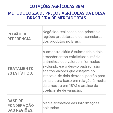
COTAÇÕES AGRÍCOLAS BBM
METODOLOGIA DE PREÇOS AGRÍCOLAS DA BOLSA
BRASILEIRA DE MERCADORIAS
Negócios realizados nas principais
REGIÃO DE
regiões produtoras e consumidoras
REFERÊNCIA
:
dos produtos no Brasil.
A amostra diária é submetida a dois
procedimentos estatísticos: média
aritmética dos valores informados
excluindo-se o desvio padrão (são
TRATAMENTO
aceitos valores que estejam no
ESTATÍSTICO
:
intervalo de dois desvios-padrão para
cima e para baixo em relação à média
da amostra em 10%) e análise do
coeficiente de variação.
BASE DE
Média aritmética das informações
PONDERAÇÃO
coletadas.
DAS REGIÕES
: