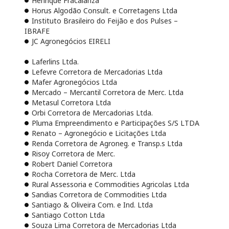
Henrique Fracalanza
Horus Algodão Consult. e Corretagens Ltda
Instituto Brasileiro do Feijão e dos Pulses –
IBRAFE
JC Agronegócios EIRELI
Laferlins Ltda.
Lefevre Corretora de Mercadorias Ltda
Mafer Agronegócios Ltda
Mercado – Mercantil Corretora de Merc. Ltda
Metasul Corretora Ltda
Orbi Corretora de Mercadorias Ltda.
Pluma Empreendimento e Participações S/S LTDA
Renato – Agronegócio e Licitações Ltda
Renda Corretora de Agroneg. e Transp.s Ltda
Risoy Corretora de Merc.
Robert Daniel Corretora
Rocha Corretora de Merc. Ltda
Rural Assessoria e Commodities Agricolas Ltda
Sandias Corretora de Commodities Ltda
Santiago & Oliveira Com. e Ind. Ltda
Santiago Cotton Ltda
Souza Lima Corretora de Mercadorias Ltda