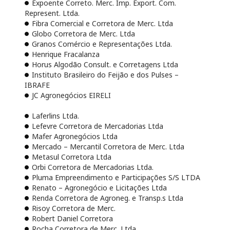
Expoente Correto. Merc. Imp. Export. Com.
Represent. Ltda.
Fibra Comercial e Corretora de Merc. Ltda
Globo Corretora de Merc. Ltda
Granos Comércio e Representações Ltda.
Henrique Fracalanza
Horus Algodão Consult. e Corretagens Ltda
Instituto Brasileiro do Feijão e dos Pulses –
IBRAFE
JC Agronegócios EIRELI
Laferlins Ltda.
Lefevre Corretora de Mercadorias Ltda
Mafer Agronegócios Ltda
Mercado – Mercantil Corretora de Merc. Ltda
Metasul Corretora Ltda
Orbi Corretora de Mercadorias Ltda.
Pluma Empreendimento e Participações S/S LTDA
Renato – Agronegócio e Licitações Ltda
Renda Corretora de Agroneg. e Transp.s Ltda
Risoy Corretora de Merc.
Robert Daniel Corretora
Rocha Corretora de Merc. Ltda