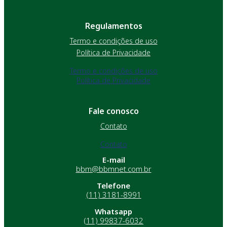
Regulamentos
Termo e condições de uso
Política de Privacidade
Termo e condições de uso
Política de Privacidade
Fale conosco
Contato
Contato
E-mail
bbm@bbmnet.com.br
Telefone
(11) 3181-8991
Whatsapp
(11) 99837-6032