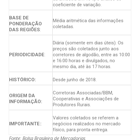
coeficiente de variação.
BASE DE
Média aritmética das informações
PONDERAÇÃO
coletadas.
DAS REGIÕES
:
Diária (somente em dias úteis). Os
preços são coletados junto aos
PERIODICIDADE
:
corretores de algodão, entre as 10:00
e 16:00 horas e divulgados, no
mesmo dia, até às 17 horas.
HISTÓRICO:
Desde junho de 2018.
Corretoras Associadas/BBM,
ORIGEM DA
Cooperativas e Associações de
INFORMAÇÃO:
Produtores Rurais.
Valores coletados se referem a
IMPORTANTE:
:
negócios realizados no mercado
físico, para pronta entrega.
Fonte: Bolsa Brasileira de Mercadorias