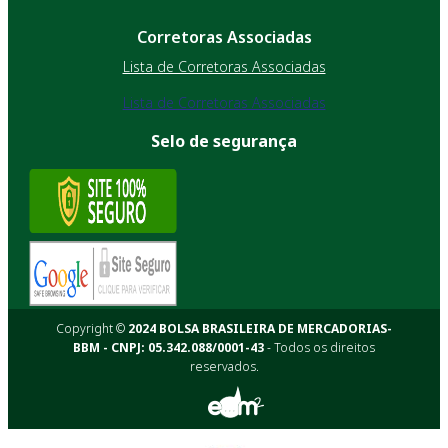
Corretoras Associadas
Lista de Corretoras Associadas
Lista de Corretoras Associadas
Selo de segurança
Copyright ©
2024 BOLSA BRASILEIRA DE MERCADORIAS-
BBM - CNPJ: 05.342.088/0001-43
- Todos os direitos
reservados.