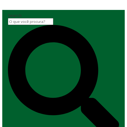
Search