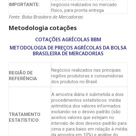
IMPORTANTE:
negócios realizados no mercado
físico, para pronta entrega.
Fonte: Bolsa Brasileira de Mercadorias
Metodologia cotações
COTAÇÕES AGRÍCOLAS BBM
METODOLOGIA DE PREÇOS AGRÍCOLAS DA BOLSA
BRASILEIRA DE MERCADORIAS
Negócios realizados nas principais
REGIÃO DE
regiões produtoras e consumidoras
REFERÊNCIA
:
dos produtos no Brasil.
A amostra diária é submetida a dois
procedimentos estatísticos: média
aritmética dos valores informados
excluindo-se o desvio padrão (são
TRATAMENTO
aceitos valores que estejam no
ESTATÍSTICO
:
intervalo de dois desvios-padrão para
cima e para baixo em relação à média
da amostra em 10%) e análise do