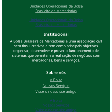
Unidades Operacionais da Bolsa
Brasileira de Mercadorias
Unidades Operacionais da Bolsa
Brasileira de Mercadorias
Institucional
A Bolsa Brasileira de Mercadorias é uma associação civil
sem fins lucrativos e tem como principais objetivos
organizar, desenvolver e prover o funcionamento de
sistemas que permitem a realização de negócios com
mercadorias, bens e serviços.
Sobre nós
A Bolsa
Nossos Serviços
Visite o nosso site antigo
A Bolsa
Nossos Serviços
Visite o nosso site antigo