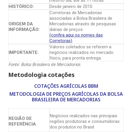
mesmo dia, até às 17 horas.
HISTÓRICO:
Desde janeiro de 2010.
Corretoras de Mercadorias
associadas a Bolsa Brasileira de
ORIGEM DA
Mercadorias através de pesquisas
INFORMAÇÃO:
diárias de preços
(confira aqui os nomes das
Corretoras)
.
Valores coletados se referem a
IMPORTANTE:
negócios realizados no mercado
físico, para pronta entrega.
Fonte: Bolsa Brasileira de Mercadorias
Metodologia cotações
COTAÇÕES AGRÍCOLAS BBM
METODOLOGIA DE PREÇOS AGRÍCOLAS DA BOLSA
BRASILEIRA DE MERCADORIAS
Negócios realizados nas principais
REGIÃO DE
regiões produtoras e consumidoras
REFERÊNCIA
:
dos produtos no Brasil.