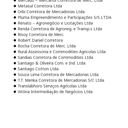
Mercado – Mercantil Corretora de Merc. Ltda
Metasul Corretora Ltda
Orbi Corretora de Mercadorias Ltda.
Pluma Empreendimento e Participações S/S LTDA
Renato – Agronegócio e Licitações Ltda
Renda Corretora de Agroneg. e Transp.s Ltda
Risoy Corretora de Merc.
Robert Daniel Corretora
Rocha Corretora de Merc. Ltda
Rural Assessoria e Commodities Agricolas Ltda
Sandias Corretora de Commodities Ltda
Santiago & Oliveira Com. e Ind. Ltda
Santiago Cotton Ltda
Souza Lima Corretora de Mercadorias Ltda
T.T. Menka Corretora de Mercadorias S/C Ltda.
Translabhoro Serviços Agrícolas Ltda
Vitória Intermediação de Negócios Ltda