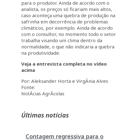
para o produtor. Ainda de acordo com o
analista, os preços só ficariam mais altos,
caso aconteça uma quebra de produção na
safrinha em decorrência de problemas
climáticos, por exemplo. Ainda de acordo
com o consultor, no momento todo o setor
trabalha visando um clima dentro da
normalidade, o que não indicaria a quebra
na produtividade.
Veja a entrevista completa no vídeo
acima
Por: Aleksander Horta e VirgÃ­nia Alves
Fonte:
NotÃ­cias AgrÃ­colas
Últimas notícias
Contagem regressiva para o