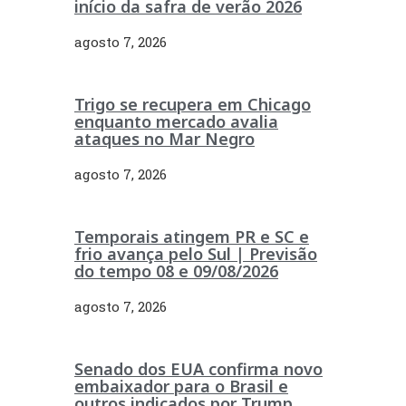
início da safra de verão 2026
agosto 7, 2026
Trigo se recupera em Chicago
enquanto mercado avalia
ataques no Mar Negro
agosto 7, 2026
Temporais atingem PR e SC e
frio avança pelo Sul | Previsão
do tempo 08 e 09/08/2026
agosto 7, 2026
Senado dos EUA confirma novo
embaixador para o Brasil e
outros indicados por Trump