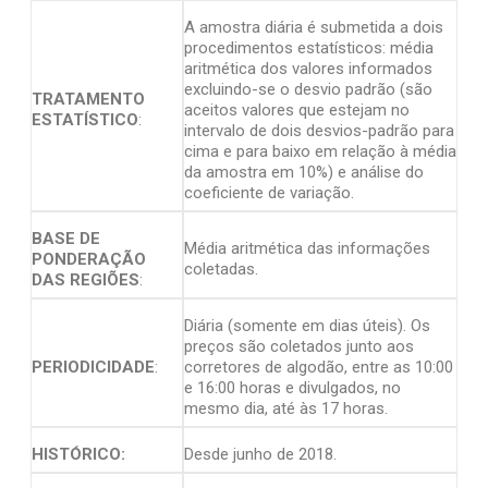
A amostra diária é submetida a dois
procedimentos estatísticos: média
aritmética dos valores informados
excluindo-se o desvio padrão (são
TRATAMENTO
aceitos valores que estejam no
ESTATÍSTICO
:
intervalo de dois desvios-padrão para
cima e para baixo em relação à média
da amostra em 10%) e análise do
coeficiente de variação.
BASE DE
Média aritmética das informações
PONDERAÇÃO
coletadas.
DAS REGIÕES
:
Diária (somente em dias úteis). Os
preços são coletados junto aos
PERIODICIDADE
:
corretores de algodão, entre as 10:00
e 16:00 horas e divulgados, no
mesmo dia, até às 17 horas.
HISTÓRICO:
Desde junho de 2018.