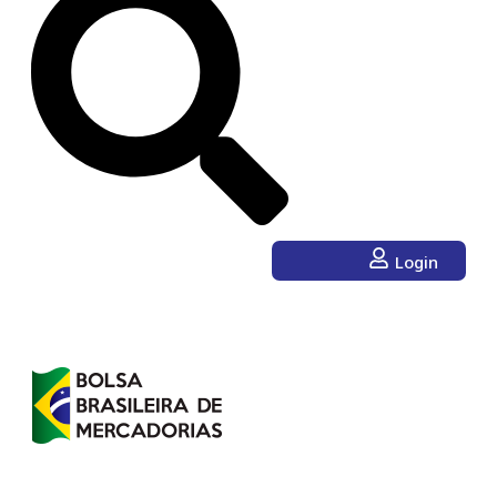
Login