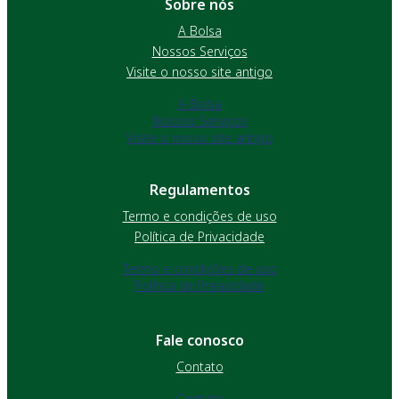
Sobre nós
A Bolsa
Nossos Serviços
Visite o nosso site antigo
A Bolsa
Nossos Serviços
Visite o nosso site antigo
Regulamentos
Termo e condições de uso
Política de Privacidade
Termo e condições de uso
Política de Privacidade
Fale conosco
Contato
Contato