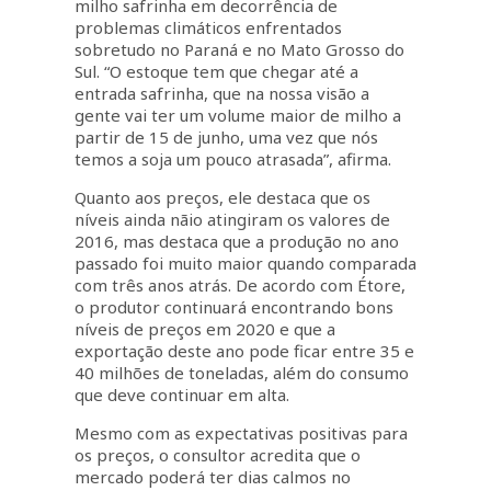
milho safrinha em decorrência de
problemas climáticos enfrentados
sobretudo no Paraná e no Mato Grosso do
Sul. “O estoque tem que chegar até a
entrada safrinha, que na nossa visão a
gente vai ter um volume maior de milho a
partir de 15 de junho, uma vez que nós
temos a soja um pouco atrasada”, afirma.
Quanto aos preços, ele destaca que os
níveis ainda nãio atingiram os valores de
2016, mas destaca que a produção no ano
passado foi muito maior quando comparada
com três anos atrás. De acordo com Étore,
o produtor continuará encontrando bons
níveis de preços em 2020 e que a
exportação deste ano pode ficar entre 35 e
40 milhões de toneladas, além do consumo
que deve continuar em alta.
Mesmo com as expectativas positivas para
os preços, o consultor acredita que o
mercado poderá ter dias calmos no