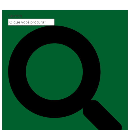
Search