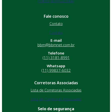
Política de Privacidade
Fale conosco
Contato
Contato
E-mail
bbm@bbmnet.com.br
Telefone
(11) 3181-8991
Whatsapp
(11) 99837-6032
Corretoras Associadas
Lista de Corretoras Associadas
Lista de Corretoras Associadas
Selo de segurança