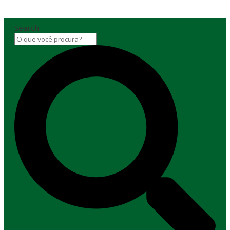
Search