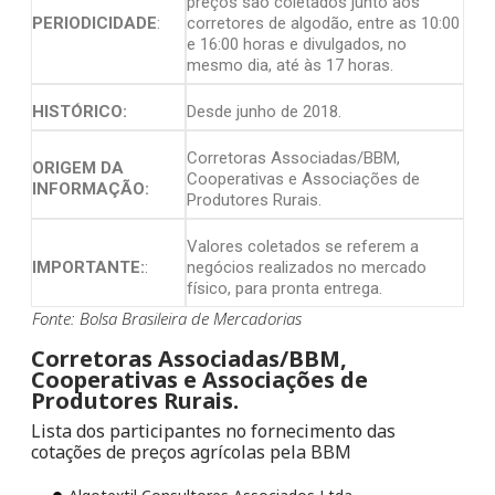
preços são coletados junto aos
PERIODICIDADE
:
corretores de algodão, entre as 10:00
e 16:00 horas e divulgados, no
mesmo dia, até às 17 horas.
HISTÓRICO:
Desde junho de 2018.
Corretoras Associadas/BBM,
ORIGEM DA
Cooperativas e Associações de
INFORMAÇÃO:
Produtores Rurais.
Valores coletados se referem a
IMPORTANTE:
:
negócios realizados no mercado
físico, para pronta entrega.
Fonte: Bolsa Brasileira de Mercadorias
Corretoras Associadas/BBM,
Cooperativas e Associações de
Produtores Rurais.
Lista dos participantes no fornecimento das
cotações de preços agrícolas pela BBM