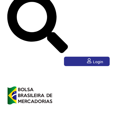
Login