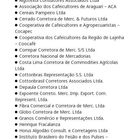
Algotextil Consultores Associados Ltda
Associação dos Cafeicultores de Araguari – ACA
Cereais Pampeiro Ltda
Cerrado Corretora de Merc. & Futuros Ltda
Cooperativa de Cafeicultores e Agropecuaristas –
Cocapec
Cooperativa dos Cafeicultores da Região de Lajinha
– Coocafé
Correpar Corretora de Merc. S/S Ltda
Corretora Nacional de Mercadorias
Costa Lima Corretora de Commodities Agrícolas
Ltda
Cottonbras Representação S.S. Ltda
Cottonbrasil Corretores Associados Ltda.
Depaula Corretora Ltda
Expoente Correto. Merc. Imp. Export. Com.
Represent. Ltda.
Fibra Comercial e Corretora de Merc. Ltda
Globo Corretora de Merc. Ltda
Granos Comércio e Representações Ltda.
Henrique Fracalanza
Horus Algodão Consult. e Corretagens Ltda
Instituto Brasileiro do Feijão e dos Pulses –