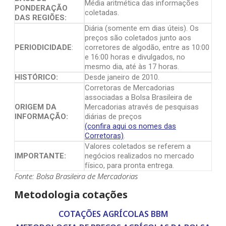
Média aritmética das informações
PONDERAÇÃO
coletadas.
DAS REGIÕES:
Diária (somente em dias úteis). Os
preços são coletados junto aos
PERIODICIDADE
:
corretores de algodão, entre as 10:00
e 16:00 horas e divulgados, no
mesmo dia, até às 17 horas.
HISTÓRICO:
Desde janeiro de 2010.
Corretoras de Mercadorias
associadas a Bolsa Brasileira de
ORIGEM DA
Mercadorias através de pesquisas
INFORMAÇÃO:
diárias de preços
(confira aqui os nomes das
Corretoras)
.
Valores coletados se referem a
IMPORTANTE:
negócios realizados no mercado
físico, para pronta entrega.
Fonte: Bolsa Brasileira de Mercadorias
Metodologia cotações
COTAÇÕES AGRÍCOLAS BBM