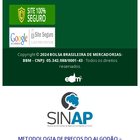
Copyright ©
2024 BOLSA BRASILEIRA DE MERCADORIAS-
BBM - CNPJ: 05.342.088/0001-43
- Todos os direitos
reservados.
METODOLOGIA DE PREÇOS DO ALGODÃO –