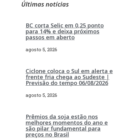
Últimas notícias
BC corta Selic em 0,25 ponto
para 14% e deixa próximos
passos em aberto
agosto 5, 2026
Ciclone coloca o Sul em alerta e
frente fria chega ao Sudeste |
Previsão do tempo 06/08/2026
agosto 5, 2026
Prêmios da soja estão nos
melhores momentos do ano e
são pilar fundamental para
preços no Brasil