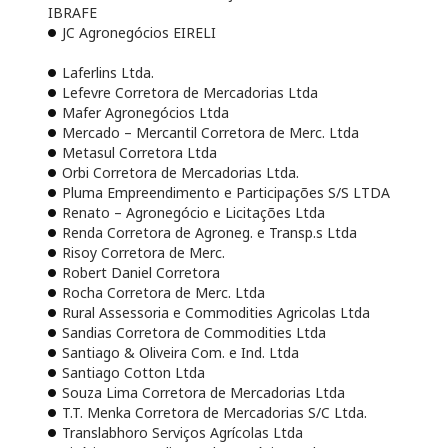
IBRAFE
JC Agronegócios EIRELI
Laferlins Ltda.
Lefevre Corretora de Mercadorias Ltda
Mafer Agronegócios Ltda
Mercado – Mercantil Corretora de Merc. Ltda
Metasul Corretora Ltda
Orbi Corretora de Mercadorias Ltda.
Pluma Empreendimento e Participações S/S LTDA
Renato – Agronegócio e Licitações Ltda
Renda Corretora de Agroneg. e Transp.s Ltda
Risoy Corretora de Merc.
Robert Daniel Corretora
Rocha Corretora de Merc. Ltda
Rural Assessoria e Commodities Agricolas Ltda
Sandias Corretora de Commodities Ltda
Santiago & Oliveira Com. e Ind. Ltda
Santiago Cotton Ltda
Souza Lima Corretora de Mercadorias Ltda
T.T. Menka Corretora de Mercadorias S/C Ltda.
Translabhoro Serviços Agrícolas Ltda