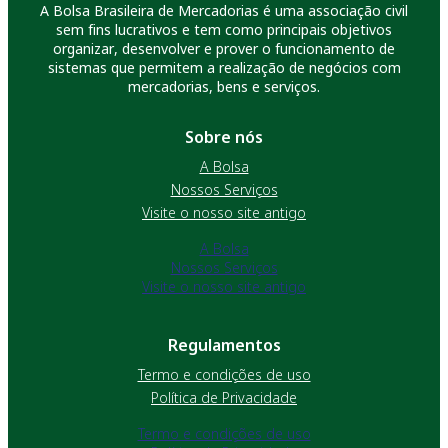
A Bolsa Brasileira de Mercadorias é uma associação civil
sem fins lucrativos e tem como principais objetivos
organizar, desenvolver e prover o funcionamento de
sistemas que permitem a realização de negócios com
mercadorias, bens e serviços.
Sobre nós
A Bolsa
Nossos Serviços
Visite o nosso site antigo
A Bolsa
Nossos Serviços
Visite o nosso site antigo
Regulamentos
Termo e condições de uso
Política de Privacidade
Termo e condições de uso