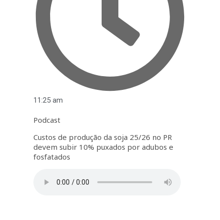
11:25 am
Podcast
Custos de produção da soja 25/26 no PR
devem subir 10% puxados por adubos e
fosfatados