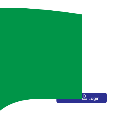
Login