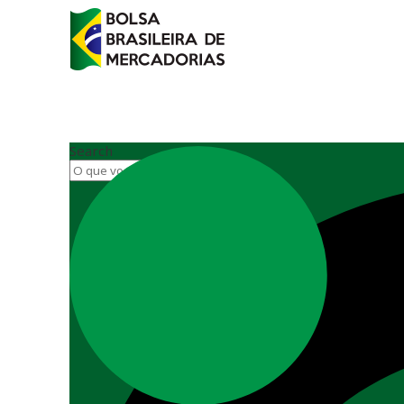
Search