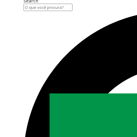
Search