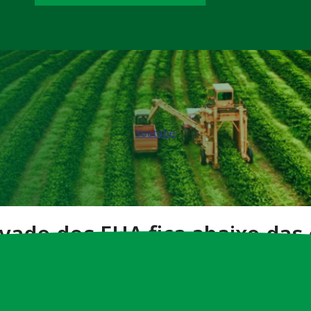
Youtube
ivado dos EUA fica abaixo das