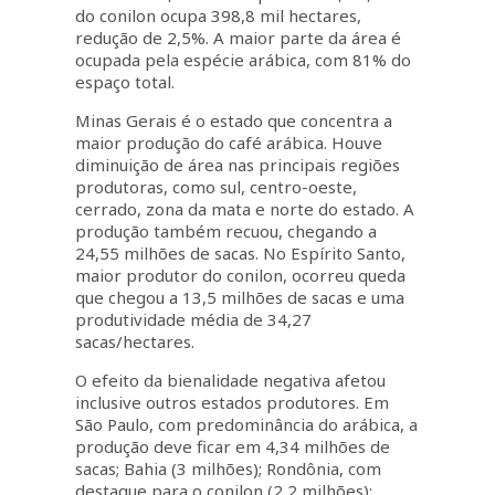
do conilon ocupa 398,8 mil hectares,
redução de 2,5%. A maior parte da área é
ocupada pela espécie arábica, com 81% do
espaço total.
Minas Gerais é o estado que concentra a
maior produção do café arábica. Houve
diminuição de área nas principais regiões
produtoras, como sul, centro-oeste,
cerrado, zona da mata e norte do estado. A
produção também recuou, chegando a
24,55 milhões de sacas. No Espírito Santo,
maior produtor do conilon, ocorreu queda
que chegou a 13,5 milhões de sacas e uma
produtividade média de 34,27
sacas/hectares.
O efeito da bienalidade negativa afetou
inclusive outros estados produtores. Em
São Paulo, com predominância do arábica, a
produção deve ficar em 4,34 milhões de
sacas; Bahia (3 milhões); Rondônia, com
destaque para o conilon (2,2 milhões);