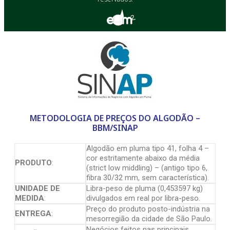
METODOLOGIA DE PREÇOS DO ALGODÃO –
BBM/SINAP
Algodão em pluma tipo 41, folha 4 –
cor estritamente abaixo da média
PRODUTO
:
(strict low middling) – (antigo tipo 6,
fibra 30/32 mm, sem característica).
UNIDADE DE
Libra-peso de pluma (0,453597 kg)
MEDIDA
:
divulgados em real por libra-peso.
Preço do produto posto-indústria na
ENTREGA
:
mesorregião da cidade de São Paulo.
Negócios feitos nas principais