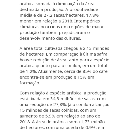
arábica somada à diminuição da área
destinada à produção. A produtividade
média é de 27,2 sacas/hectares, 17,8%
menor em relação a 2018. Intempéries
climáticas ocorridas em regiões de maior
produção também prejudicaram o
desenvolvimento das culturas.
A área total cultivada chegou a 2,13 milhões
de hectares. Em comparação à última safra,
houve redução de área tanto para a espécie
arábica quanto para o conilon, em um total
de 1,2%. Atualmente, cerca de 85% do café
encontra-se em produção e 15% em
formação.
Com relação à espécie arábica, a produção
está fixada em 34,3 milhões de sacas, com
uma redução de 27,8%. Já o conilon alcançou
15 milhões de sacas colhidas, com um
aumento de 5,9% em relação ao ano de
2018. A área do arábica soma 1,73 milhão
de hectares, com uma queda de 0,9%, e a