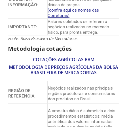
INFORMAÇÃO:
diárias de preços
(confira aqui os nomes das
Corretoras)
.
Valores coletados se referem a
IMPORTANTE:
negócios realizados no mercado
físico, para pronta entrega.
Fonte: Bolsa Brasileira de Mercadorias
Metodologia cotações
COTAÇÕES AGRÍCOLAS BBM
METODOLOGIA DE PREÇOS AGRÍCOLAS DA BOLSA
BRASILEIRA DE MERCADORIAS
Negócios realizados nas principais
REGIÃO DE
regiões produtoras e consumidoras
REFERÊNCIA
:
dos produtos no Brasil.
A amostra diária é submetida a dois
procedimentos estatísticos: média
aritmética dos valores informados
excluindo-se o desvio padrão (são