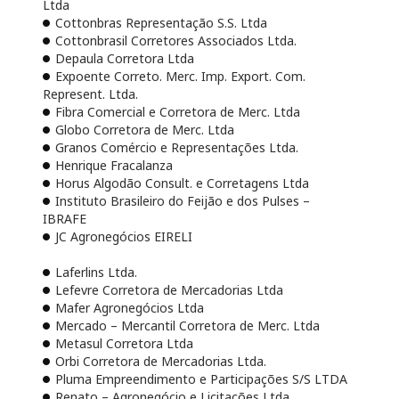
Ltda
Cottonbras Representação S.S. Ltda
Cottonbrasil Corretores Associados Ltda.
Depaula Corretora Ltda
Expoente Correto. Merc. Imp. Export. Com.
Represent. Ltda.
Fibra Comercial e Corretora de Merc. Ltda
Globo Corretora de Merc. Ltda
Granos Comércio e Representações Ltda.
Henrique Fracalanza
Horus Algodão Consult. e Corretagens Ltda
Instituto Brasileiro do Feijão e dos Pulses –
IBRAFE
JC Agronegócios EIRELI
Laferlins Ltda.
Lefevre Corretora de Mercadorias Ltda
Mafer Agronegócios Ltda
Mercado – Mercantil Corretora de Merc. Ltda
Metasul Corretora Ltda
Orbi Corretora de Mercadorias Ltda.
Pluma Empreendimento e Participações S/S LTDA
Renato – Agronegócio e Licitações Ltda