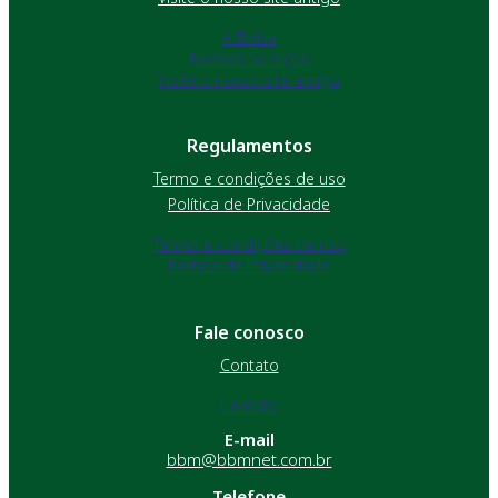
A Bolsa
Nossos Serviços
Visite o nosso site antigo
Regulamentos
Termo e condições de uso
Política de Privacidade
Termo e condições de uso
Política de Privacidade
Fale conosco
Contato
Contato
E-mail
bbm@bbmnet.com.br
Telefone