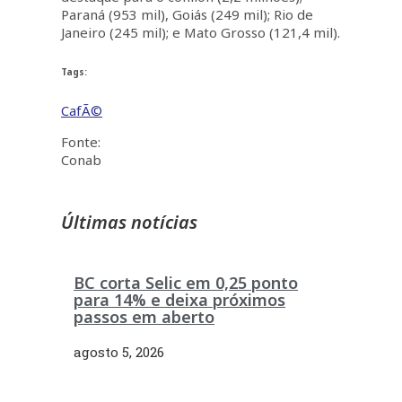
Paraná (953 mil), Goiás (249 mil); Rio de
Janeiro (245 mil); e Mato Grosso (121,4 mil).
Tags:
CafÃ©
Fonte:
Conab
Últimas notícias
BC corta Selic em 0,25 ponto
para 14% e deixa próximos
passos em aberto
agosto 5, 2026