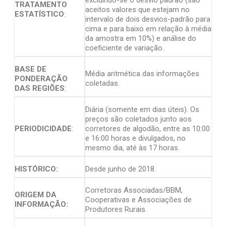
TRATAMENTO
aceitos valores que estejam no
ESTATÍSTICO
:
intervalo de dois desvios-padrão para
cima e para baixo em relação à média
da amostra em 10%) e análise do
coeficiente de variação.
BASE DE
Média aritmética das informações
PONDERAÇÃO
coletadas.
DAS REGIÕES
:
Diária (somente em dias úteis). Os
preços são coletados junto aos
PERIODICIDADE
:
corretores de algodão, entre as 10:00
e 16:00 horas e divulgados, no
mesmo dia, até às 17 horas.
HISTÓRICO:
Desde junho de 2018.
Corretoras Associadas/BBM,
ORIGEM DA
Cooperativas e Associações de
INFORMAÇÃO:
Produtores Rurais.