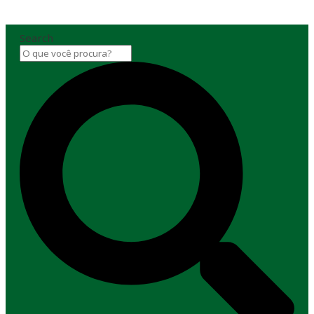
Search