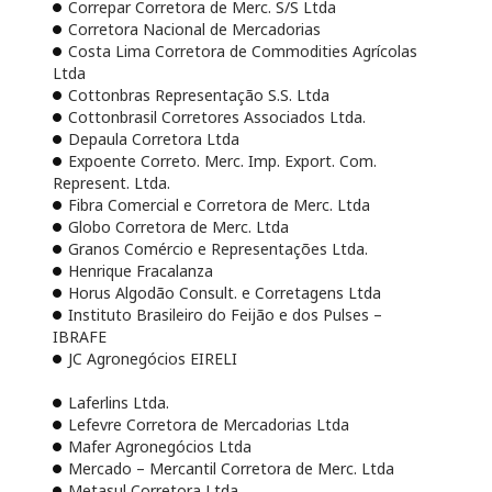
Correpar Corretora de Merc. S/S Ltda
Corretora Nacional de Mercadorias
Costa Lima Corretora de Commodities Agrícolas
Ltda
Cottonbras Representação S.S. Ltda
Cottonbrasil Corretores Associados Ltda.
Depaula Corretora Ltda
Expoente Correto. Merc. Imp. Export. Com.
Represent. Ltda.
Fibra Comercial e Corretora de Merc. Ltda
Globo Corretora de Merc. Ltda
Granos Comércio e Representações Ltda.
Henrique Fracalanza
Horus Algodão Consult. e Corretagens Ltda
Instituto Brasileiro do Feijão e dos Pulses –
IBRAFE
JC Agronegócios EIRELI
Laferlins Ltda.
Lefevre Corretora de Mercadorias Ltda
Mafer Agronegócios Ltda
Mercado – Mercantil Corretora de Merc. Ltda
Metasul Corretora Ltda