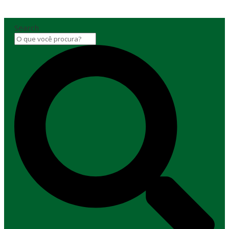
Search