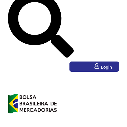
Login