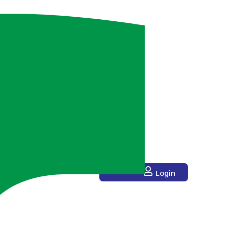
Login