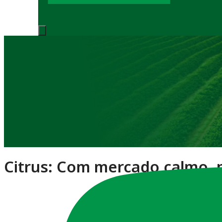
Notícias
Citrus: Com mercado calmo, 