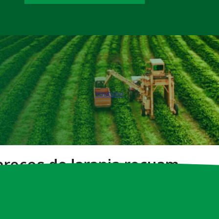
Youtube
preços de laranja recuam