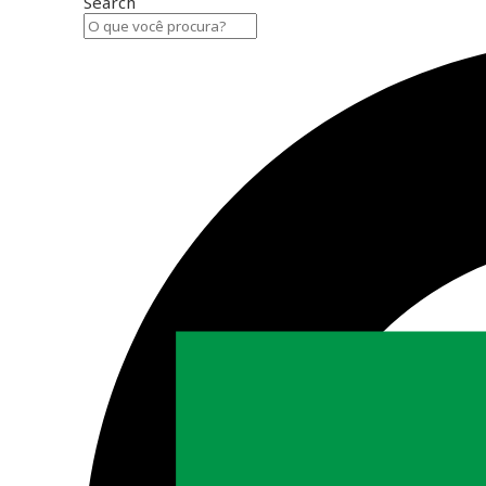
Search