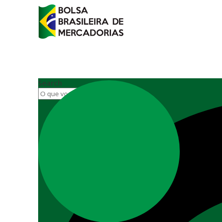
Search