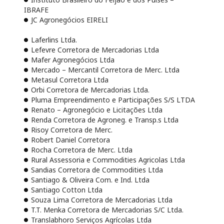
IBRAFE
JC Agronegócios EIRELI
Laferlins Ltda.
Lefevre Corretora de Mercadorias Ltda
Mafer Agronegócios Ltda
Mercado – Mercantil Corretora de Merc. Ltda
Metasul Corretora Ltda
Orbi Corretora de Mercadorias Ltda.
Pluma Empreendimento e Participações S/S LTDA
Renato – Agronegócio e Licitações Ltda
Renda Corretora de Agroneg. e Transp.s Ltda
Risoy Corretora de Merc.
Robert Daniel Corretora
Rocha Corretora de Merc. Ltda
Rural Assessoria e Commodities Agricolas Ltda
Sandias Corretora de Commodities Ltda
Santiago & Oliveira Com. e Ind. Ltda
Santiago Cotton Ltda
Souza Lima Corretora de Mercadorias Ltda
T.T. Menka Corretora de Mercadorias S/C Ltda.
Translabhoro Serviços Agrícolas Ltda