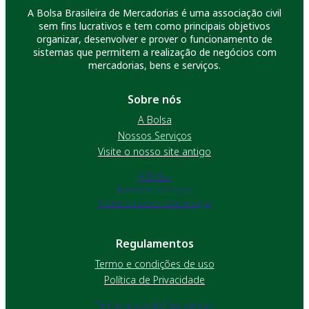
A Bolsa Brasileira de Mercadorias é uma associação civil
sem fins lucrativos e tem como principais objetivos
organizar, desenvolver e prover o funcionamento de
sistemas que permitem a realização de negócios com
mercadorias, bens e serviços.
Sobre nós
A Bolsa
Nossos Serviços
Visite o nosso site antigo
A Bolsa
Nossos Serviços
Visite o nosso site antigo
Regulamentos
Termo e condições de uso
Política de Privacidade
Termo e condições de uso