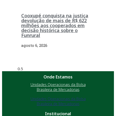
Cooxupé conquista na justiça
devolução de mais de R$ 622
milhões aos cooperados em
decisão histórica sobre o
Funrural
agosto 6, 2026
Onde Estamos
Unidades Operacionais da Bolsa
Brasileira de Mercadorias
Unidades Operacionais da Bolsa
Brasileira de Mercadorias
Institucional