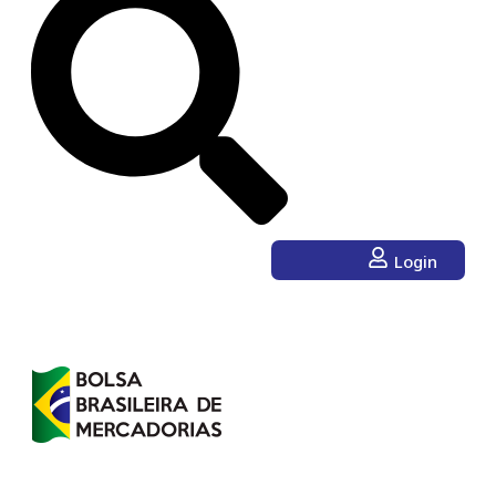
Login