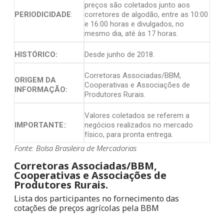
preços são coletados junto aos
PERIODICIDADE
:
corretores de algodão, entre as 10:00
e 16:00 horas e divulgados, no
mesmo dia, até às 17 horas.
HISTÓRICO:
Desde junho de 2018.
Corretoras Associadas/BBM,
ORIGEM DA
Cooperativas e Associações de
INFORMAÇÃO:
Produtores Rurais.
Valores coletados se referem a
IMPORTANTE:
:
negócios realizados no mercado
físico, para pronta entrega.
Fonte: Bolsa Brasileira de Mercadorias
Corretoras Associadas/BBM,
Cooperativas e Associações de
Produtores Rurais.
Lista dos participantes no fornecimento das
cotações de preços agrícolas pela BBM