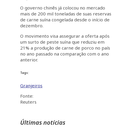
O governo chinês já colocou no mercado
mais de 200 mil toneladas de suas reservas
de carne suína congelada desde o início de
dezembro.
O movimento visa assegurar a oferta após
um surto de peste suína que reduziu em
21% a produção de carne de porco no país
no ano passado na comparação com o ano
anterior.
Tags:
Granjeiros
Fonte:
Reuters
Últimas notícias