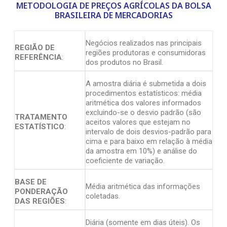
METODOLOGIA DE PREÇOS AGRÍCOLAS DA BOLSA
BRASILEIRA DE MERCADORIAS
Negócios realizados nas principais
REGIÃO DE
regiões produtoras e consumidoras
REFERÊNCIA
:
dos produtos no Brasil.
A amostra diária é submetida a dois
procedimentos estatísticos: média
aritmética dos valores informados
excluindo-se o desvio padrão (são
TRATAMENTO
aceitos valores que estejam no
ESTATÍSTICO
:
intervalo de dois desvios-padrão para
cima e para baixo em relação à média
da amostra em 10%) e análise do
coeficiente de variação.
BASE DE
Média aritmética das informações
PONDERAÇÃO
coletadas.
DAS REGIÕES
:
Diária (somente em dias úteis). Os