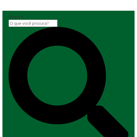
Search