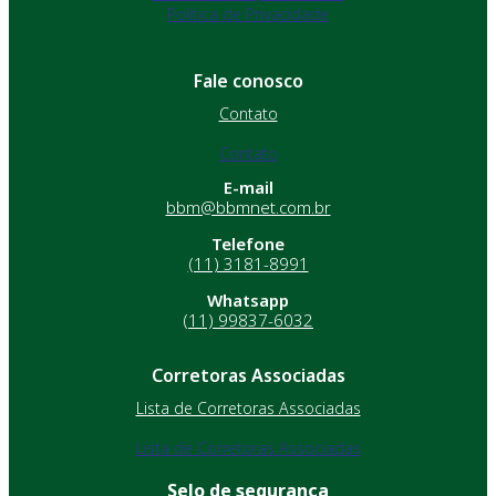
Política de Privacidade
Fale conosco
Contato
Contato
E-mail
bbm@bbmnet.com.br
Telefone
(11) 3181-8991
Whatsapp
(11) 99837-6032
Corretoras Associadas
Lista de Corretoras Associadas
Lista de Corretoras Associadas
Selo de segurança