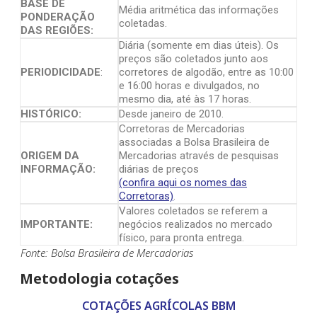
BASE DE
Média aritmética das informações
PONDERAÇÃO
coletadas.
DAS REGIÕES:
Diária (somente em dias úteis). Os
preços são coletados junto aos
PERIODICIDADE
:
corretores de algodão, entre as 10:00
e 16:00 horas e divulgados, no
mesmo dia, até às 17 horas.
HISTÓRICO:
Desde janeiro de 2010.
Corretoras de Mercadorias
associadas a Bolsa Brasileira de
ORIGEM DA
Mercadorias através de pesquisas
INFORMAÇÃO:
diárias de preços
(confira aqui os nomes das
Corretoras)
.
Valores coletados se referem a
IMPORTANTE:
negócios realizados no mercado
físico, para pronta entrega.
Fonte: Bolsa Brasileira de Mercadorias
Metodologia cotações
COTAÇÕES AGRÍCOLAS BBM