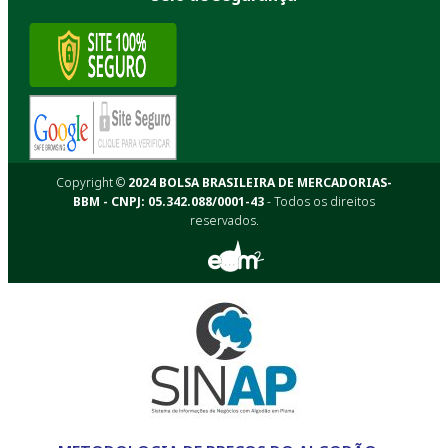
Copyright ©
2024 BOLSA BRASILEIRA DE MERCADORIAS-
BBM - CNPJ: 05.342.088/0001-43
- Todos os direitos
reservados.