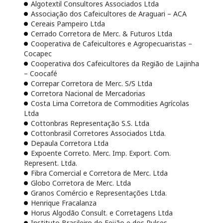
Algotextil Consultores Associados Ltda
Associação dos Cafeicultores de Araguari – ACA
Cereais Pampeiro Ltda
Cerrado Corretora de Merc. & Futuros Ltda
Cooperativa de Cafeicultores e Agropecuaristas –
Cocapec
Cooperativa dos Cafeicultores da Região de Lajinha
– Coocafé
Correpar Corretora de Merc. S/S Ltda
Corretora Nacional de Mercadorias
Costa Lima Corretora de Commodities Agrícolas
Ltda
Cottonbras Representação S.S. Ltda
Cottonbrasil Corretores Associados Ltda.
Depaula Corretora Ltda
Expoente Correto. Merc. Imp. Export. Com.
Represent. Ltda.
Fibra Comercial e Corretora de Merc. Ltda
Globo Corretora de Merc. Ltda
Granos Comércio e Representações Ltda.
Henrique Fracalanza
Horus Algodão Consult. e Corretagens Ltda
Instituto Brasileiro do Feijão e dos Pulses –