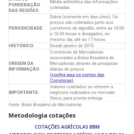
Média aritmética das informações
PONDERAÇÃO
coletadas.
DAS REGIÕES:
Diária (somente em dias úteis). Os
preços são coletados junto aos
PERIODICIDADE
:
corretores de algodão, entre as 10:00
e 16:00 horas e divulgados, no
mesmo dia, até às 17 horas.
HISTÓRICO:
Desde janeiro de 2010.
Corretoras de Mercadorias
associadas a Bolsa Brasileira de
ORIGEM DA
Mercadorias através de pesquisas
INFORMAÇÃO:
diárias de preços
(confira aqui os nomes das
Corretoras)
.
Valores coletados se referem a
IMPORTANTE:
negócios realizados no mercado
físico, para pronta entrega.
Fonte: Bolsa Brasileira de Mercadorias
Metodologia cotações
COTAÇÕES AGRÍCOLAS BBM