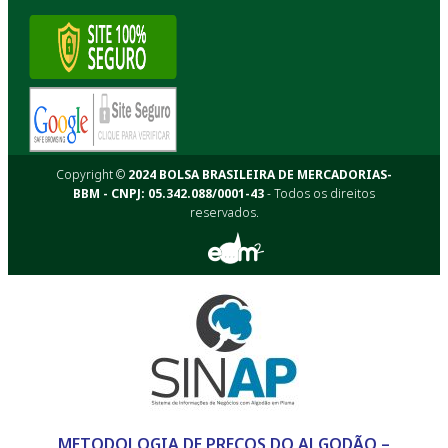
Copyright ©
2024 BOLSA BRASILEIRA DE MERCADORIAS-
BBM - CNPJ: 05.342.088/0001-43
- Todos os direitos
reservados.
METODOLOGIA DE PREÇOS DO ALGODÃO –