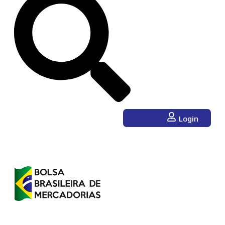
Login