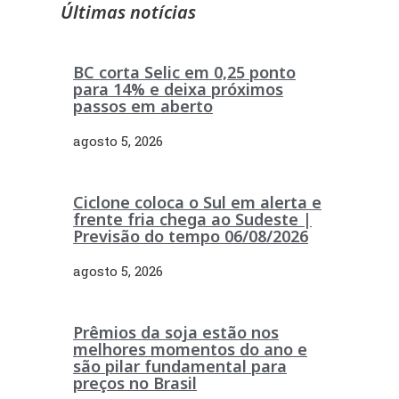
Últimas notícias
BC corta Selic em 0,25 ponto
para 14% e deixa próximos
passos em aberto
agosto 5, 2026
Ciclone coloca o Sul em alerta e
frente fria chega ao Sudeste |
Previsão do tempo 06/08/2026
agosto 5, 2026
Prêmios da soja estão nos
melhores momentos do ano e
são pilar fundamental para
preços no Brasil