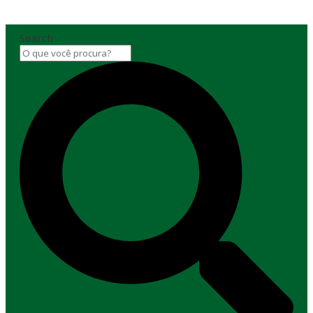
Search