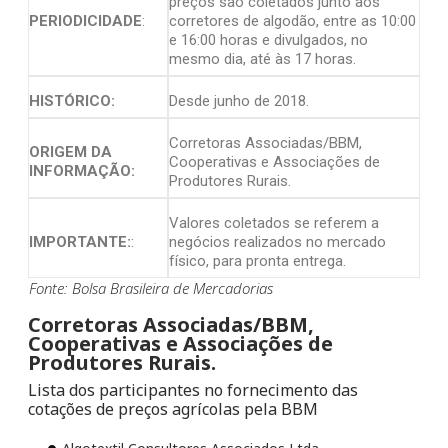
preços são coletados junto aos
PERIODICIDADE
:
corretores de algodão, entre as 10:00
e 16:00 horas e divulgados, no
mesmo dia, até às 17 horas.
HISTÓRICO:
Desde junho de 2018.
Corretoras Associadas/BBM,
ORIGEM DA
Cooperativas e Associações de
INFORMAÇÃO:
Produtores Rurais.
Valores coletados se referem a
IMPORTANTE:
:
negócios realizados no mercado
físico, para pronta entrega.
Fonte: Bolsa Brasileira de Mercadorias
Corretoras Associadas/BBM,
Cooperativas e Associações de
Produtores Rurais.
Lista dos participantes no fornecimento das
cotações de preços agrícolas pela BBM