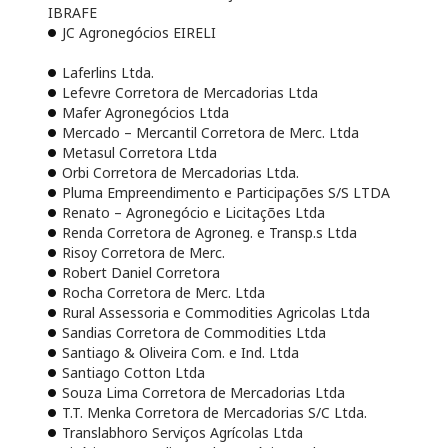
IBRAFE
JC Agronegócios EIRELI
Laferlins Ltda.
Lefevre Corretora de Mercadorias Ltda
Mafer Agronegócios Ltda
Mercado – Mercantil Corretora de Merc. Ltda
Metasul Corretora Ltda
Orbi Corretora de Mercadorias Ltda.
Pluma Empreendimento e Participações S/S LTDA
Renato – Agronegócio e Licitações Ltda
Renda Corretora de Agroneg. e Transp.s Ltda
Risoy Corretora de Merc.
Robert Daniel Corretora
Rocha Corretora de Merc. Ltda
Rural Assessoria e Commodities Agricolas Ltda
Sandias Corretora de Commodities Ltda
Santiago & Oliveira Com. e Ind. Ltda
Santiago Cotton Ltda
Souza Lima Corretora de Mercadorias Ltda
T.T. Menka Corretora de Mercadorias S/C Ltda.
Translabhoro Serviços Agrícolas Ltda