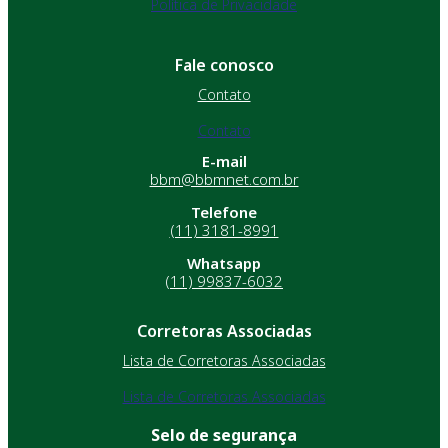
Política de Privacidade
Fale conosco
Contato
Contato
E-mail
bbm@bbmnet.com.br
Telefone
(11) 3181-8991
Whatsapp
(11) 99837-6032
Corretoras Associadas
Lista de Corretoras Associadas
Lista de Corretoras Associadas
Selo de segurança