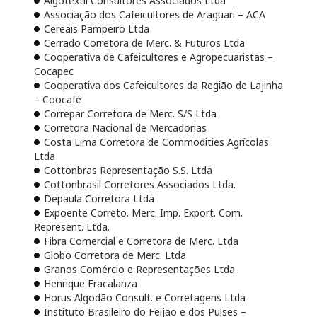
Algotextil Consultores Associados Ltda
Associação dos Cafeicultores de Araguari – ACA
Cereais Pampeiro Ltda
Cerrado Corretora de Merc. & Futuros Ltda
Cooperativa de Cafeicultores e Agropecuaristas –
Cocapec
Cooperativa dos Cafeicultores da Região de Lajinha
– Coocafé
Correpar Corretora de Merc. S/S Ltda
Corretora Nacional de Mercadorias
Costa Lima Corretora de Commodities Agrícolas
Ltda
Cottonbras Representação S.S. Ltda
Cottonbrasil Corretores Associados Ltda.
Depaula Corretora Ltda
Expoente Correto. Merc. Imp. Export. Com.
Represent. Ltda.
Fibra Comercial e Corretora de Merc. Ltda
Globo Corretora de Merc. Ltda
Granos Comércio e Representações Ltda.
Henrique Fracalanza
Horus Algodão Consult. e Corretagens Ltda
Instituto Brasileiro do Feijão e dos Pulses –