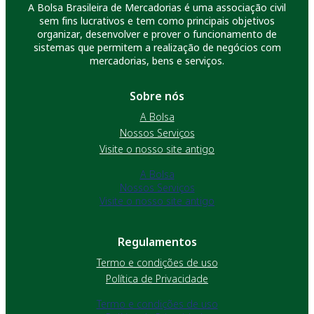
A Bolsa Brasileira de Mercadorias é uma associação civil
sem fins lucrativos e tem como principais objetivos
organizar, desenvolver e prover o funcionamento de
sistemas que permitem a realização de negócios com
mercadorias, bens e serviços.
Sobre nós
A Bolsa
Nossos Serviços
Visite o nosso site antigo
A Bolsa
Nossos Serviços
Visite o nosso site antigo
Regulamentos
Termo e condições de uso
Política de Privacidade
Termo e condições de uso