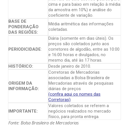
cima e para baixo em relação à média
da amostra em 10%) e análise do
coeficiente de variação.
BASE DE
Média aritmética das informações
PONDERAÇÃO
coletadas.
DAS REGIÕES:
Diária (somente em dias úteis). Os
preços são coletados junto aos
PERIODICIDADE
:
corretores de algodão, entre as 10:00
e 16:00 horas e divulgados, no
mesmo dia, até às 17 horas.
HISTÓRICO:
Desde janeiro de 2010.
Corretoras de Mercadorias
associadas a Bolsa Brasileira de
ORIGEM DA
Mercadorias através de pesquisas
INFORMAÇÃO:
diárias de preços
(confira aqui os nomes das
Corretoras)
.
Valores coletados se referem a
IMPORTANTE:
negócios realizados no mercado
físico, para pronta entrega.
Fonte: Bolsa Brasileira de Mercadorias