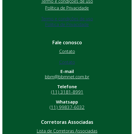
Termo e condições de uso
Política de Privacidade
Termo e condições de uso
Política de Privacidade
Fale conosco
Contato
Contato
E-mail
bbm@bbmnet.com.br
Telefone
(11) 3181-8991
Whatsapp
(11) 99837-6032
Corretoras Associadas
Lista de Corretoras Associadas