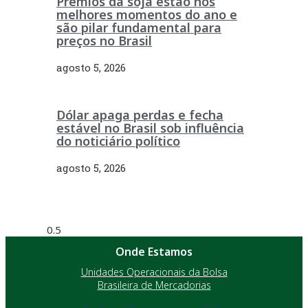
Prêmios da soja estão nos
melhores momentos do ano e
são pilar fundamental para
preços no Brasil
agosto 5, 2026
Dólar apaga perdas e fecha
estável no Brasil sob influência
do noticiário político
agosto 5, 2026
Onde Estamos
Unidades Operacionais da Bolsa
Brasileira de Mercadorias