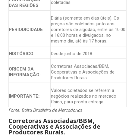
coletadas.
DAS REGIÕES
:
Diária (somente em dias úteis). Os
preços são coletados junto aos
PERIODICIDADE
:
corretores de algodão, entre as 10:00
e 16:00 horas e divulgados, no
mesmo dia, até às 17 horas.
HISTÓRICO:
Desde junho de 2018.
Corretoras Associadas/BBM,
ORIGEM DA
Cooperativas e Associações de
INFORMAÇÃO:
Produtores Rurais.
Valores coletados se referem a
IMPORTANTE:
:
negócios realizados no mercado
físico, para pronta entrega.
Fonte: Bolsa Brasileira de Mercadorias
Corretoras Associadas/BBM,
Cooperativas e Associações de
Produtores Rurais.