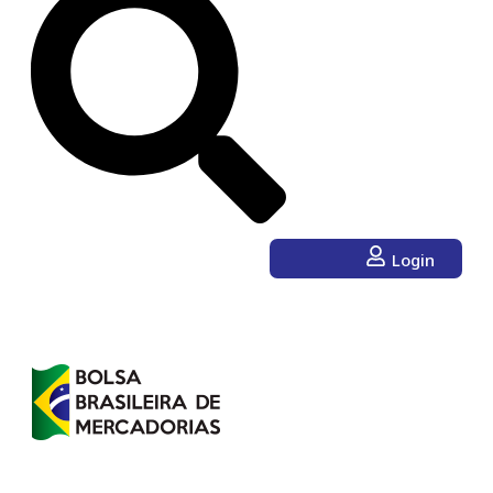
Login