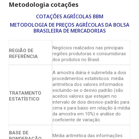
Metodologia cotações
COTAÇÕES AGRÍCOLAS BBM
METODOLOGIA DE PREÇOS AGRÍCOLAS DA BOLSA
BRASILEIRA DE MERCADORIAS
Negócios realizados nas principais
REGIÃO DE
regiões produtoras e consumidoras
REFERÊNCIA
:
dos produtos no Brasil.
A amostra diária é submetida a dois
procedimentos estatísticos: média
aritmética dos valores informados
excluindo-se o desvio padrão (são
TRATAMENTO
aceitos valores que estejam no
ESTATÍSTICO
:
intervalo de dois desvios-padrão para
cima e para baixo em relação à média
da amostra em 10%) e análise do
coeficiente de variação.
BASE DE
Média aritmética das informações
PONDERAÇÃO