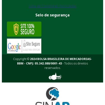
Lista de Corretoras Associadas
Selo de segurança
Copyright ©
2024 BOLSA BRASILEIRA DE MERCADORIAS-
BBM - CNPJ: 05.342.088/0001-43
- Todos os direitos
reservados.