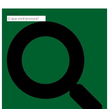
Search