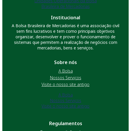
Unidades Operacionais da Bolsa
Brasileira de Mercadorias
Institucional
A Bolsa Brasileira de Mercadorias é uma associação civil
sem fins lucrativos e tem como principais objetivos
organizar, desenvolver e prover o funcionamento de
sistemas que permitem a realização de negócios com
mercadorias, bens e serviços.
Sobre nós
A Bolsa
Nossos Serviços
Visite o nosso site antigo
A Bolsa
Nossos Serviços
Visite o nosso site antigo
Regulamentos