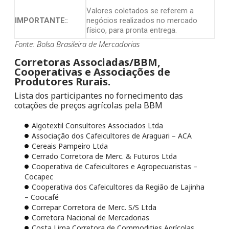
Valores coletados se referem a
IMPORTANTE:
:
negócios realizados no mercado
físico, para pronta entrega.
Fonte: Bolsa Brasileira de Mercadorias
Corretoras Associadas/BBM,
Cooperativas e Associações de
Produtores Rurais.
Lista dos participantes no fornecimento das
cotações de preços agrícolas pela BBM
Algotextil Consultores Associados Ltda
Associação dos Cafeicultores de Araguari – ACA
Cereais Pampeiro Ltda
Cerrado Corretora de Merc. & Futuros Ltda
Cooperativa de Cafeicultores e Agropecuaristas –
Cocapec
Cooperativa dos Cafeicultores da Região de Lajinha
– Coocafé
Correpar Corretora de Merc. S/S Ltda
Corretora Nacional de Mercadorias
Costa Lima Corretora de Commodities Agrícolas