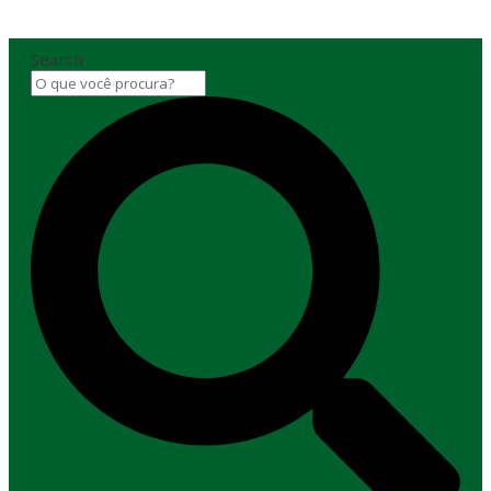
Search