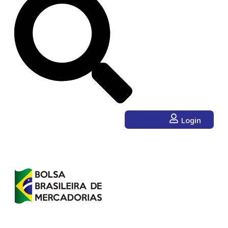
Login