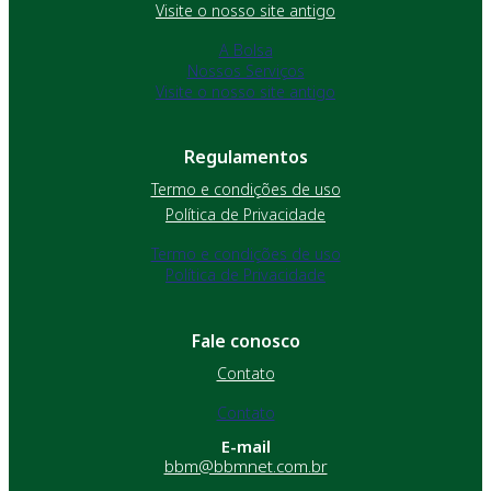
Visite o nosso site antigo
A Bolsa
Nossos Serviços
Visite o nosso site antigo
Regulamentos
Termo e condições de uso
Política de Privacidade
Termo e condições de uso
Política de Privacidade
Fale conosco
Contato
Contato
E-mail
bbm@bbmnet.com.br