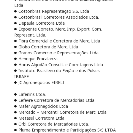
Ltda
Cottonbras Representação S.S. Ltda
Cottonbrasil Corretores Associados Ltda.
Depaula Corretora Ltda
Expoente Correto. Merc. Imp. Export. Com.
Represent. Ltda.
Fibra Comercial e Corretora de Merc. Ltda
Globo Corretora de Merc. Ltda
Granos Comércio e Representações Ltda.
Henrique Fracalanza
Horus Algodão Consult. e Corretagens Ltda
Instituto Brasileiro do Feijão e dos Pulses –
IBRAFE
JC Agronegócios EIRELI
Laferlins Ltda.
Lefevre Corretora de Mercadorias Ltda
Mafer Agronegócios Ltda
Mercado – Mercantil Corretora de Merc. Ltda
Metasul Corretora Ltda
Orbi Corretora de Mercadorias Ltda.
Pluma Empreendimento e Participações S/S LTDA