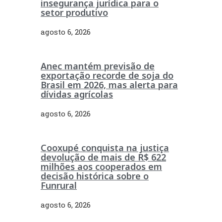
insegurança jurídica para o
setor produtivo
agosto 6, 2026
Anec mantém previsão de
exportação recorde de soja do
Brasil em 2026, mas alerta para
dívidas agrícolas
agosto 6, 2026
Cooxupé conquista na justiça
devolução de mais de R$ 622
milhões aos cooperados em
decisão histórica sobre o
Funrural
agosto 6, 2026