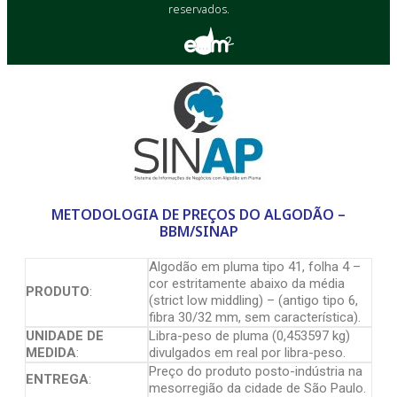
reservados.
METODOLOGIA DE PREÇOS DO ALGODÃO –
BBM/SINAP
Algodão em pluma tipo 41, folha 4 –
cor estritamente abaixo da média
PRODUTO
:
(strict low middling) – (antigo tipo 6,
fibra 30/32 mm, sem característica).
UNIDADE DE
Libra-peso de pluma (0,453597 kg)
MEDIDA
:
divulgados em real por libra-peso.
Preço do produto posto-indústria na
ENTREGA
:
mesorregião da cidade de São Paulo.