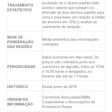
excluindo-se o desvio padrão (são
TRATAMENTO
aceitos valores que estejam no
ESTATÍSTICO
:
intervalo de dois desvios-padrão para
cima e para baixo em relação à média
da amostra em 10%) e análise do
coeficiente de variação.
BASE DE
Média aritmética das informações
PONDERAÇÃO
coletadas.
DAS REGIÕES
:
Diária (somente em dias úteis). Os
preços são coletados junto aos
PERIODICIDADE
:
corretores de algodão, entre as 10:00
e 16:00 horas e divulgados, no
mesmo dia, até às 17 horas.
HISTÓRICO:
Desde junho de 2018.
Corretoras Associadas/BBM,
ORIGEM DA
Cooperativas e Associações de
INFORMAÇÃO:
Produtores Rurais.