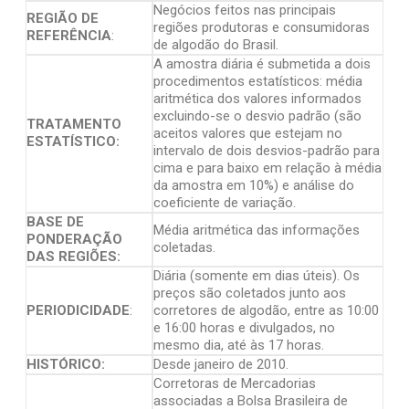
Negócios feitos nas principais
REGIÃO DE
regiões produtoras e consumidoras
REFERÊNCIA
:
de algodão do Brasil.
A amostra diária é submetida a dois
procedimentos estatísticos: média
aritmética dos valores informados
excluindo-se o desvio padrão (são
TRATAMENTO
aceitos valores que estejam no
ESTATÍSTICO:
intervalo de dois desvios-padrão para
cima e para baixo em relação à média
da amostra em 10%) e análise do
coeficiente de variação.
BASE DE
Média aritmética das informações
PONDERAÇÃO
coletadas.
DAS REGIÕES:
Diária (somente em dias úteis). Os
preços são coletados junto aos
PERIODICIDADE
:
corretores de algodão, entre as 10:00
e 16:00 horas e divulgados, no
mesmo dia, até às 17 horas.
HISTÓRICO:
Desde janeiro de 2010.
Corretoras de Mercadorias
associadas a Bolsa Brasileira de