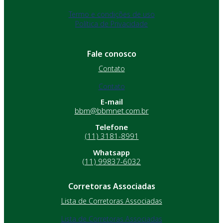
Termo e condições de uso
Política de Privacidade
Fale conosco
Contato
Contato
E-mail
bbm@bbmnet.com.br
Telefone
(11) 3181-8991
Whatsapp
(11) 99837-6032
Corretoras Associadas
Lista de Corretoras Associadas
Lista de Corretoras Associadas