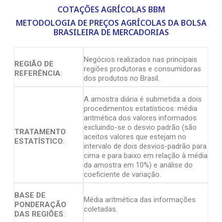
COTAÇÕES AGRÍCOLAS BBM
METODOLOGIA DE PREÇOS AGRÍCOLAS DA BOLSA
BRASILEIRA DE MERCADORIAS
Negócios realizados nas principais
REGIÃO DE
regiões produtoras e consumidoras
REFERÊNCIA
:
dos produtos no Brasil.
A amostra diária é submetida a dois
procedimentos estatísticos: média
aritmética dos valores informados
excluindo-se o desvio padrão (são
TRATAMENTO
aceitos valores que estejam no
ESTATÍSTICO
:
intervalo de dois desvios-padrão para
cima e para baixo em relação à média
da amostra em 10%) e análise do
coeficiente de variação.
BASE DE
Média aritmética das informações
PONDERAÇÃO
coletadas.
DAS REGIÕES
: