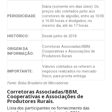
Diária (somente em dias úteis). Os
preços são coletados junto aos
PERIODICIDADE
:
corretores de algodão, entre as 10:00
e 16:00 horas e divulgados, no
mesmo dia, até às 17 horas.
HISTÓRICO:
Desde junho de 2018.
Corretoras Associadas/BBM,
ORIGEM DA
Cooperativas e Associações de
INFORMAÇÃO:
Produtores Rurais.
Valores coletados se referem a
IMPORTANTE:
:
negócios realizados no mercado
físico, para pronta entrega.
Fonte: Bolsa Brasileira de Mercadorias
Corretoras Associadas/BBM,
Cooperativas e Associações de
Produtores Rurais.
Lista dos participantes no fornecimento das