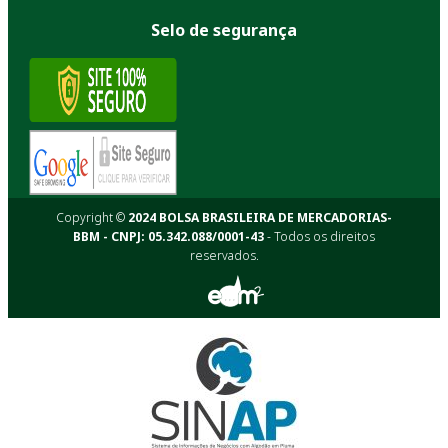
Selo de segurança
Copyright ©
2024 BOLSA BRASILEIRA DE MERCADORIAS-
BBM - CNPJ: 05.342.088/0001-43
- Todos os direitos
reservados.