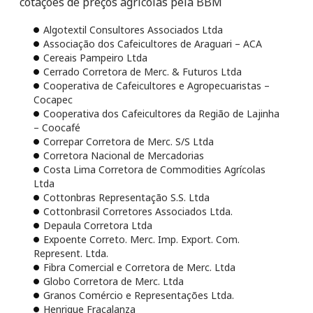
cotações de preços agrícolas pela BBM
Algotextil Consultores Associados Ltda
Associação dos Cafeicultores de Araguari – ACA
Cereais Pampeiro Ltda
Cerrado Corretora de Merc. & Futuros Ltda
Cooperativa de Cafeicultores e Agropecuaristas –
Cocapec
Cooperativa dos Cafeicultores da Região de Lajinha
– Coocafé
Correpar Corretora de Merc. S/S Ltda
Corretora Nacional de Mercadorias
Costa Lima Corretora de Commodities Agrícolas
Ltda
Cottonbras Representação S.S. Ltda
Cottonbrasil Corretores Associados Ltda.
Depaula Corretora Ltda
Expoente Correto. Merc. Imp. Export. Com.
Represent. Ltda.
Fibra Comercial e Corretora de Merc. Ltda
Globo Corretora de Merc. Ltda
Granos Comércio e Representações Ltda.
Henrique Fracalanza