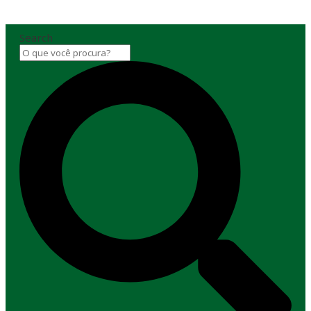
Search