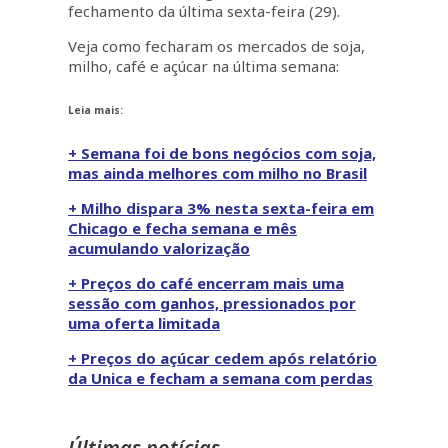
fechamento da última sexta-feira (29).
Veja como fecharam os mercados de soja,
milho, café e açúcar na última semana:
Leia mais:
+ Semana foi de bons negócios com soja,
mas ainda melhores com milho no Brasil
+ Milho dispara 3% nesta sexta-feira em
Chicago e fecha semana e mês
acumulando valorização
+ Preços do café encerram mais uma
sessão com ganhos, pressionados por
uma oferta limitada
+ Preços do açúcar cedem após relatório
da Unica e fecham a semana com perdas
Últimas notícias