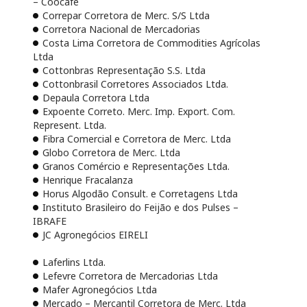
– Coocafé
Correpar Corretora de Merc. S/S Ltda
Corretora Nacional de Mercadorias
Costa Lima Corretora de Commodities Agrícolas
Ltda
Cottonbras Representação S.S. Ltda
Cottonbrasil Corretores Associados Ltda.
Depaula Corretora Ltda
Expoente Correto. Merc. Imp. Export. Com.
Represent. Ltda.
Fibra Comercial e Corretora de Merc. Ltda
Globo Corretora de Merc. Ltda
Granos Comércio e Representações Ltda.
Henrique Fracalanza
Horus Algodão Consult. e Corretagens Ltda
Instituto Brasileiro do Feijão e dos Pulses –
IBRAFE
JC Agronegócios EIRELI
Laferlins Ltda.
Lefevre Corretora de Mercadorias Ltda
Mafer Agronegócios Ltda
Mercado – Mercantil Corretora de Merc. Ltda