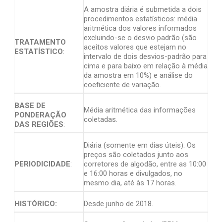
A amostra diária é submetida a dois
procedimentos estatísticos: média
aritmética dos valores informados
excluindo-se o desvio padrão (são
TRATAMENTO
aceitos valores que estejam no
ESTATÍSTICO
:
intervalo de dois desvios-padrão para
cima e para baixo em relação à média
da amostra em 10%) e análise do
coeficiente de variação.
BASE DE
Média aritmética das informações
PONDERAÇÃO
coletadas.
DAS REGIÕES
:
Diária (somente em dias úteis). Os
preços são coletados junto aos
PERIODICIDADE
:
corretores de algodão, entre as 10:00
e 16:00 horas e divulgados, no
mesmo dia, até às 17 horas.
HISTÓRICO:
Desde junho de 2018.