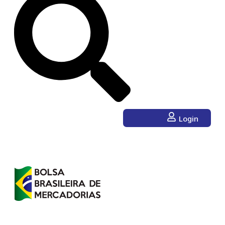
Login