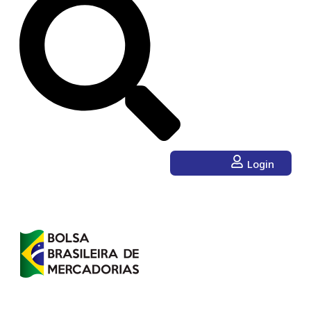
Login