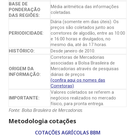
BASE DE
Média aritmética das informações
PONDERAÇÃO
coletadas.
DAS REGIÕES:
Diária (somente em dias úteis). Os
preços são coletados junto aos
PERIODICIDADE
:
corretores de algodão, entre as 10:00
e 16:00 horas e divulgados, no
mesmo dia, até às 17 horas.
HISTÓRICO:
Desde janeiro de 2010.
Corretoras de Mercadorias
associadas a Bolsa Brasileira de
ORIGEM DA
Mercadorias através de pesquisas
INFORMAÇÃO:
diárias de preços
(confira aqui os nomes das
Corretoras)
.
Valores coletados se referem a
IMPORTANTE:
negócios realizados no mercado
físico, para pronta entrega.
Fonte: Bolsa Brasileira de Mercadorias
Metodologia cotações
COTAÇÕES AGRÍCOLAS BBM