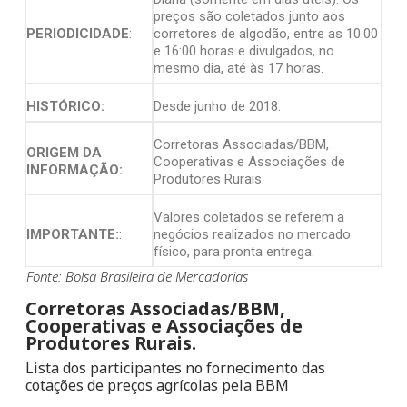
preços são coletados junto aos
PERIODICIDADE
:
corretores de algodão, entre as 10:00
e 16:00 horas e divulgados, no
mesmo dia, até às 17 horas.
HISTÓRICO:
Desde junho de 2018.
Corretoras Associadas/BBM,
ORIGEM DA
Cooperativas e Associações de
INFORMAÇÃO:
Produtores Rurais.
Valores coletados se referem a
IMPORTANTE:
:
negócios realizados no mercado
físico, para pronta entrega.
Fonte: Bolsa Brasileira de Mercadorias
Corretoras Associadas/BBM,
Cooperativas e Associações de
Produtores Rurais.
Lista dos participantes no fornecimento das
cotações de preços agrícolas pela BBM