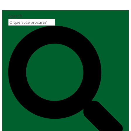
Search