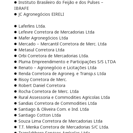
Instituto Brasileiro do Feijão e dos Pulses –
IBRAFE
JC Agronegócios EIRELI
Laferlins Ltda.
Lefevre Corretora de Mercadorias Ltda
Mafer Agronegócios Ltda
Mercado – Mercantil Corretora de Merc. Ltda
Metasul Corretora Ltda
Orbi Corretora de Mercadorias Ltda.
Pluma Empreendimento e Participações S/S LTDA
Renato – Agronegócio e Licitações Ltda
Renda Corretora de Agroneg. e Transp.s Ltda
Risoy Corretora de Merc.
Robert Daniel Corretora
Rocha Corretora de Merc. Ltda
Rural Assessoria e Commodities Agricolas Ltda
Sandias Corretora de Commodities Ltda
Santiago & Oliveira Com. e Ind. Ltda
Santiago Cotton Ltda
Souza Lima Corretora de Mercadorias Ltda
T.T. Menka Corretora de Mercadorias S/C Ltda.
Translabhoro Serviços Agrícolas Ltda