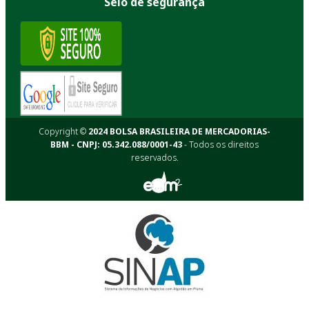
Selo de segurança
Copyright ©
2024 BOLSA BRASILEIRA DE MERCADORIAS-
BBM - CNPJ: 05.342.088/0001-43
- Todos os direitos
reservados.