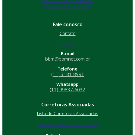
Termo e condições de uso
Política de Privacidade
Fale conosco
Contato
Contato
E-mail
bbm@bbmnet.com.br
Telefone
(11) 3181-8991
Whatsapp
(11) 99837-6032
Corretoras Associadas
Lista de Corretoras Associadas
Lista de Corretoras Associadas