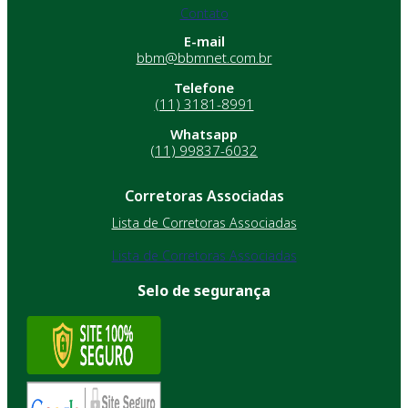
Contato
E-mail
bbm@bbmnet.com.br
Telefone
(11) 3181-8991
Whatsapp
(11) 99837-6032
Corretoras Associadas
Lista de Corretoras Associadas
Lista de Corretoras Associadas
Selo de segurança