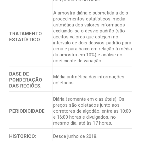
A amostra diária é submetida a dois
procedimentos estatísticos: média
aritmética dos valores informados
excluindo-se o desvio padrão (são
TRATAMENTO
aceitos valores que estejam no
ESTATÍSTICO
:
intervalo de dois desvios-padrão para
cima e para baixo em relação à média
da amostra em 10%) e análise do
coeficiente de variação.
BASE DE
Média aritmética das informações
PONDERAÇÃO
coletadas.
DAS REGIÕES
:
Diária (somente em dias úteis). Os
preços são coletados junto aos
PERIODICIDADE
:
corretores de algodão, entre as 10:00
e 16:00 horas e divulgados, no
mesmo dia, até às 17 horas.
HISTÓRICO:
Desde junho de 2018.