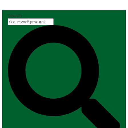
Search