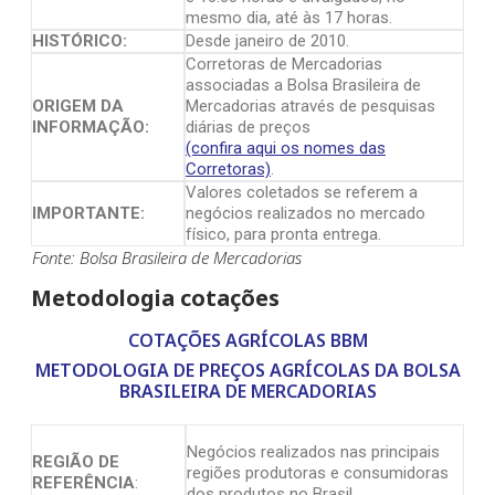
mesmo dia, até às 17 horas.
HISTÓRICO:
Desde janeiro de 2010.
Corretoras de Mercadorias
associadas a Bolsa Brasileira de
ORIGEM DA
Mercadorias através de pesquisas
INFORMAÇÃO:
diárias de preços
(confira aqui os nomes das
Corretoras)
.
Valores coletados se referem a
IMPORTANTE:
negócios realizados no mercado
físico, para pronta entrega.
Fonte: Bolsa Brasileira de Mercadorias
Metodologia cotações
COTAÇÕES AGRÍCOLAS BBM
METODOLOGIA DE PREÇOS AGRÍCOLAS DA BOLSA
BRASILEIRA DE MERCADORIAS
Negócios realizados nas principais
REGIÃO DE
regiões produtoras e consumidoras
REFERÊNCIA
:
dos produtos no Brasil.