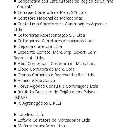
Cooperativa dos Cafeicultores da Região de Lajinha
– Coocafé
Correpar Corretora de Merc. S/S Ltda
Corretora Nacional de Mercadorias
Costa Lima Corretora de Commodities Agrícolas
Ltda
Cottonbras Representação S.S. Ltda
Cottonbrasil Corretores Associados Ltda.
Depaula Corretora Ltda
Expoente Correto. Merc. Imp. Export. Com.
Represent. Ltda.
Fibra Comercial e Corretora de Merc. Ltda
Globo Corretora de Merc. Ltda
Granos Comércio e Representações Ltda.
Henrique Fracalanza
Horus Algodão Consult. e Corretagens Ltda
Instituto Brasileiro do Feijão e dos Pulses –
IBRAFE
JC Agronegócios EIRELI
Laferlins Ltda.
Lefevre Corretora de Mercadorias Ltda
Mafer Agronegócios Ltda