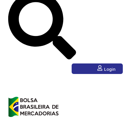
Login