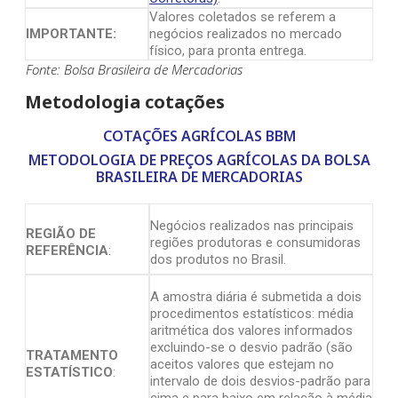
Valores coletados se referem a
IMPORTANTE:
negócios realizados no mercado
físico, para pronta entrega.
Fonte: Bolsa Brasileira de Mercadorias
Metodologia cotações
COTAÇÕES AGRÍCOLAS BBM
METODOLOGIA DE PREÇOS AGRÍCOLAS DA BOLSA
BRASILEIRA DE MERCADORIAS
Negócios realizados nas principais
REGIÃO DE
regiões produtoras e consumidoras
REFERÊNCIA
:
dos produtos no Brasil.
A amostra diária é submetida a dois
procedimentos estatísticos: média
aritmética dos valores informados
excluindo-se o desvio padrão (são
TRATAMENTO
aceitos valores que estejam no
ESTATÍSTICO
:
intervalo de dois desvios-padrão para
cima e para baixo em relação à média