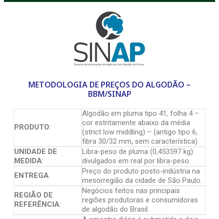
METODOLOGIA DE PREÇOS DO ALGODÃO –
BBM/SINAP
Algodão em pluma tipo 41, folha 4 –
cor estritamente abaixo da média
PRODUTO
:
(strict low middling) – (antigo tipo 6,
fibra 30/32 mm, sem característica).
UNIDADE DE
Libra-peso de pluma (0,453597 kg)
MEDIDA
:
divulgados em real por libra-peso.
Preço do produto posto-indústria na
ENTREGA
:
mesorregião da cidade de São Paulo.
Negócios feitos nas principais
REGIÃO DE
regiões produtoras e consumidoras
REFERÊNCIA
:
de algodão do Brasil.