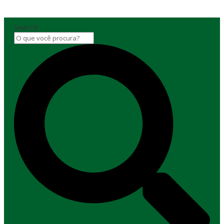
Search