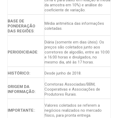
da amostra em 10%) e análise do
coeficiente de variação.
BASE DE
Média aritmética das informações
PONDERAÇÃO
coletadas.
DAS REGIÕES
:
Diária (somente em dias úteis). Os
preços são coletados junto aos
PERIODICIDADE
:
corretores de algodão, entre as 10:00
e 16:00 horas e divulgados, no
mesmo dia, até às 17 horas.
HISTÓRICO:
Desde junho de 2018.
Corretoras Associadas/BBM,
ORIGEM DA
Cooperativas e Associações de
INFORMAÇÃO:
Produtores Rurais.
Valores coletados se referem a
IMPORTANTE:
:
negócios realizados no mercado
físico, para pronta entrega.