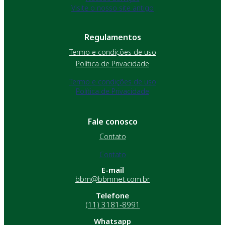
Visite o nosso site antigo
Regulamentos
Termo e condições de uso
Política de Privacidade
Termo e condições de uso
Política de Privacidade
Fale conosco
Contato
Contato
E-mail
bbm@bbmnet.com.br
Telefone
(11) 3181-8991
Whatsapp