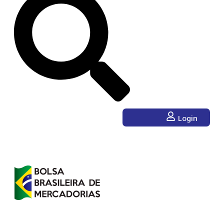
Login